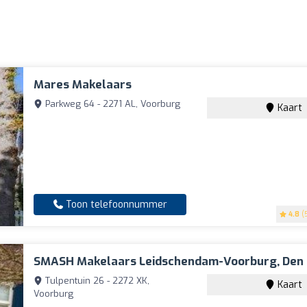
Mares Makelaars
Parkweg 64 - 2271 AL, Voorburg
Kaart
Toon telefoonnummer
4.8
(5
SMASH Makelaars Leidschendam-Voorburg, Den 
Tulpentuin 26 - 2272 XK,
Kaart
Voorburg