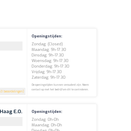
Openingstijden:
Zondag: (closed)
Maandag: 9h-17:30
Dinsdag: 9h-17:30
Woensdag: 9h-17:30
Donderdag: 9h-17:30
Vrijdag: 9h-17:30
Zaterdag: 9h-17:30
De openingstijden kunnen verouderd zijn. Neem
contact op met het bedrijf om dit te controleren.
3 beoordelingen)
Haag E.o.
Openingstijden:
Zondag: 0h-0h
Maandag: 0h-0h
Dinsdag: 0h-0h