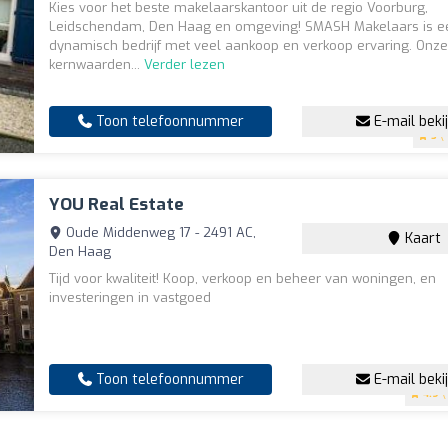
Kies voor het beste makelaarskantoor uit de regio Voorburg,
Leidschendam, Den Haag en omgeving! SMASH Makelaars is e
dynamisch bedrijf met veel aankoop en verkoop ervaring. Onz
kernwaarden...
Verder lezen
Toon telefoonnummer
E-mail beki
5
(4
YOU Real Estate
Oude Middenweg 17 - 2491 AC,
Kaart
Den Haag
Tijd voor kwaliteit! Koop, verkoop en beheer van woningen, en
investeringen in vastgoed
Toon telefoonnummer
E-mail beki
4.9
(