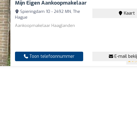
Mijn Eigen Aankoopmakelaar
Spieringdam 10 - 2492 MN, The
Kaart
Hague
Aankoopmakelaar Haaglanden
Toon telefoonnummer
E-mail beki
5
(6