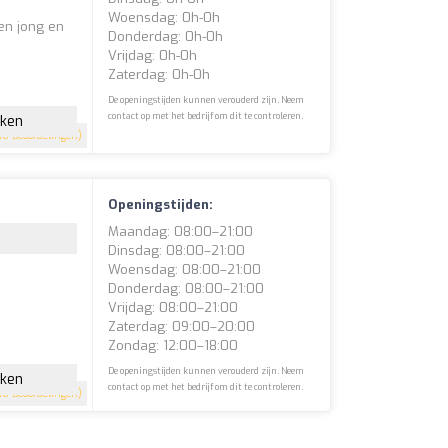
Woensdag: 0h-0h
en jong en
Donderdag: 0h-0h
e
Vrijdag: 0h-0h
Zaterdag: 0h-0h
De openingstijden kunnen verouderd zijn. Neem
contact op met het bedrijf om dit te controleren.
jken
8 beoordelingen)
Openingstijden:
Maandag: 08:00–21:00
Dinsdag: 08:00–21:00
Woensdag: 08:00–21:00
Donderdag: 08:00–21:00
Vrijdag: 08:00–21:00
Zaterdag: 09:00–20:00
Zondag: 12:00–18:00
De openingstijden kunnen verouderd zijn. Neem
jken
contact op met het bedrijf om dit te controleren.
10 beoordelingen)