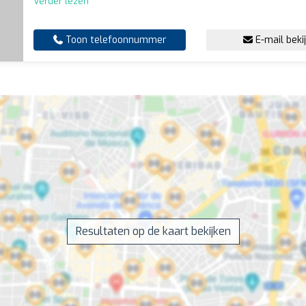
Verder lezen
Toon telefoonnummer
E-mail beki
Resultaten op de kaart bekijken