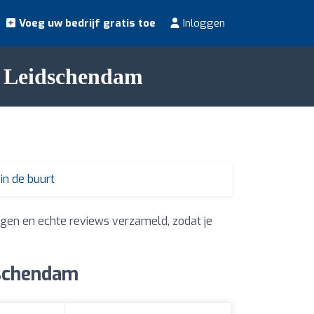
Voeg uw bedrijf gratis toe
Inloggen
n Leidschendam
in de buurt
gen en echte reviews verzameld, zodat je
dschendam