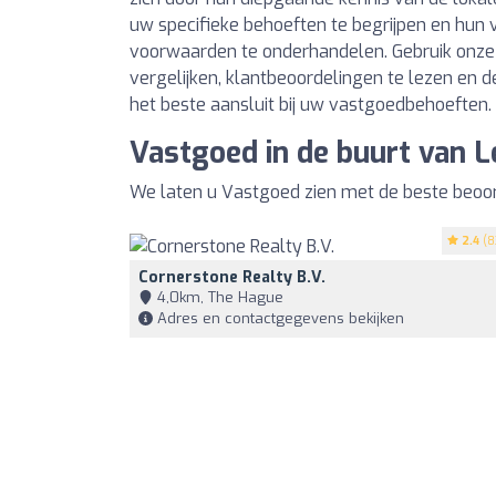
uw specifieke behoeften te begrijpen en hu
voorwaarden te onderhandelen. Gebruik onze 
vergelijken, klantbeoordelingen te lezen en de
het beste aansluit bij uw vastgoedbehoeften.
Vastgoed in de buurt van 
We laten u Vastgoed zien met de beste beoor
2.4
(8
Cornerstone Realty B.V.
4,0km, The Hague
Adres en contactgegevens bekijken