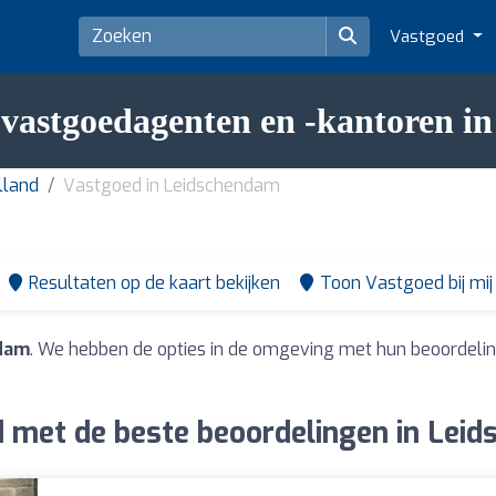
Vastgoed
 vastgoedagenten en -kantoren i
lland
Vastgoed in Leidschendam
Resultaten op de kaart bekijken
Toon Vastgoed bij mij 
ndam
. We hebben de opties in de omgeving met hun beoordelin
 met de beste beoordelingen in Lei