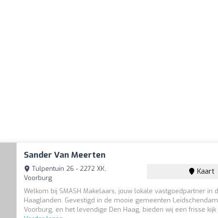
Sander Van Meerten
Tulpentuin 26 - 2272 XK,
Kaart
Voorburg
Welkom bij SMASH Makelaars, jouw lokale vastgoedpartner in d
Haaglanden. Gevestigd in de mooie gemeenten Leidschendam
Voorburg, en het levendige Den Haag, bieden wij een frisse kijk o