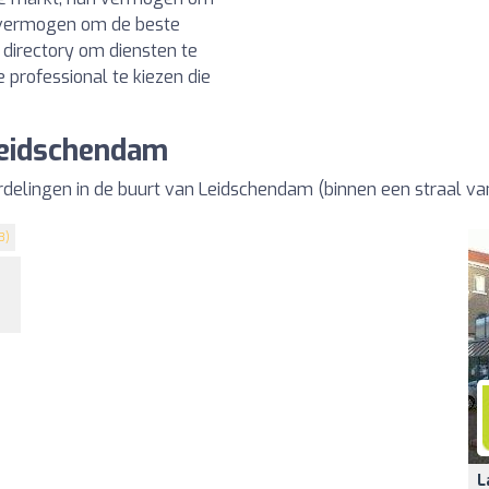
n vermogen om de beste
directory om diensten te
 professional te kiezen die
Leidschendam
delingen in de buurt van Leidschendam (binnen een straal va
3)
L