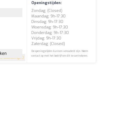
Openingstijden:
Zondag: (closed)
Maandag: 9h-17:30
Dinsdag: 9h-17:30
Woensdag: 9h-17:30
Donderdag: 9h-17:30
Vrijdag: 9h-17:30
Zaterdag: (closed)
De openingstijden kunnen verouderd zijn. Neem
jken
contact op met het bedrijf om dit te controleren.
3 beoordelingen)