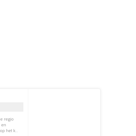
e regio
 en
p het k...