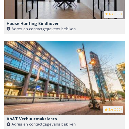
4.2
(199)
House Hunting Eindhoven
Adres en contactgegevens bekijken
3.4
(200)
Vb&t Verhuurmakelaars
Adres en contactgegevens bekijken