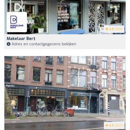
4.9
(200)
Makelaar Bert
Adres en contactgegevens bekijken
4.9
(200)