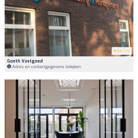
4.4
(176)
Goeth Vastgoed
Adres en contactgegevens bekijken