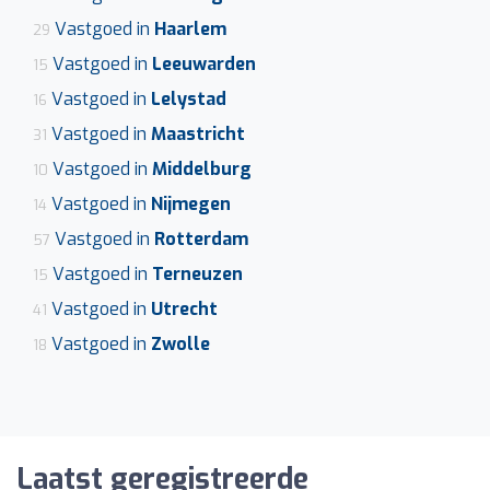
Vastgoed in
Haarlem
29
Vastgoed in
Leeuwarden
15
Vastgoed in
Lelystad
16
Vastgoed in
Maastricht
31
Vastgoed in
Middelburg
10
Vastgoed in
Nijmegen
14
Vastgoed in
Rotterdam
57
Vastgoed in
Terneuzen
15
Vastgoed in
Utrecht
41
Vastgoed in
Zwolle
18
Laatst geregistreerde