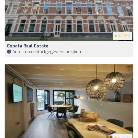
4.7
(54)
Expata Real Estate
Adres en contactgegevens bekijken