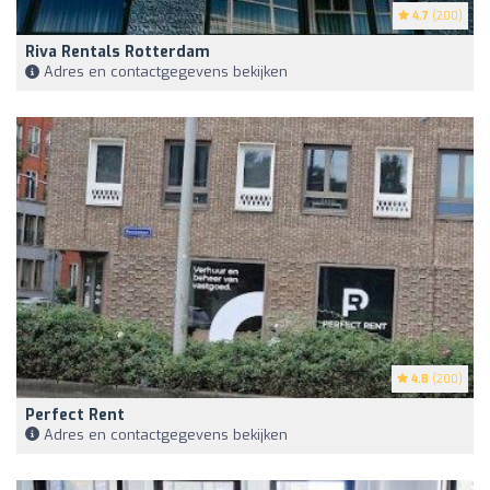
4.7
(200)
Riva Rentals Rotterdam
Adres en contactgegevens bekijken
4.8
(200)
Perfect Rent
Adres en contactgegevens bekijken