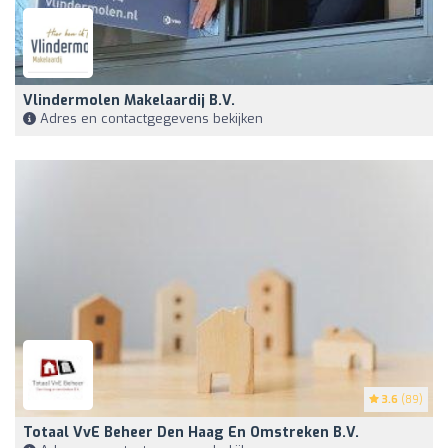
Vlindermolen Makelaardij B.V.
Adres en contactgegevens bekijken
3.6
(89)
Totaal VvE Beheer Den Haag En Omstreken B.V.