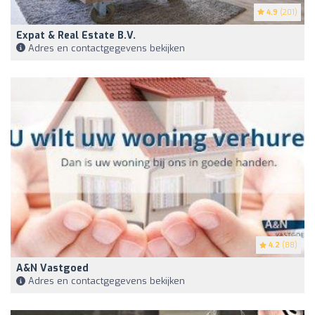
4.9
(201)
Expat & Real Estate B.V.
Adres en contactgegevens bekijken
4.2
(88)
A&N Vastgoed
Adres en contactgegevens bekijken