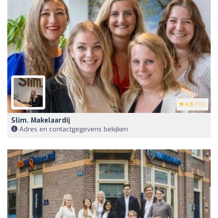
4.8
(110)
Slim. Makelaardij
Adres en contactgegevens bekijken