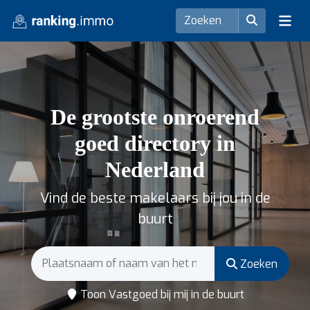
De grootste onroerend
goed directory in
Nederland
Vind de beste makelaars bij jou in de
buurt
Zoeken
Toon Vastgoed bij mij in de buurt