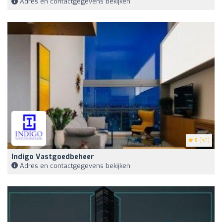
Adres en contactgegevens bekijken
5
(46)
Indigo Vastgoedbeheer
Adres en contactgegevens bekijken