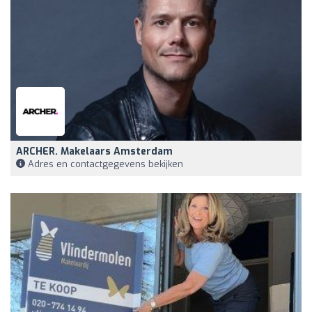
ARCHER. Makelaars Amsterdam
Adres en contactgegevens bekijken