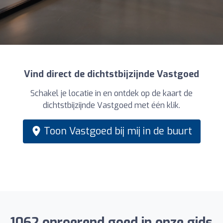
Vind direct de dichtstbijzijnde Vastgoed
Schakel je locatie in en ontdek op de kaart de
dichtstbijzijnde Vastgoed met één klik.
Toon Vastgoed bij mij in de buurt
1062 onroerend goed in onze gids