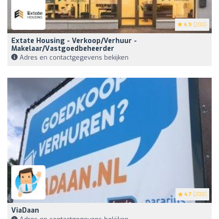
4.9
(200)
Extate Housing - Verkoop/verhuur -
Makelaar/vastgoedbeheerder
Adres en contactgegevens bekijken
4.7
(200)
ViaDaan