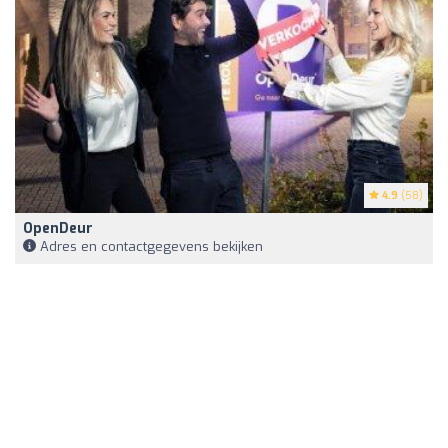
4.9
(58)
OpenDeur
Adres en contactgegevens bekijken