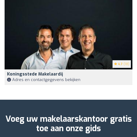
4.7
(18)
Koningsstede Makelaardij
Adres en contactgegevens bekijken
Voeg uw makelaarskantoor gratis
toe aan onze gids