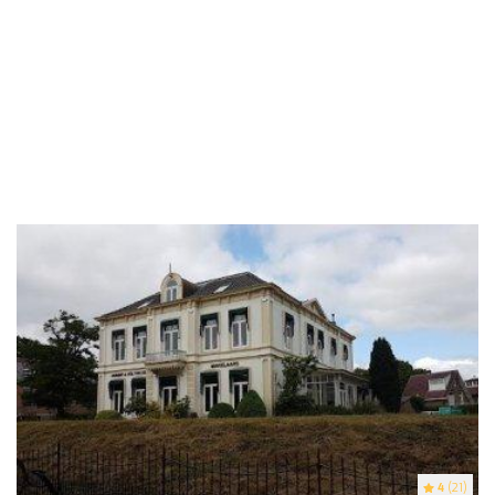
4
(21)