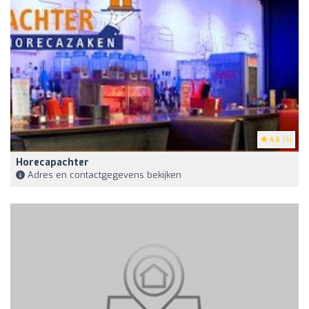
4.5
(4)
Horecapachter
Adres en contactgegevens bekijken