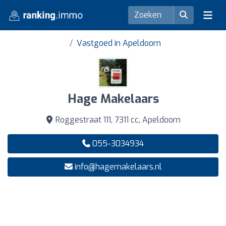
Vastgoed in Apeldoorn
Hage Makelaars
Roggestraat 111, 7311 cc, Apeldoorn
055-3034934
info@hagemakelaars.nl