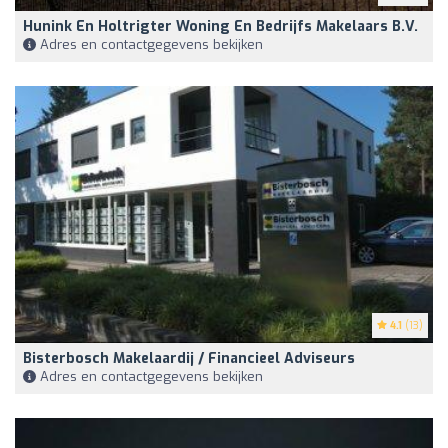
Hunink En Holtrigter Woning En Bedrijfs Makelaars B.V.
Adres en contactgegevens bekijken
4.1
(13)
Bisterbosch Makelaardij / Financieel Adviseurs
Adres en contactgegevens bekijken