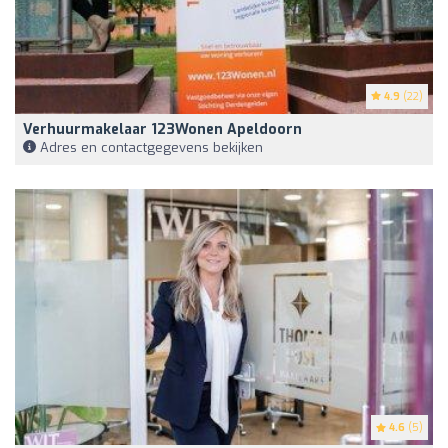
4.9
(22)
Verhuurmakelaar 123Wonen Apeldoorn
Adres en contactgegevens bekijken
4.6
(5)