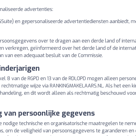
naliseerde advertenties:
(GSuite) en gepersonaliseerde advertentiediensten aanbiedt, 
oonsgegevens over te dragen aan een derde land of internat
verkregen, geïnformeerd over het derde land of de internat
aan van een adequaat besluit van de Commissie.
inderjarigen
ikel 8 van de RGPD en 13 van de RDLOPD mogen alleen person
echtmatige wijze via RANKINGMAKELAARS.NL. Als het een kind 
ehandeling, en dit wordt alleen als rechtmatig beschouwd vo
g van persoonlijke gegevens
nodige technische en organisatorische maatregelen te nemen,
ns, om de veiligheid van persoonsgegevens te garanderen en o