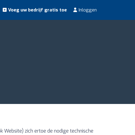
Voeg uw bedrijf gratis toe
Inloggen
 Website) zich ertoe de nodige technische