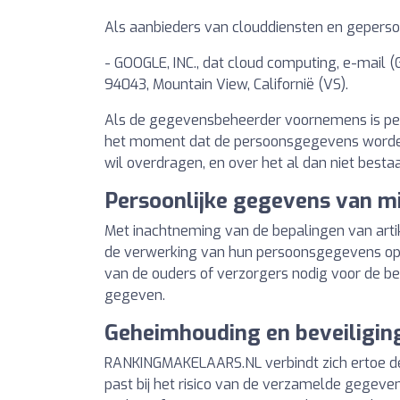
Als aanbieders van clouddiensten en geperso
- GOOGLE, INC., dat cloud computing, e-mail 
94043, Mountain View, Californië (VS).
Als de gegevensbeheerder voornemens is pers
het moment dat de persoonsgegevens worden 
wil overdragen, en over het al dan niet best
Persoonlijke gegevens van m
Met inachtneming van de bepalingen van art
de verwerking van hun persoonsgegevens op r
van de ouders of verzorgers nodig voor de b
gegeven.
Geheimhouding en beveiligin
RANKINGMAKELAARS.NL verbindt zich ertoe de 
past bij het risico van de verzamelde gegeve