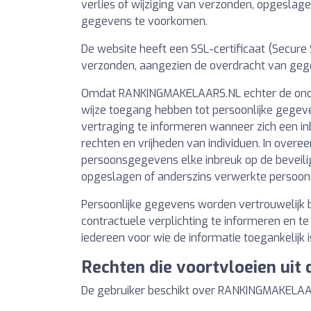
verlies of wijziging van verzonden, opgesla
gegevens te voorkomen.
De website heeft een SSL-certificaat (Secure
verzonden, aangezien de overdracht van gegeve
Omdat RANKINGMAKELAARS.NL echter de ondoor
wijze toegang hebben tot persoonlijke gegev
vertraging te informeren wanneer zich een in
rechten en vrijheden van individuen. In over
persoonsgegevens elke inbreuk op de beveiligi
opgeslagen of anderszins verwerkte persoon
Persoonlijke gegevens worden vertrouwelijk 
contractuele verplichting te informeren en 
iedereen voor wie de informatie toegankelijk i
Rechten die voortvloeien ui
De gebruiker beschikt over RANKINGMAKELAA