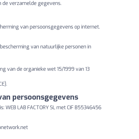
van de verzamelde gegevens.
scherming van persoonsgegevens op internet.
bescherming van natuurlijke personen in
ing van de organieke wet 15/1999 van 13
CE).
g van persoonsgegevens
 is: WEB LAB FACTORY SL met CIF B55346456
network.net