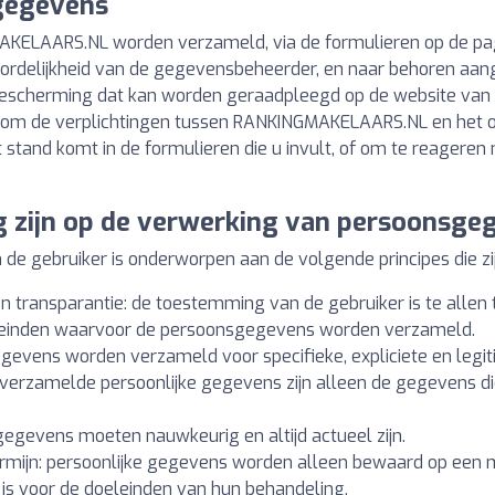
 gegevens
AKELAARS.NL worden verzameld, via de formulieren op de pag
rdelijkheid van de gegevensbeheerder, en naar behoren aan
bescherming dat kan worden geraadpleegd op de website van
om de verplichtingen tussen RANKINGMAKELAARS.NL en het o
 stand komt in de formulieren die u invult, of om te reagere
g zijn op de verwerking van persoonsge
 gebruiker is onderworpen aan de volgende principes die zijn
en transparantie: de toestemming van de gebruiker is te allen 
eleinden waarvoor de persoonsgegevens worden verzameld.
gegevens worden verzameld voor specifieke, expliciete en legi
verzamelde persoonlijke gegevens zijn alleen de gegevens die 
gegevens moeten nauwkeurig en altijd actueel zijn.
rmijn: persoonlijke gegevens worden alleen bewaard op een m
g is voor de doeleinden van hun behandeling.