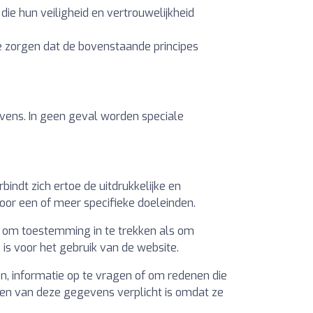
ie hun veiligheid en vertrouwelijkheid
e zorgen dat de bovenstaande principes
vens. In geen geval worden speciale
dt zich ertoe de uitdrukkelijke en
oor een of meer specifieke doeleinden.
jn om toestemming in te trekken als om
s voor het gebruik van de website.
n, informatie op te vragen of om redenen die
een van deze gegevens verplicht is omdat ze