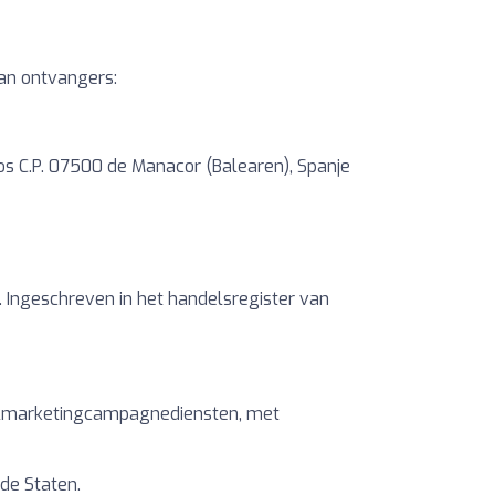
an ontvangers:
jos C.P. 07500 de Manacor (Balearen), Spanje
. Ingeschreven in het handelsregister van
ailmarketingcampagnediensten, met
de Staten.