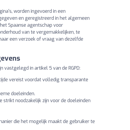
ina's, worden ingevoerd in een
gegeven en geregistreerd in het algemeen
 het Spaanse agentschap voor
nderhoud van te vergemakkelijken, te
n naar een verzoek of vraag van dezelfde
gevens
 vastgelegd in artikel 5 van de RGPD:
tijde vereist voordat volledig transparante
tieme doeleinden.
strikt noodzakelijk zijn voor de doeleinden
anier die het mogelijk maakt de gebruiker te