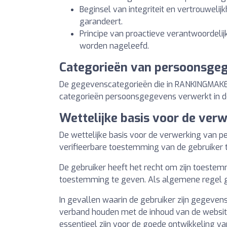
Beginsel van integriteit en vertrouweli
garandeert.
Principe van proactieve verantwoordeli
worden nageleefd.
Categorieën van persoonsge
De gegevenscategorieën die in RANKINGMAKEL
categorieën persoonsgegevens verwerkt in de 
Wettelijke basis voor de ve
De wettelijke basis voor de verwerking van 
verifieerbare toestemming van de gebruiker t
De gebruiker heeft het recht om zijn toestem
toestemming te geven. Als algemene regel ge
In gevallen waarin de gebruiker zijn gegeven
verband houden met de inhoud van de website
essentieel zijn voor de goede ontwikkeling va