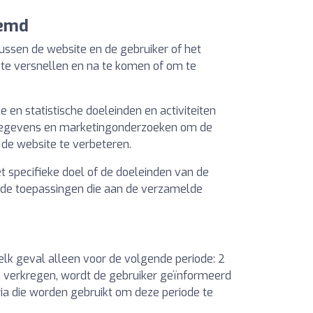
temd
sen de website en de gebruiker of het
, te versnellen en na te komen of om te
en statistische doeleinden en activiteiten
n gegevens en marketingonderzoeken om de
 de website te verbeteren.
 specifieke doel of de doeleinden van de
f de toepassingen die aan de verzamelde
elk geval alleen voor de volgende periode: 2
n verkregen, wordt de gebruiker geïnformeerd
ria die worden gebruikt om deze periode te