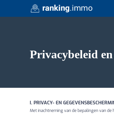
Privacybeleid en
I. PRIVACY- EN GEGEVENSBESCHERMI
Met inachtneming van de bepalingen van de 