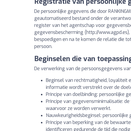
Registratie van persoonlijke
De persoonlijke gegevens die door RANKINGM
geautomatiseerd bestand onder de verantwoo
register van het agentschap voor gegevens
gegevensbescherming (http://www.agpd.es), 
bespoedigen en na te komen de relatie die tot
persoon.
Beginselen die van toepassin
De verwerking van de persoonsgegevens van de
Beginsel van rechtmatigheid, loyaliteit 
informatie wordt verstrekt over de do
Principe van doelbinding: persoonlijke 
Principe van gegevensminimalisatie: de 
waarvoor ze worden verwerkt.
Nauwkeurigheidsbeginsel: persoonlijke 
Principe van beperking van de bewaarte
identificeren gedurende de tijd die nodi