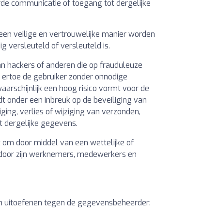
fde communicatie of toegang tot dergelijke
 een veilige en vertrouwelijke manier worden
 versleuteld of versleuteld is.
n hackers of anderen die op frauduleuze
 ertoe de gebruiker zonder onnodige
arschijnlijk een hoog risico vormt voor de
t onder een inbreuk op de beveiliging van
ing, verlies of wijziging van verzonden,
 dergelijke gegevens.
 om door middel van een wettelijke of
d door zijn werknemers, medewerkers en
n uitoefenen tegen de gegevensbeheerder: