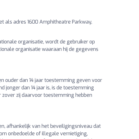
met als adres 1600 Amphitheatre Parkway,
ionale organisatie, wordt de gebruiker op
ionale organisatie waaraan hij de gegevens
en ouder dan 14 jaar toestemming geven voor
jonger dan 14 jaar is, is de toestemming
or zover zij daarvoor toestemming hebben
 afhankelijk van het beveiligingsniveau dat
m onbedoelde of illegale vernietiging,