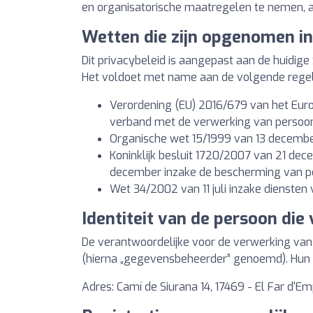
en organisatorische maatregelen te nemen, af
Wetten die zijn opgenomen in 
Dit privacybeleid is aangepast aan de huidi
Het voldoet met name aan de volgende regel
Verordening (EU) 2016/679 van het Euro
verband met de verwerking van persoon
Organische wet 15/1999 van 13 decemb
Koninklijk besluit 1720/2007 van 21 de
december inzake de bescherming van 
Wet 34/2002 van 11 juli inzake diensten
Identiteit van de persoon di
De verantwoordelijke voor de verwerking v
(hierna „gegevensbeheerder” genoemd). Hun c
Adres: Camí de Siurana 14, 17469 - El Far d'