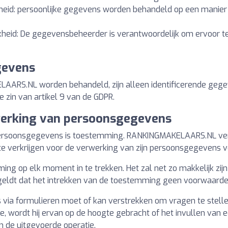
jkheid: persoonlijke gegevens worden behandeld op een manier d
jkheid: De gegevensbeheerder is verantwoordelijk om ervoor t
gevens
AARS.NL worden behandeld, zijn alleen identificerende gege
zin van artikel 9 van de GDPR.
rwerking van persoonsgegevens
persoonsgegevens is toestemming. RANKINGMAKELAARS.NL verbin
e verkrijgen voor de verwerking van zijn persoonsgegevens v
ming op elk moment in te trekken. Het zal net zo makkelijk zi
ldt dat het intrekken van de toestemming geen voorwaarde i
s via formulieren moet of kan verstrekken om vragen te stelle
, wordt hij ervan op de hoogte gebracht of het invullen van 
n de uitgevoerde operatie.