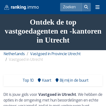
Ontdek de top
vastgoedagenten en -kantoren
in Utrecht
Netherlands
Vastgoed in Provincie Utrecht
Vastgoed in Utrecht
Top 10
Kaart
Bij mij in de buurt
Dit is jouw gids voor
Vastgoed in Utrecht
. We hebben de
opties in de omgeving met hun beoordelingen en echte
reviews verzameld, zodat je met vertrouwen kunt