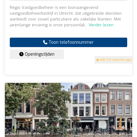
Regio Vastgoedbeheer is een toonaangevend
vastgoedbeheerbedrijf in Utrecht, dat uitgebreide diensten
aanbiedt voor zowel particuliere als zakelijke klanten. Met
jarenlange ervaring is onze persoonlijk...
Verder lezen
Toon telefoonnummer
Openingstijden
4.8
(98 beoordelingen)