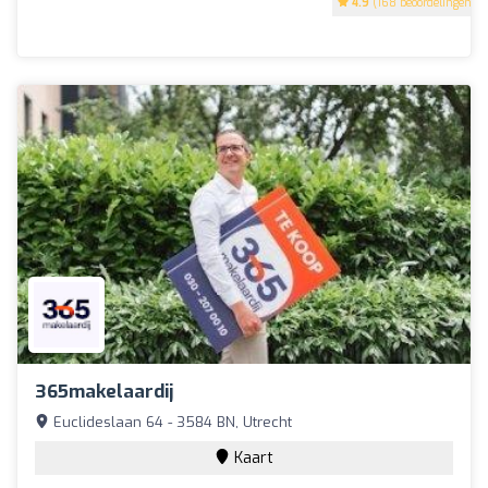
4.9
(168 beoordelingen)
365makelaardij
Euclideslaan 64 - 3584 BN, Utrecht
Kaart