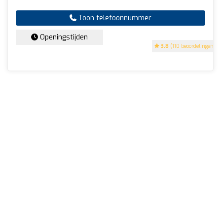
Toon telefoonnummer
Openingstijden
3.8
(110 beoordelingen)