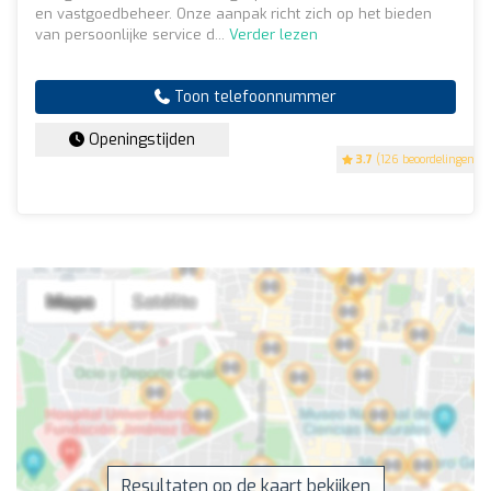
en vastgoedbeheer. Onze aanpak richt zich op het bieden
van persoonlijke service d...
Verder lezen
Toon telefoonnummer
Openingstijden
3.7
(126 beoordelingen)
Resultaten op de kaart bekijken