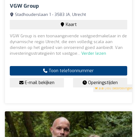
VGW Group
Stadhouderslaan 1 - 3583 JA, Utrecht
Kaart
VGW Group is een toonaangevende vastgoedmakelaar in de
dynamische regio Utrecht, die een volledig scala aan
diensten op het gebied van onroerend goed aanbiedt. Van
investeringsstrategieën tot vastgoe...
Verder lezen
Toon telefoonnummer
E-mail bekijken
Openingstijden
3.8
(180 beoordelingen)