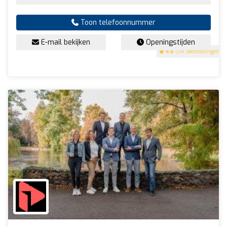
Toon telefoonnummer
E-mail bekijken
Openingstijden
4.6
(58 beoordelingen)