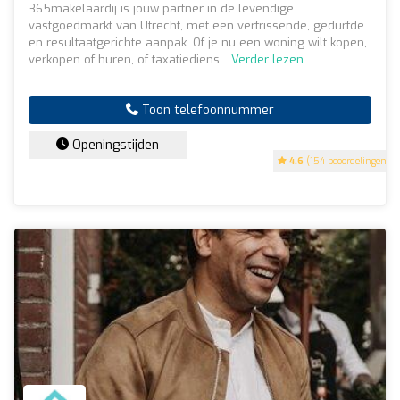
365makelaardij is jouw partner in de levendige
vastgoedmarkt van Utrecht, met een verfrissende, gedurfde
en resultaatgerichte aanpak. Of je nu een woning wilt kopen,
verkopen of huren, of taxatiediens...
Verder lezen
Toon telefoonnummer
Openingstijden
4.6
(154 beoordelingen)