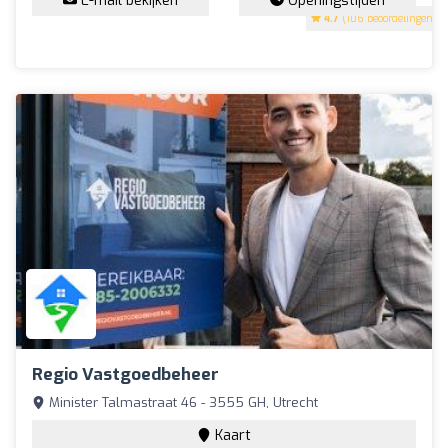
E-mail bekijken
Openingstijden
4.7
(106 beoordelingen)
Regio Vastgoedbeheer
Minister Talmastraat 46 - 3555 GH, Utrecht
Kaart