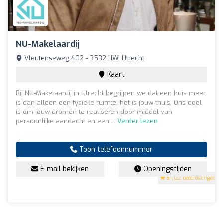
NU-Makelaardij
Vleutenseweg 402 - 3532 HW, Utrecht
Kaart
Bij NU-Makelaardij in Utrecht begrijpen we dat een huis meer
is dan alleen een fysieke ruimte; het is jouw thuis. Ons doel
is om jouw dromen te realiseren door middel van
persoonlijke aandacht en een ...
Verder lezen
Toon telefoonnummer
E-mail bekijken
Openingstijden
5
(122 beoordelingen)