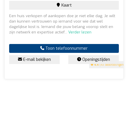
Kaart
Een huis verkopen of aankopen doe je niet elke dag. Je wilt
dan kunnen vertrouwen op iemand voor wie dat wel
dagelijkse kost is. Iemand die jouw belang voorop stelt en
zijn netwerk en expertise actief...
Verder lezen
Toon telefoonnummer
E-mail bekijken
Openingstijden
4.4
(43 beoordelingen)