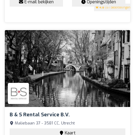
E-mail bekijken
Openingstijden
4.8
(61 beoordelingen)
B & S Rental Service B.V.
Maliebaan 37 - 3581 CC, Utrecht
Kaart