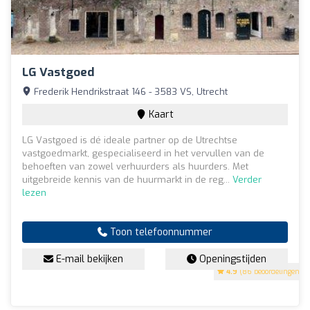
LG Vastgoed
Frederik Hendrikstraat 146 - 3583 VS, Utrecht
Kaart
LG Vastgoed is dé ideale partner op de Utrechtse
vastgoedmarkt, gespecialiseerd in het vervullen van de
behoeften van zowel verhuurders als huurders. Met
uitgebreide kennis van de huurmarkt in de reg...
Verder
lezen
Toon telefoonnummer
E-mail bekijken
Openingstijden
4.9
(86 beoordelingen)