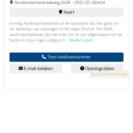
Amsterdamsestraatweg 243A - 3551 CD, Utrecht
Kaart
Koning Aankoopmakelaars is dé specialist als het gaat om
de aankoop van woningen in de regio Utrecht. Als NVM-
aankoopmakelaar zijn we trots om te zijn uitgeroepen tot de
beste in onze regio volgens h...
Verder lezen
Toon telefoonnummer
E-mail bekijken
Openingstijden
4.9
(200 beoordelingen)