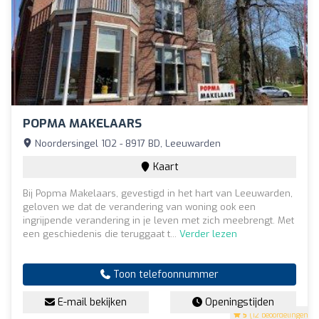
POPMA MAKELAARS
Noordersingel 102 - 8917 BD, Leeuwarden
Kaart
Bij Popma Makelaars, gevestigd in het hart van Leeuwarden,
geloven we dat de verandering van woning ook een
ingrijpende verandering in je leven met zich meebrengt. Met
een geschiedenis die teruggaat t...
Verder lezen
Toon telefoonnummer
E-mail bekijken
Openingstijden
5
(12 beoordelingen)