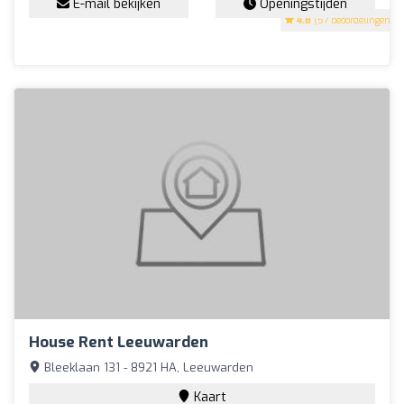
E-mail bekijken
Openingstijden
4.8
(57 beoordelingen)
House Rent Leeuwarden
Bleeklaan 131 - 8921 HA, Leeuwarden
Kaart