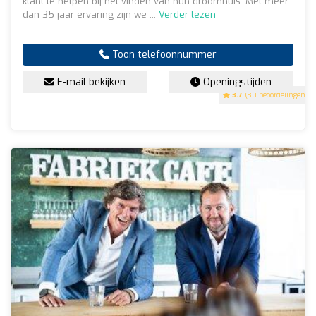
klant te helpen bij het vinden van hun droomhuis. Met meer
dan 35 jaar ervaring zijn we ...
Verder lezen
Toon telefoonnummer
E-mail bekijken
Openingstijden
3.7
(30 beoordelingen)