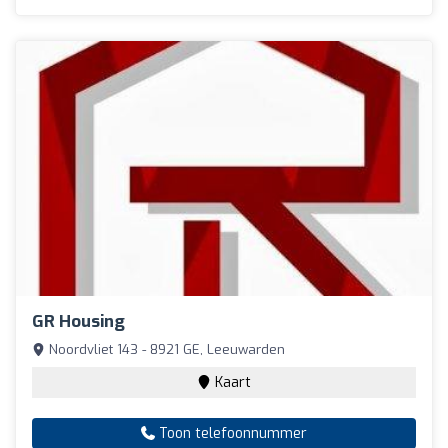
GR Housing
Noordvliet 143 - 8921 GE, Leeuwarden
Kaart
Toon telefoonnummer