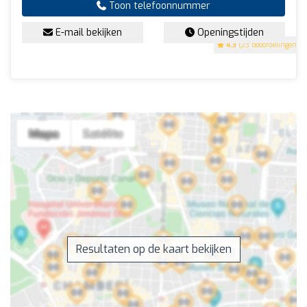
Toon telefoonnummer
E-mail bekijken
Openingstijden
4.3
(23 beoordelingen)
Resultaten op de kaart bekijken