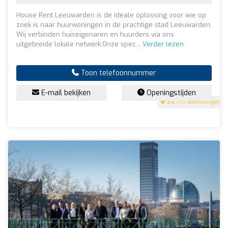
House Rent Leeuwarden is de ideale oplossing voor wie op
zoek is naar huurwoningen in de prachtige stad Leeuwarden.
Wij verbinden huiseigenaren en huurders via ons
uitgebreide lokale netwerk.Onze spec...
Verder lezen
Toon telefoonnummer
E-mail bekijken
Openingstijden
3.5
(59 beoordelingen)