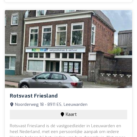
Rotsvast Friesland
Noorderweg 18 - 8911 ES, Leeuwarden
Kaart
Rotsvast Friesland is dé vastgoedleider in Leeuwarden en
heel Nederland, met een persoonlijke aanpak om iedere