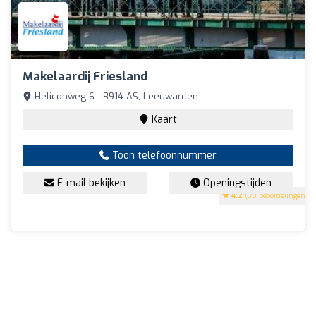
Makelaardij Friesland
Heliconweg 6 - 8914 AS, Leeuwarden
Kaart
Toon telefoonnummer
E-mail bekijken
Openingstijden
4.2
(38 beoordelingen)