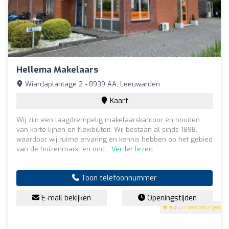
Hellema Makelaars
Wiardaplantage 2 - 8939 AA, Leeuwarden
Kaart
Wij zijn een laagdrempelig makelaarskantoor en houden
van korte lijnen en flexibiliteit. Wij bestaan al sinds 1898,
waardoor wij ruime ervaring en kennis hebben op het gebied
van de huizenmarkt en ond...
Verder lezen
Toon telefoonnummer
E-mail bekijken
Openingstijden
4.3
(27 beoordelingen)