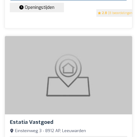
Openingstijden
2.8
(8 beoordelingen)
Estatia Vastgoed
Einsteinweg 3 - 8912 AP, Leeuwarden