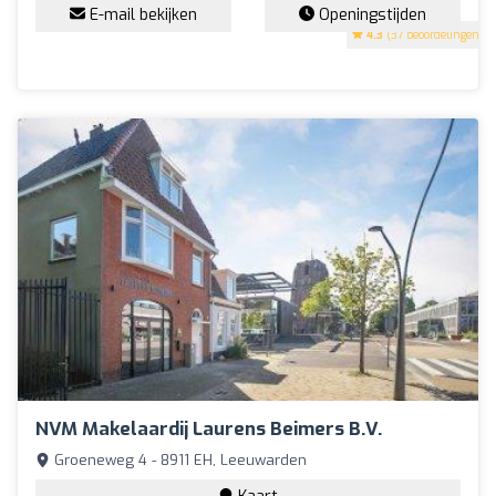
E-mail bekijken
Openingstijden
4.3
(37 beoordelingen)
NVM Makelaardij Laurens Beimers B.V.
Groeneweg 4 - 8911 EH, Leeuwarden