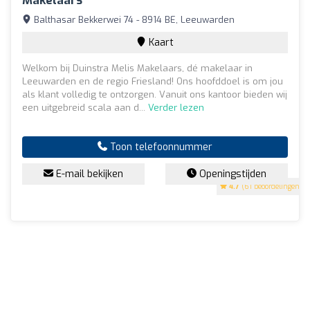
Makelaars
Balthasar Bekkerwei 74 - 8914 BE, Leeuwarden
Kaart
Welkom bij Duinstra Melis Makelaars, dé makelaar in
Leeuwarden en de regio Friesland! Ons hoofddoel is om jou
als klant volledig te ontzorgen. Vanuit ons kantoor bieden wij
een uitgebreid scala aan d...
Verder lezen
Toon telefoonnummer
E-mail bekijken
Openingstijden
4.7
(61 beoordelingen)