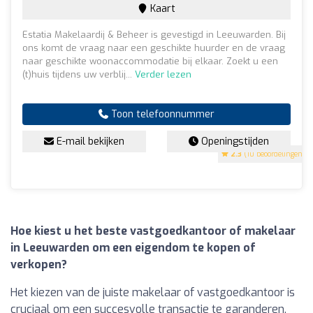
Kaart
Estatia Makelaardij & Beheer is gevestigd in Leeuwarden. Bij
ons komt de vraag naar een geschikte huurder en de vraag
naar geschikte woonaccommodatie bij elkaar. Zoekt u een
(t)huis tijdens uw verblij...
Verder lezen
Toon telefoonnummer
E-mail bekijken
Openingstijden
2.3
(10 beoordelingen)
Hoe kiest u het beste vastgoedkantoor of makelaar
in Leeuwarden om een eigendom te kopen of
verkopen?
Het kiezen van de juiste makelaar of vastgoedkantoor is
cruciaal om een succesvolle transactie te garanderen.