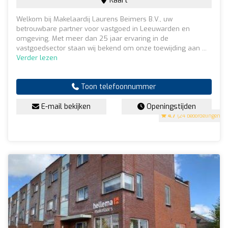
Kaart
Welkom bij Makelaardij Laurens Beimers B.V., uw
betrouwbare partner voor vastgoed in Leeuwarden en
omgeving. Met meer dan 25 jaar ervaring in de
vastgoedsector staan wij bekend om onze toewijding aan ...
Verder lezen
Toon telefoonnummer
E-mail bekijken
Openingstijden
4.7
(24 beoordelingen)