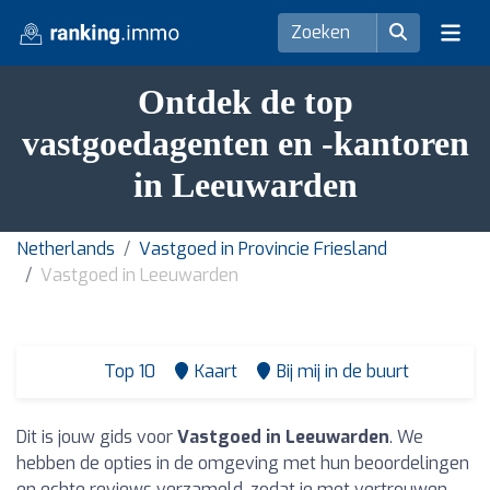
Ontdek de top
vastgoedagenten en -kantoren
in Leeuwarden
Netherlands
Vastgoed in Provincie Friesland
Vastgoed in Leeuwarden
Top 10
Kaart
Bij mij in de buurt
Dit is jouw gids voor
Vastgoed in Leeuwarden
. We
hebben de opties in de omgeving met hun beoordelingen
en echte reviews verzameld, zodat je met vertrouwen