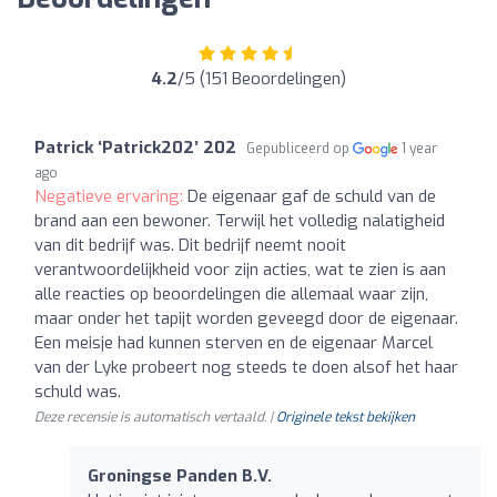
4.2
/5 (151 Beoordelingen)
Patrick ‘Patrick202’ 202
Gepubliceerd op
1 year
ago
Negatieve ervaring:
De eigenaar gaf de schuld van de
brand aan een bewoner. Terwijl het volledig nalatigheid
van dit bedrijf was. Dit bedrijf neemt nooit
verantwoordelijkheid voor zijn acties, wat te zien is aan
alle reacties op beoordelingen die allemaal waar zijn,
maar onder het tapijt worden geveegd door de eigenaar.
Een meisje had kunnen sterven en de eigenaar Marcel
van der Lyke probeert nog steeds te doen alsof het haar
schuld was.
Deze recensie is automatisch vertaald. |
Originele tekst bekijken
Groningse Panden B.V.