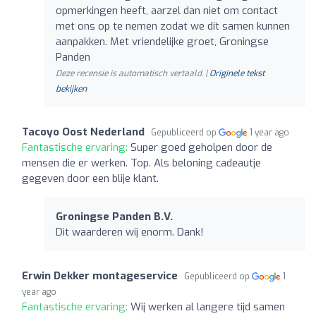
opmerkingen heeft, aarzel dan niet om contact
met ons op te nemen zodat we dit samen kunnen
aanpakken. Met vriendelijke groet, Groningse
Panden
Deze recensie is automatisch vertaald. |
Originele tekst
bekijken
Tacoyo Oost Nederland
Gepubliceerd op
1 year ago
Fantastische ervaring:
Super goed geholpen door de
mensen die er werken. Top. Als beloning cadeautje
gegeven door een blije klant.
Groningse Panden B.V.
Dit waarderen wij enorm. Dank!
Erwin Dekker montageservice
Gepubliceerd op
1
year ago
Fantastische ervaring:
Wij werken al langere tijd samen