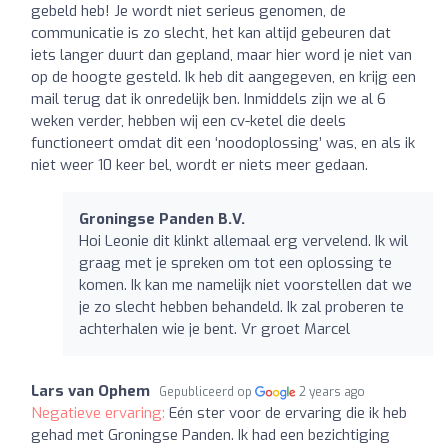
gebeld heb! Je wordt niet serieus genomen, de
communicatie is zo slecht, het kan altijd gebeuren dat
iets langer duurt dan gepland, maar hier word je niet van
op de hoogte gesteld. Ik heb dit aangegeven, en krijg een
mail terug dat ik onredelijk ben. Inmiddels zijn we al 6
weken verder, hebben wij een cv-ketel die deels
functioneert omdat dit een ‘noodoplossing’ was, en als ik
niet weer 10 keer bel, wordt er niets meer gedaan.
Groningse Panden B.V.
Hoi Leonie dit klinkt allemaal erg vervelend. Ik wil
graag met je spreken om tot een oplossing te
komen. Ik kan me namelijk niet voorstellen dat we
je zo slecht hebben behandeld. Ik zal proberen te
achterhalen wie je bent. Vr groet Marcel
Lars van Ophem
Gepubliceerd op
2 years ago
Negatieve ervaring:
Eén ster voor de ervaring die ik heb
gehad met Groningse Panden. Ik had een bezichtiging