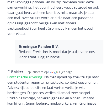
met Groningse panden.. en wij zijn tevreden over deze
samenwerking.. het bedrijf beheert veel vastgoed en ook
daar gaat heus wel een keer iets mis.. maar als je daar
een mail over stuurt word er altijd naar een passende
oplossing gezocht..vergeleken met andere
vastgoedbedrijven heeft Groningse Panden het goed
voor elkaar.
Groningse Panden B.V.
Bedankt Erwin, het is mooi dat je altijd voor ons
klaar staat. Dag en nacht!
F. Bakker
Gepubliceerd op
1 year ago
Fantastische ervaring:
Na met spoed op zoek te zijn naar
een studenten appartement/studio, contact opgenomen.
Advies: kijk op de site en laat weten welke je wilt
bezichtigen. Dit proces verliep allemaal zeer soepel.
Studio bezichtigd, papieren gedeeld en binnen 1 maand
kon hij erin. Super bedankt medewerkers van Groningse