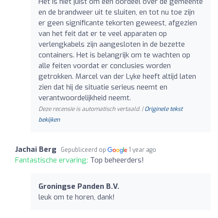
Het is niet juist om een oordeel over de gemeente
en de brandweer uit te sluiten, en tot nu toe zijn
er geen significante tekorten geweest, afgezien
van het feit dat er te veel apparaten op
verlengkabels zijn aangesloten in de bezette
containers. Het is belangrijk om te wachten op
alle feiten voordat er conclusies worden
getrokken. Marcel van der Lyke heeft altijd laten
zien dat hij de situatie serieus neemt en
verantwoordelijkheid neemt.
Deze recensie is automatisch vertaald. |
Originele tekst
bekijken
Jachai Berg
Gepubliceerd op
1 year ago
Fantastische ervaring:
Top beheerders!
Groningse Panden B.V.
leuk om te horen, dank!