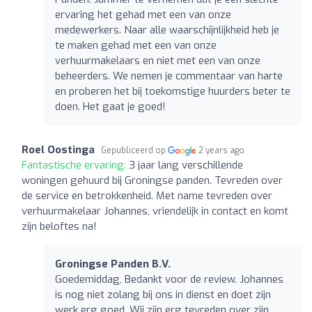
ervaring het gehad met een van onze
medewerkers. Naar alle waarschijnlijkheid heb je
te maken gehad met een van onze
verhuurmakelaars en niet met een van onze
beheerders. We nemen je commentaar van harte
en proberen het bij toekomstige huurders beter te
doen. Het gaat je goed!
Roel Oostinga
Gepubliceerd op
2 years ago
Fantastische ervaring:
3 jaar lang verschillende
woningen gehuurd bij Groningse panden. Tevreden over
de service en betrokkenheid. Met name tevreden over
verhuurmakelaar Johannes, vriendelijk in contact en komt
zijn beloftes na!
Groningse Panden B.V.
Goedemiddag, Bedankt voor de review. Johannes
is nog niet zolang bij ons in dienst en doet zijn
werk erg goed. Wij zijn erg tevreden over zijn