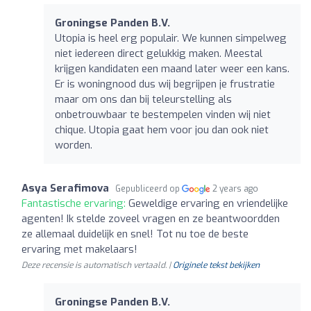
Groningse Panden B.V.
Utopia is heel erg populair. We kunnen simpelweg
niet iedereen direct gelukkig maken. Meestal
krijgen kandidaten een maand later weer een kans.
Er is woningnood dus wij begrijpen je frustratie
maar om ons dan bij teleurstelling als
onbetrouwbaar te bestempelen vinden wij niet
chique. Utopia gaat hem voor jou dan ook niet
worden.
Asya Serafimova
Gepubliceerd op
2 years ago
Fantastische ervaring:
Geweldige ervaring en vriendelijke
agenten! Ik stelde zoveel vragen en ze beantwoordden
ze allemaal duidelijk en snel! Tot nu toe de beste
ervaring met makelaars!
Deze recensie is automatisch vertaald. |
Originele tekst bekijken
Groningse Panden B.V.