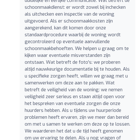
duidelijke en eerlijke communicatie. Wat betreft de
schoonmaakdienst: er wordt zowel bij inchecken
als uitchecken een inspectie van de woning
uitgevoerd. Als er schoonmaakkosten zijn
aangerekend, kan dit komen door onze
standaardprocedure waarbij de woning wordt
gecontroleerd op eventuele aanvullende
schoonmaakbehoeften. We helpen u graag om te
kijken waar eventuele misverstanden zijn
ontstaan. Wat betreft de foto's: we proberen
altijd nauwkeurige documentatie bij te houden. Als
u specifieke zorgen heeft, willen we graag met u
samenwerken om deze aan te pakken. Wat
betreft de veiligheid van de woning: we nemen
veiligheid zeer serieus en staan altijd open voor
het bespreken van eventuele zorgen die onze
huurders hebben. Als u tijdens uw huurperiode
problemen heeft ervaren, zijn we meer dan bereid
om met u samen te werken om deze op te lossen.
We waarderen het dat u de tijd heeft genomen
om uw ervaring te delen. Als u nog vragen of