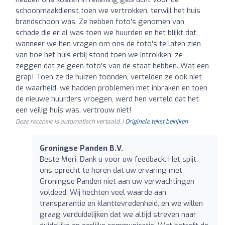
schoonmaakdienst toen we vertrokken, terwijl het huis
brandschoon was. Ze hebben foto's genomen van
schade die er al was toen we huurden en het blijkt dat,
wanneer we hen vragen om ons de foto's te laten zien
van hoe het huis erbij stond toen we introkken, ze
zeggen dat ze geen foto's van de staat hebben. Wat een
grap! Toen ze de huizen toonden, vertelden ze ook niet
de waarheid, we hadden problemen met inbraken en toen
de nieuwe huurders vroegen, werd hen verteld dat het
een veilig huis was, vertrouw niet!
Deze recensie is automatisch vertaald. |
Originele tekst bekijken
Groningse Panden B.V.
Beste Meri, Dank u voor uw feedback. Het spijt
ons oprecht te horen dat uw ervaring met
Groningse Panden niet aan uw verwachtingen
voldeed. Wij hechten veel waarde aan
transparantie en klanttevredenheid, en we willen
graag verduidelijken dat we altijd streven naar