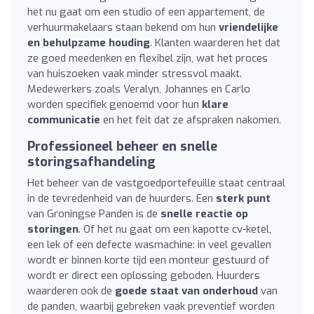
het nu gaat om een studio of een appartement, de
verhuurmakelaars staan bekend om hun
vriendelijke
en behulpzame houding
. Klanten waarderen het dat
ze goed meedenken en flexibel zijn, wat het proces
van huiszoeken vaak minder stressvol maakt.
Medewerkers zoals Veralyn, Johannes en Carlo
worden specifiek genoemd voor hun
klare
communicatie
en het feit dat ze afspraken nakomen.
Professioneel beheer en snelle
storingsafhandeling
Het beheer van de vastgoedportefeuille staat centraal
in de tevredenheid van de huurders. Een
sterk punt
van Groningse Panden is de
snelle reactie op
storingen
. Of het nu gaat om een kapotte cv-ketel,
een lek of een defecte wasmachine: in veel gevallen
wordt er binnen korte tijd een monteur gestuurd of
wordt er direct een oplossing geboden. Huurders
waarderen ook de
goede staat van onderhoud
van
de panden, waarbij gebreken vaak preventief worden