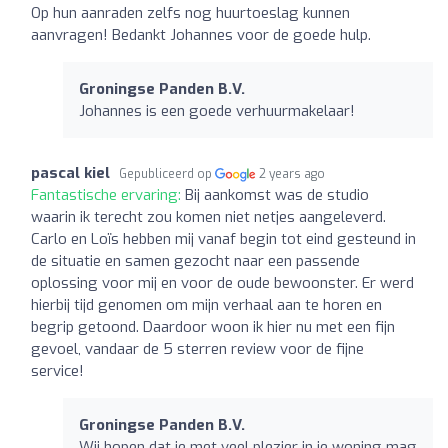
Op hun aanraden zelfs nog huurtoeslag kunnen
aanvragen! Bedankt Johannes voor de goede hulp.
Groningse Panden B.V.
Johannes is een goede verhuurmakelaar!
pascal kiel
Gepubliceerd op
2 years ago
Fantastische ervaring:
Bij aankomst was de studio
waarin ik terecht zou komen niet netjes aangeleverd.
Carlo en Loïs hebben mij vanaf begin tot eind gesteund in
de situatie en samen gezocht naar een passende
oplossing voor mij en voor de oude bewoonster. Er werd
hierbij tijd genomen om mijn verhaal aan te horen en
begrip getoond. Daardoor woon ik hier nu met een fijn
gevoel, vandaar de 5 sterren review voor de fijne
service!
Groningse Panden B.V.
Wij hopen dat je met veel plezier in je woning mag