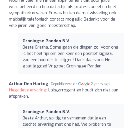
woon al vele jaren in een appartement dat door jullie
werd beheerd en heb dat altijd als professioneel en heel
sympathiek ervaren. Er was buiten de mailwisseling ook
makkelijk telefonisch contact mogelijk. Bedankt voor de
vele jaren van goed meesterschap.
Groningse Panden B.V.
Beste Gretha, Soms gaan die dingen zo. Voor ons
is het heel fijn om een keer een positief signaal
van een huurder te krijgen! Dank daarvoor. Het
gaat je goed Vr groet Groningse Panden
Arthur Den Hartog
Gepubliceerd op
2 years ago
Negatieve ervaring:
Laks,arrogant en houdt zich niet aan
afspraken.
Groningse Panden B.V.
Beste Arthur, spijtig te vernemen dat je een
slechte ervaring met ons had. We proberen te