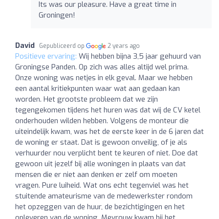
Its was our pleasure. Have a great time in
Groningen!
David
Gepubliceerd op
2 years ago
Positieve ervaring:
Wij hebben bijna 3,5 jaar gehuurd van
Groningse Panden. Op zich was alles altijd wel prima.
Onze woning was netjes in elk geval. Maar we hebben
een aantal kritiekpunten waar wat aan gedaan kan
worden. Het grootste probleem dat we zijn
tegengekomen tijdens het huren was dat wij de CV ketel
onderhouden wilden hebben. Volgens de monteur die
uiteindelijk kwam, was het de eerste keer in de 6 jaren dat
de woning er staat. Dat is gewoon onveilig, of je als
verhuurder nou verplicht bent te keuren of niet. Doe dat
gewoon uit jezelf bij alle woningen in plaats van dat
mensen die er niet aan denken er zelf om moeten
vragen. Pure luiheid. Wat ons echt tegenviel was het
stuitende amateurisme van de medewerkster rondom
het opzeggen van de huur, de bezichtigingen en het
opleveren van de woning. Mevrouw kwam bij het