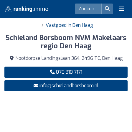
Vastgoed in Den Haag
Schieland Borsboom NVM Makelaars
regio Den Haag
Nootdorpse Landingslaan 364, 2496 TC, Den Haag
070 310 7171
info@schielandborsboom.nl