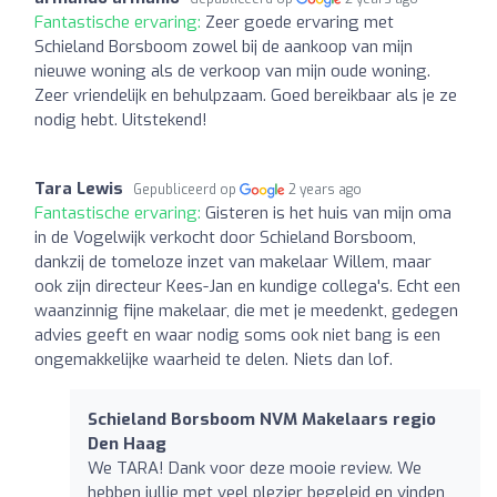
Fantastische ervaring:
Zeer goede ervaring met
Schieland Borsboom zowel bij de aankoop van mijn
nieuwe woning als de verkoop van mijn oude woning.
Zeer vriendelijk en behulpzaam. Goed bereikbaar als je ze
nodig hebt. Uitstekend!
Tara Lewis
Gepubliceerd op
2 years ago
Fantastische ervaring:
Gisteren is het huis van mijn oma
in de Vogelwijk verkocht door Schieland Borsboom,
dankzij de tomeloze inzet van makelaar Willem, maar
ook zijn directeur Kees-Jan en kundige collega's. Echt een
waanzinnig fijne makelaar, die met je meedenkt, gedegen
advies geeft en waar nodig soms ook niet bang is een
ongemakkelijke waarheid te delen. Niets dan lof.
Schieland Borsboom NVM Makelaars regio
Den Haag
We TARA! Dank voor deze mooie review. We
hebben jullie met veel plezier begeleid en vinden