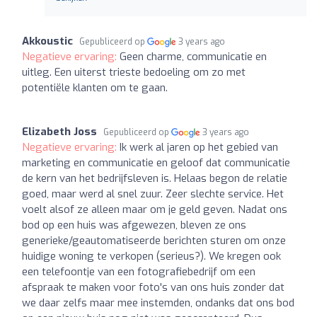
Akkoustic
Gepubliceerd op
3 years ago
Negatieve ervaring:
Geen charme, communicatie en
uitleg. Een uiterst trieste bedoeling om zo met
potentiële klanten om te gaan.
Elizabeth Joss
Gepubliceerd op
3 years ago
Negatieve ervaring:
Ik werk al jaren op het gebied van
marketing en communicatie en geloof dat communicatie
de kern van het bedrijfsleven is. Helaas begon de relatie
goed, maar werd al snel zuur. Zeer slechte service. Het
voelt alsof ze alleen maar om je geld geven. Nadat ons
bod op een huis was afgewezen, bleven ze ons
generieke/geautomatiseerde berichten sturen om onze
huidige woning te verkopen (serieus?). We kregen ook
een telefoontje van een fotografiebedrijf om een
afspraak te maken voor foto's van ons huis zonder dat
we daar zelfs maar mee instemden, ondanks dat ons bod