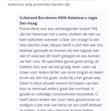
toekomst jullie potentiële klanten zijn.
Schieland Borsboom NVM Makelaars regio
Den Haag
Potverdorie wat een vernietigende review! Wij
zijn het helemaal met u eens; stukken die niet uw
kant opkomen wanneer u daar om vraagt is een
hele slechte zaak. Helaas heeft u zich niet aan ons
kenbaar gemaakt en kunnen wij niet nagaan aan
wie of waaraan dit heeft gelegen en dus kunnen
we hier voor dit specifieke geval geen lering uit
trekken. Iets wat wij wel graag doen, want wij
staan voor iedere letter van onze slogan en balen
ervan als dat mis gaat, zoals bij u het geval was.
Zeker in deze situatie waarin het kopen van een
huis nu eenmaal anders gaat dan normaal, is
goede en volledige communicatie essentieel. U
heeft deze review niet voor niets geschreven en
nodigen u dan ook van harte uit om uzelf kenbaar
te maken, zodat wij u hierover kunnen bellen.