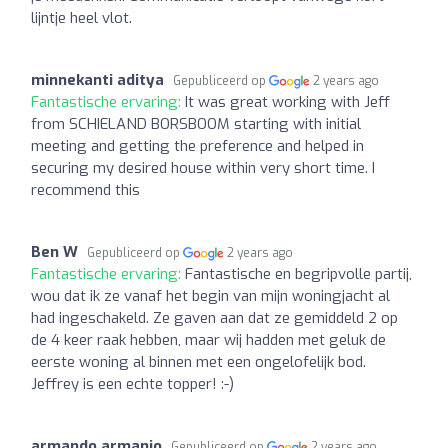
lijntje heel vlot.
minnekanti aditya
Gepubliceerd op
2 years ago
Fantastische ervaring:
It was great working with Jeff
from SCHIELAND BORSBOOM starting with initial
meeting and getting the preference and helped in
securing my desired house within very short time. I
recommend this
Ben W
Gepubliceerd op
2 years ago
Fantastische ervaring:
Fantastische en begripvolle partij,
wou dat ik ze vanaf het begin van mijn woningjacht al
had ingeschakeld. Ze gaven aan dat ze gemiddeld 2 op
de 4 keer raak hebben, maar wij hadden met geluk de
eerste woning al binnen met een ongelofelijk bod.
Jeffrey is een echte topper! :-)
armando armanio
Gepubliceerd op
2 years ago