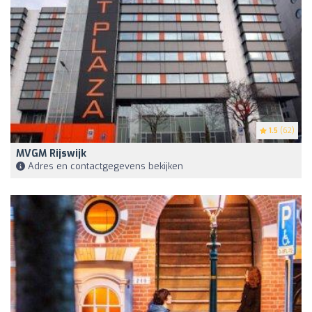
1.5
(62)
MVGM Rijswijk
Adres en contactgegevens bekijken