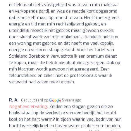
er helemaal niets vastgelegd was tussen mijn makelaar
en verkopende partij, en was de reactie kort opgesomd
dat ik het zelf maar op moest lossen. Heeft me erg veel
energie en tijd met mijn rechtsbijstand gekost, en
uiteindelijk moest ik het gebrek maar gewoon slikken,
door slecht werk van mijn makelaar. Uiteindelijk heb ik nu
een woning met gebrek, en dat heeft me veel koppijn,
energie en verloren slaap gekost. Voor het tarief van
Schieland Borsboom verwachtte ik een premium dienst
te kopen, maar die heb ik absoluut niet gekregen. Ook op
mijn klachten wordt gewoon niet gereageerd. Zeer
teleurstellend en zeker niet de professionals waar ik
verwacht had zaken mee te doen.
R. A.
Gepubliceerd op
5 years ago
Negatieve ervaring:
Zelden een slogan gezien die zo
haaks staat op de werkwijze van een bedrijf: het hoofd
koel en het hart warm? In tijden waarin veel bedrijven hun
hoofd werkelijk koel en boven water proberen te houden,