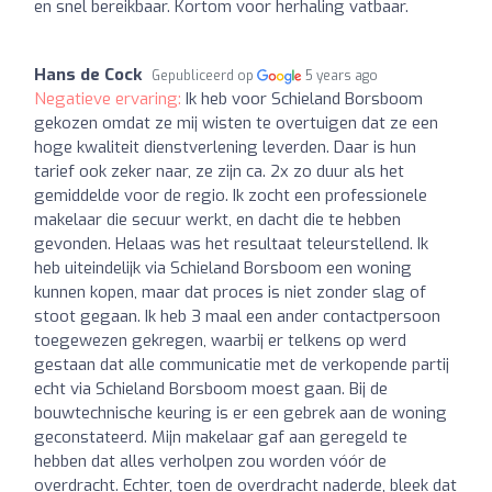
en snel bereikbaar. Kortom voor herhaling vatbaar.
Hans de Cock
Gepubliceerd op
5 years ago
Negatieve ervaring:
Ik heb voor Schieland Borsboom
gekozen omdat ze mij wisten te overtuigen dat ze een
hoge kwaliteit dienstverlening leverden. Daar is hun
tarief ook zeker naar, ze zijn ca. 2x zo duur als het
gemiddelde voor de regio. Ik zocht een professionele
makelaar die secuur werkt, en dacht die te hebben
gevonden. Helaas was het resultaat teleurstellend. Ik
heb uiteindelijk via Schieland Borsboom een woning
kunnen kopen, maar dat proces is niet zonder slag of
stoot gegaan. Ik heb 3 maal een ander contactpersoon
toegewezen gekregen, waarbij er telkens op werd
gestaan dat alle communicatie met de verkopende partij
echt via Schieland Borsboom moest gaan. Bij de
bouwtechnische keuring is er een gebrek aan de woning
geconstateerd. Mijn makelaar gaf aan geregeld te
hebben dat alles verholpen zou worden vóór de
overdracht. Echter, toen de overdracht naderde, bleek dat