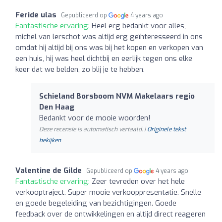
Feride ulas
Gepubliceerd op
4 years ago
Fantastische ervaring:
Heel erg bedankt voor alles,
michel van lerschot was altijd erg geïnteresseerd in ons
omdat hij altijd bij ons was bij het kopen en verkopen van
een huis, hij was heel dichtbij en eerlijk tegen ons elke
keer dat we belden, zo blij je te hebben.
Schieland Borsboom NVM Makelaars regio
Den Haag
Bedankt voor de mooie woorden!
Deze recensie is automatisch vertaald. |
Originele tekst
bekijken
Valentine de Gilde
Gepubliceerd op
4 years ago
Fantastische ervaring:
Zeer tevreden over het hele
verkooptraject. Super mooie verkooppresentatie. Snelle
en goede begeleiding van bezichtigingen. Goede
feedback over de ontwikkelingen en altijd direct reageren