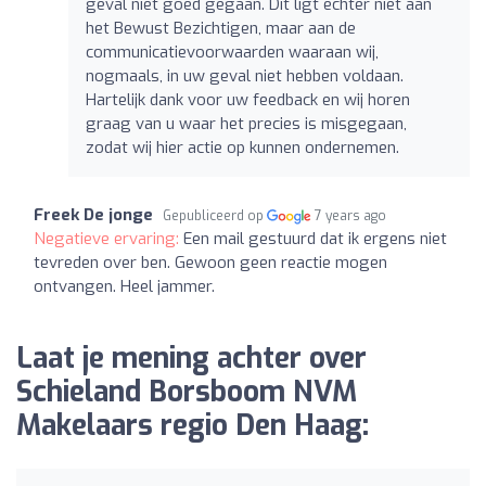
geval niet goed gegaan. Dit ligt echter niet aan
het Bewust Bezichtigen, maar aan de
communicatievoorwaarden waaraan wij,
nogmaals, in uw geval niet hebben voldaan.
Hartelijk dank voor uw feedback en wij horen
graag van u waar het precies is misgegaan,
zodat wij hier actie op kunnen ondernemen.
Freek De jonge
Gepubliceerd op
7 years ago
Negatieve ervaring:
Een mail gestuurd dat ik ergens niet
tevreden over ben. Gewoon geen reactie mogen
ontvangen. Heel jammer.
Laat je mening achter over
Schieland Borsboom NVM
Makelaars regio Den Haag: