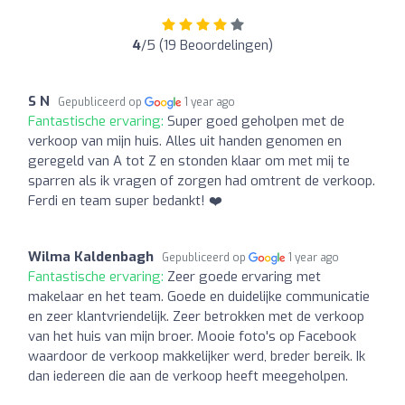
4
/5 (19 Beoordelingen)
S N
Gepubliceerd op
1 year ago
Fantastische ervaring:
Super goed geholpen met de
verkoop van mijn huis. Alles uit handen genomen en
geregeld van A tot Z en stonden klaar om met mij te
sparren als ik vragen of zorgen had omtrent de verkoop.
Ferdi en team super bedankt! ❤️
Wilma Kaldenbagh
Gepubliceerd op
1 year ago
Fantastische ervaring:
Zeer goede ervaring met
makelaar en het team. Goede en duidelijke communicatie
en zeer klantvriendelijk. Zeer betrokken met de verkoop
van het huis van mijn broer. Mooie foto's op Facebook
waardoor de verkoop makkelijker werd, breder bereik. Ik
dan iedereen die aan de verkoop heeft meegeholpen.