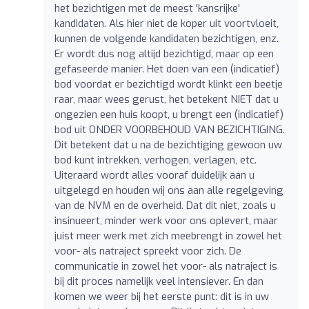
het bezichtigen met de meest 'kansrijke'
kandidaten. Als hier niet de koper uit voortvloeit,
kunnen de volgende kandidaten bezichtigen, enz.
Er wordt dus nog altijd bezichtigd, maar op een
gefaseerde manier. Het doen van een (indicatief)
bod voordat er bezichtigd wordt klinkt een beetje
raar, maar wees gerust, het betekent NIET dat u
ongezien een huis koopt, u brengt een (indicatief)
bod uit ONDER VOORBEHOUD VAN BEZICHTIGING.
Dit betekent dat u na de bezichtiging gewoon uw
bod kunt intrekken, verhogen, verlagen, etc.
Uiteraard wordt alles vooraf duidelijk aan u
uitgelegd en houden wij ons aan alle regelgeving
van de NVM en de overheid. Dat dit niet, zoals u
insinueert, minder werk voor ons oplevert, maar
juist meer werk met zich meebrengt in zowel het
voor- als natraject spreekt voor zich. De
communicatie in zowel het voor- als natraject is
bij dit proces namelijk veel intensiever. En dan
komen we weer bij het eerste punt: dit is in uw