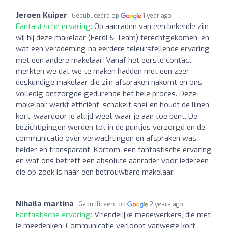
Jeroen Kuiper
Gepubliceerd op
1 year ago
Fantastische ervaring:
Op aanraden van een bekende zijn
wij bij deze makelaar (Ferdi & Team) terechtgekomen, en
wat een verademing na eerdere teleurstellende ervaring
met een andere makelaar. Vanaf het eerste contact
merkten we dat we te maken hadden met een zeer
deskundige makelaar die zijn afspraken nakomt en ons
volledig ontzorgde gedurende het hele proces. Deze
makelaar werkt efficiënt, schakelt snel en houdt de lijnen
kort, waardoor je altijd weet waar je aan toe bent. De
bezichtigingen werden tot in de puntjes verzorgd en de
communicatie over verwachtingen en afspraken was
helder en transparant. Kortom, een fantastische ervaring
en wat ons betreft een absolute aanrader voor iedereen
die op zoek is naar een betrouwbare makelaar.
Nihaila martina
Gepubliceerd op
2 years ago
Fantastische ervaring:
Vriendelijke medewerkers, die met
je meedenken. Communicatie verloopt vanwege kort