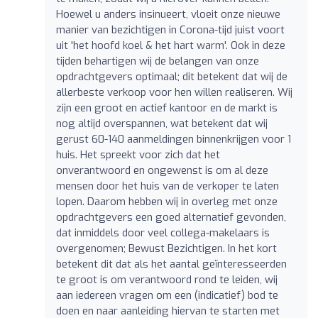
Hoewel u anders insinueert, vloeit onze nieuwe
manier van bezichtigen in Corona-tijd juist voort
uit 'het hoofd koel & het hart warm'. Ook in deze
tijden behartigen wij de belangen van onze
opdrachtgevers optimaal; dit betekent dat wij de
allerbeste verkoop voor hen willen realiseren. Wij
zijn een groot en actief kantoor en de markt is
nog altijd overspannen, wat betekent dat wij
gerust 60-140 aanmeldingen binnenkrijgen voor 1
huis. Het spreekt voor zich dat het
onverantwoord en ongewenst is om al deze
mensen door het huis van de verkoper te laten
lopen. Daarom hebben wij in overleg met onze
opdrachtgevers een goed alternatief gevonden,
dat inmiddels door veel collega-makelaars is
overgenomen; Bewust Bezichtigen. In het kort
betekent dit dat als het aantal geïnteresseerden
te groot is om verantwoord rond te leiden, wij
aan iedereen vragen om een (indicatief) bod te
doen en naar aanleiding hiervan te starten met