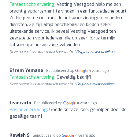
Fantastische ervaring:
Vesting Vastgoed hielp me een
prachtig appartement te vinden in een fantastische buurt.
Ze hielpen me ook met de nutsvoorzieningen en andere
diensten. Ze zijn altijd beschikbaar en bieden zeker
uitstekende service. Ik beveel Vesting Vastgoed ten
zeerste aan voor iedereen die op zeer korte termijn
fatsoenlijke huisvesting wil vinden.
Deze recensie is automatisch vertaald. |
Originele tekst bekijken
Efrem Yemane
Gepubliceerd op
4 years ago
Fantastische ervaring:
Geweldig bedrijf!
Deze recensie is automatisch vertaald. |
Originele tekst bekijken
Jeancarlo
Gepubliceerd op
4 years ago
Positieve ervaring:
Goede service, snel geholpen door de
gezellige team!
Kawish S
Gepubliceerd op
4 years ago