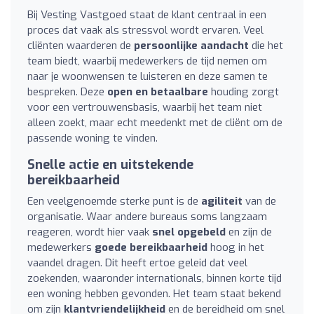
Bij Vesting Vastgoed staat de klant centraal in een
proces dat vaak als stressvol wordt ervaren. Veel
cliënten waarderen de
persoonlijke aandacht
die het
team biedt, waarbij medewerkers de tijd nemen om
naar je woonwensen te luisteren en deze samen te
bespreken. Deze
open en betaalbare
houding zorgt
voor een vertrouwensbasis, waarbij het team niet
alleen zoekt, maar echt meedenkt met de cliënt om de
passende woning te vinden.
Snelle actie en uitstekende
bereikbaarheid
Een veelgenoemde sterke punt is de
agiliteit
van de
organisatie. Waar andere bureaus soms langzaam
reageren, wordt hier vaak
snel opgebeld
en zijn de
medewerkers
goede bereikbaarheid
hoog in het
vaandel dragen. Dit heeft ertoe geleid dat veel
zoekenden, waaronder internationals, binnen korte tijd
een woning hebben gevonden. Het team staat bekend
om zijn
klantvriendelijkheid
en de bereidheid om snel