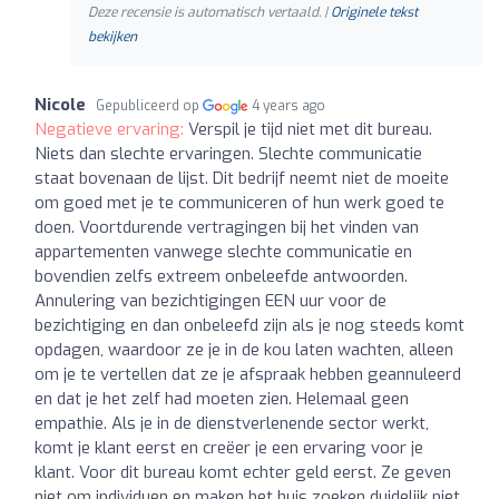
Deze recensie is automatisch vertaald. |
Originele tekst
bekijken
Nicole
Gepubliceerd op
4 years ago
Negatieve ervaring:
Verspil je tijd niet met dit bureau.
Niets dan slechte ervaringen. Slechte communicatie
staat bovenaan de lijst. Dit bedrijf neemt niet de moeite
om goed met je te communiceren of hun werk goed te
doen. Voortdurende vertragingen bij het vinden van
appartementen vanwege slechte communicatie en
bovendien zelfs extreem onbeleefde antwoorden.
Annulering van bezichtigingen EEN uur voor de
bezichtiging en dan onbeleefd zijn als je nog steeds komt
opdagen, waardoor ze je in de kou laten wachten, alleen
om je te vertellen dat ze je afspraak hebben geannuleerd
en dat je het zelf had moeten zien. Helemaal geen
empathie. Als je in de dienstverlenende sector werkt,
komt je klant eerst en creëer je een ervaring voor je
klant. Voor dit bureau komt echter geld eerst. Ze geven
niet om individuen en maken het huis zoeken duidelijk niet