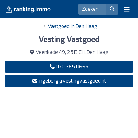
Vastgoed in Den Haag
Vesting Vastgoed
Veenkade 49, 2513 EH, Den Haag
070 365 0665
ingeborg@vestingvastgoed.nl