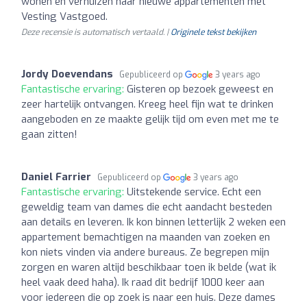
wonen en verhuizen naar nieuwe appartementen met
Vesting Vastgoed.
Deze recensie is automatisch vertaald. |
Originele tekst bekijken
Jordy Doevendans
Gepubliceerd op
3 years ago
Fantastische ervaring:
Gisteren op bezoek geweest en
zeer hartelijk ontvangen. Kreeg heel fijn wat te drinken
aangeboden en ze maakte gelijk tijd om even met me te
gaan zitten!
Daniel Farrier
Gepubliceerd op
3 years ago
Fantastische ervaring:
Uitstekende service. Echt een
geweldig team van dames die echt aandacht besteden
aan details en leveren. Ik kon binnen letterlijk 2 weken een
appartement bemachtigen na maanden van zoeken en
kon niets vinden via andere bureaus. Ze begrepen mijn
zorgen en waren altijd beschikbaar toen ik belde (wat ik
heel vaak deed haha). Ik raad dit bedrijf 1000 keer aan
voor iedereen die op zoek is naar een huis. Deze dames