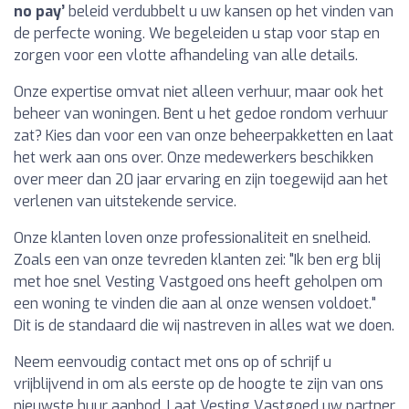
no pay’
beleid verdubbelt u uw kansen op het vinden van
de perfecte woning. We begeleiden u stap voor stap en
zorgen voor een vlotte afhandeling van alle details.
Onze expertise omvat niet alleen verhuur, maar ook het
beheer van woningen. Bent u het gedoe rondom verhuur
zat? Kies dan voor een van onze beheerpakketten en laat
het werk aan ons over. Onze medewerkers beschikken
over meer dan 20 jaar ervaring en zijn toegewijd aan het
verlenen van uitstekende service.
Onze klanten loven onze professionaliteit en snelheid.
Zoals een van onze tevreden klanten zei: "Ik ben erg blij
met hoe snel Vesting Vastgoed ons heeft geholpen om
een woning te vinden die aan al onze wensen voldoet."
Dit is de standaard die wij nastreven in alles wat we doen.
Neem eenvoudig contact met ons op of schrijf u
vrijblijvend in om als eerste op de hoogte te zijn van ons
nieuwste huur aanbod. Laat Vesting Vastgoed uw partner