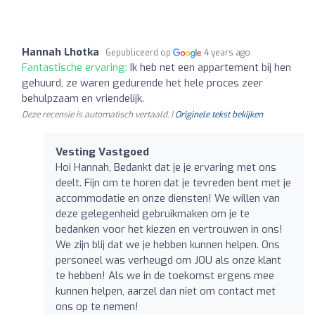
Hannah Lhotka
Gepubliceerd op
4 years ago
Fantastische ervaring:
Ik heb net een appartement bij hen
gehuurd, ze waren gedurende het hele proces zeer
behulpzaam en vriendelijk.
Deze recensie is automatisch vertaald. |
Originele tekst bekijken
Vesting Vastgoed
Hoi Hannah, Bedankt dat je je ervaring met ons
deelt. Fijn om te horen dat je tevreden bent met je
accommodatie en onze diensten! We willen van
deze gelegenheid gebruikmaken om je te
bedanken voor het kiezen en vertrouwen in ons!
We zijn blij dat we je hebben kunnen helpen. Ons
personeel was verheugd om JOU als onze klant
te hebben! Als we in de toekomst ergens mee
kunnen helpen, aarzel dan niet om contact met
ons op te nemen!