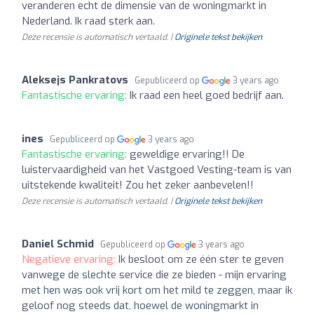
veranderen echt de dimensie van de woningmarkt in
Nederland. Ik raad sterk aan.
Deze recensie is automatisch vertaald. |
Originele tekst bekijken
Aleksejs Pankratovs
Gepubliceerd op
3 years ago
Fantastische ervaring:
Ik raad een heel goed bedrijf aan.
ines
Gepubliceerd op
3 years ago
Fantastische ervaring:
geweldige ervaring!! De
luistervaardigheid van het Vastgoed Vesting-team is van
uitstekende kwaliteit! Zou het zeker aanbevelen!!
Deze recensie is automatisch vertaald. |
Originele tekst bekijken
Daniel Schmid
Gepubliceerd op
3 years ago
Negatieve ervaring:
Ik besloot om ze één ster te geven
vanwege de slechte service die ze bieden - mijn ervaring
met hen was ook vrij kort om het mild te zeggen, maar ik
geloof nog steeds dat, hoewel de woningmarkt in