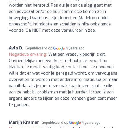
worden niet hersteld. Pas als je aan de slag gaat met
een advocaat en/of de huurcommissie komen ze in
beweging. Daarnaast zijn Robert en Madelon ronduit
onbeschoft, intimidatie en schelden is niks onbekends
voor ze. Ga NIET met deze verhuurder in zee.
Ayla D.
Gepubliceerd op
4 years ago
Negatieve ervaring:
Wat een vreselijk bedrijf is dit.
Onvriendelijke medewerkers met nul inzet voor hun
klanten. Je moet twintig keer contact met ze opnemen
wil je dat er wat voor je geregeld wordt, om vervolgens
overvallen te worden met andere informatie. Ga er maar
vanuit dat als je met deze makelaar in zee gaat, je niks
aan ze hebt bij problemen met je huurder. Ik raad je aan
ergens anders te kijken en deze mensen geen cent meer
te gunnen.
Marijn Kramer
Gepubliceerd op
4 years ago