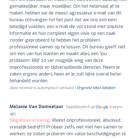
gemakkelijker, maar moeilijker. Om het helemaal af te
maken, hebben we de meest agressieve e-mail van dit
bureau ontvangen tot het punt dat we ons extreem
beledigd voelden, een e-mail die vol stond met onjuiste
informatie en hun compleet eigen visie op een zaak
zonder geprobeerd te hebben het probleem
professioneel samen op te lossen. Dit bureau geeft niet
om een van hun klanten en maakt alles een 'jou
probleem'. Blijf zo ver mogelijk weg van deze
onprofessionele en tijdverspillende diensten. Neem je
zaken ergens anders heen en je zult bijna overal beter
behandeld worden.
Deze recensie is automatisch vertaald. |
Originele tekst bekijken
Melanie Van Domselaar
Gepubliceerd op
4 years
ago
Negatieve ervaring:
Meest onprofessioneel, absoluut
vreselijk bedrijf!!! Probeer zelfs niet met hen samen te
werken; ze zullen proberen om valse beschuldigingen te