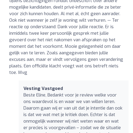
tijdens bezichtigingen ronduit onbeschoft over andere
mogelijke kandidaten, deelt privé-informatie die ze beter
voor zich kunnen houden. Al met al, écht geen aanrader.
Ook niet wanneer je zelf je woning wilt verhuren. — Ter
reactie op onderstaand: Dank voor jullie reactie. Er is
inmiddels twee keer persoonlijk gesprek met jullie
gevoerd over het niet nakomen van afspraken op het
moment dat het voorkomt. Mooie gelegenheid om daar
gelijk van te leren. Zoals aangegeven bieden jullie
excuses aan, maar er vindt vervolgens geen verandering
plaats. Een officiële klacht voegt wat ons betreft niets
toe. Mvg
Vesting Vastgoed
Beste Eline, Bedankt voor je review welke voor
ons waardevol is en waar we van willen leren.
Daarom gaan wij er van uit dat je intentie dan ook
is dat we wat met je kritiek doen. Echter is dat
onmogelijk wanneer wij niet weten waar en wat
er precies is voorgevallen – zodat we de situatie