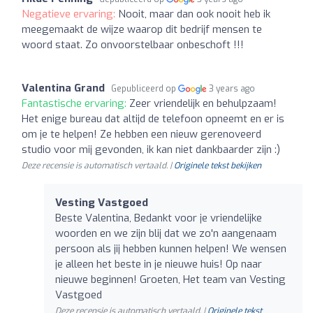
Negatieve ervaring:
Nooit, maar dan ook nooit heb ik
meegemaakt de wijze waarop dit bedrijf mensen te
woord staat. Zo onvoorstelbaar onbeschoft !!!
Valentina Grand
Gepubliceerd op
3 years ago
Fantastische ervaring:
Zeer vriendelijk en behulpzaam!
Het enige bureau dat altijd de telefoon opneemt en er is
om je te helpen! Ze hebben een nieuw gerenoveerd
studio voor mij gevonden, ik kan niet dankbaarder zijn :)
Deze recensie is automatisch vertaald. |
Originele tekst bekijken
Vesting Vastgoed
Beste Valentina, Bedankt voor je vriendelijke
woorden en we zijn blij dat we zo'n aangenaam
persoon als jij hebben kunnen helpen! We wensen
je alleen het beste in je nieuwe huis! Op naar
nieuwe beginnen! Groeten, Het team van Vesting
Vastgoed
Deze recensie is automatisch vertaald. |
Originele tekst