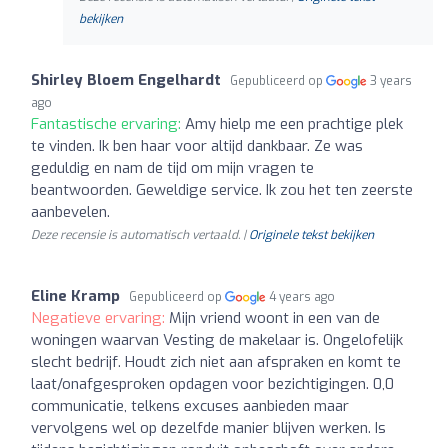
bekijken
Shirley Bloem Engelhardt
Gepubliceerd op
3 years
ago
Fantastische ervaring:
Amy hielp me een prachtige plek
te vinden. Ik ben haar voor altijd dankbaar. Ze was
geduldig en nam de tijd om mijn vragen te
beantwoorden. Geweldige service. Ik zou het ten zeerste
aanbevelen.
Deze recensie is automatisch vertaald. |
Originele tekst bekijken
Eline Kramp
Gepubliceerd op
4 years ago
Negatieve ervaring:
Mijn vriend woont in een van de
woningen waarvan Vesting de makelaar is. Ongelofelijk
slecht bedrijf. Houdt zich niet aan afspraken en komt te
laat/onafgesproken opdagen voor bezichtigingen. 0,0
communicatie, telkens excuses aanbieden maar
vervolgens wel op dezelfde manier blijven werken. Is