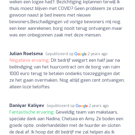
weken een logee had?. Bezichtiging inplannen terwijl ik
thuis moest blijven met COVID? Geen probleem ze staan
gewoon naast je bed ineens met nieuwe
bewoners.Beschadigingen vd vorige bewoners mij nog
een keer aanrekenen, borg nooit terug ontvangen maar
was een onbegonnen zaak met deze mensen.
Julian Roelsma
Gepubliceerd op
2 years ago
Negatieve ervaring:
Dit bedrijf weigert een half jaar na
beëindiging van het huurcontract om de borg van ruim
1000 euro terug te betalen ondanks toezeggingen dat
ze het gaan overmaken. Nog altijd geen cent ontvangen,
alleen loze beloftes
Daniyar Kaliyev
Gepubliceerd op
2 years ago
Fantastische ervaring:
Geweldig team van makelaars,
speciale dank aan Nadina, Chelsea en Amy. Ze boden een
goede optie, onderhandelden met de huurder en sloten
de deal af. Ik hoop dat dit bedrijf me zal helpen als ik