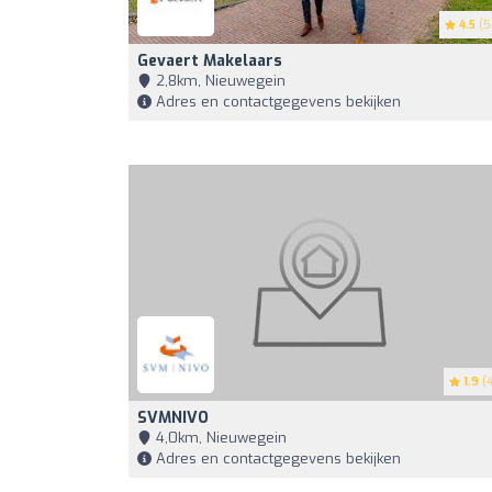
4.5
(5
Gevaert Makelaars
2,8km, Nieuwegein
Adres en contactgegevens bekijken
1.9
(4
SVMNIVO
4,0km, Nieuwegein
Adres en contactgegevens bekijken