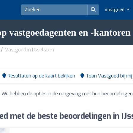
Vastgoed
p vastgoedagenten en -kantoren i
Vastgoed in IJsselstein
Resultaten op de kaart bekijken
Toon Vastgoed bij mij 
. We hebben de opties in de omgeving met hun beoordelingen
d met de beste beoordelingen in IJs