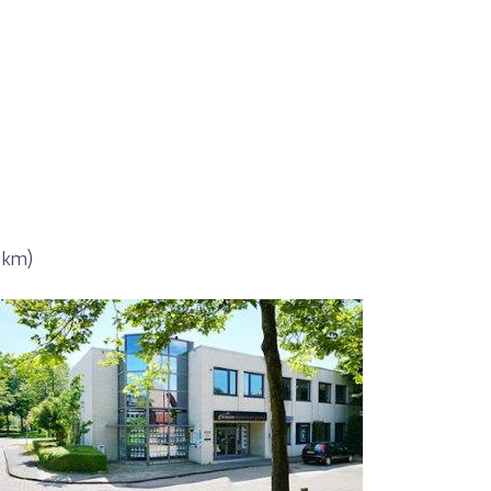
5 km)