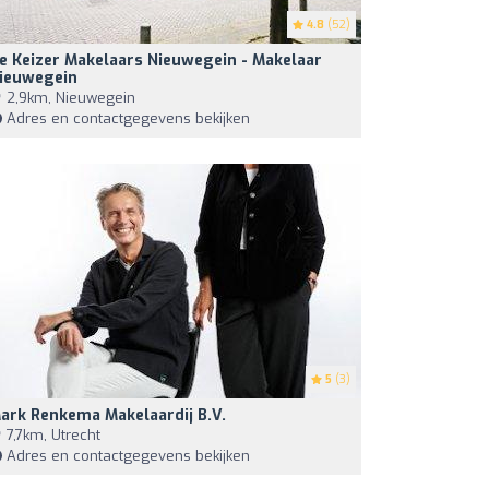
4.8
(52)
e Keizer Makelaars Nieuwegein - Makelaar
ieuwegein
2,9km, Nieuwegein
Adres en contactgegevens bekijken
5
(3)
ark Renkema Makelaardij B.V.
7,7km, Utrecht
Adres en contactgegevens bekijken