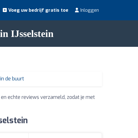
Voeg uw bedrijf gratis toe
Inloggen
n IJsselstein
in de buurt
 en echte reviews verzameld, zodat je met
selstein