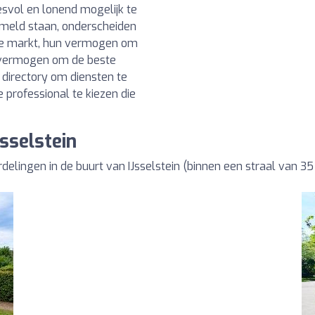
svol en lonend mogelijk te
rmeld staan, onderscheiden
ale markt, hun vermogen om
n vermogen om de beste
directory om diensten te
 professional te kiezen die
sselstein
elingen in de buurt van IJsselstein (binnen een straal van 3