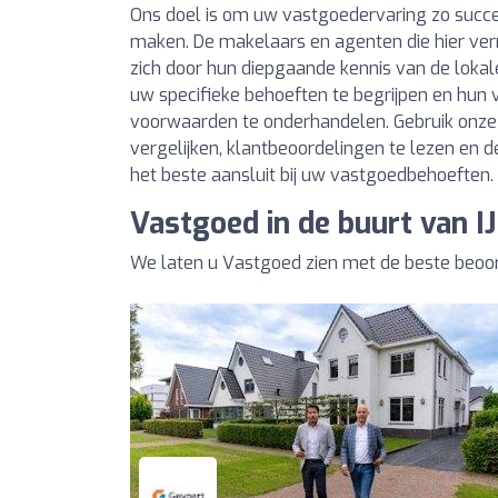
Ons doel is om uw vastgoedervaring zo succe
maken. De makelaars en agenten die hier ve
zich door hun diepgaande kennis van de lok
uw specifieke behoeften te begrijpen en hu
voorwaarden te onderhandelen. Gebruik onze 
vergelijken, klantbeoordelingen te lezen en de
het beste aansluit bij uw vastgoedbehoeften.
Vastgoed in de buurt van IJ
We laten u Vastgoed zien met de beste beoord