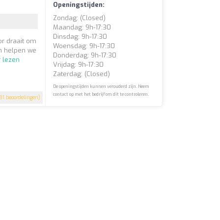
Openingstijden:
Zondag: (closed)
Maandag: 9h-17:30
Dinsdag: 9h-17:30
or draait om
Woensdag: 9h-17:30
en helpen we
Donderdag: 9h-17:30
 lezen
Vrijdag: 9h-17:30
Zaterdag: (closed)
De openingstijden kunnen verouderd zijn. Neem
contact op met het bedrijf om dit te controleren.
31 beoordelingen)