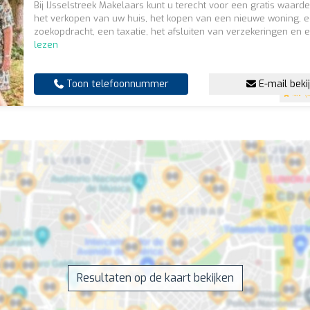
Bij IJsselstreek Makelaars kunt u terecht voor een gratis waard
het verkopen van uw huis, het kopen van een nieuwe woning, 
zoekopdracht, een taxatie, het afsluiten van verzekeringen en e
lezen
Toon telefoonnummer
E-mail beki
4.7
(3
Resultaten op de kaart bekijken