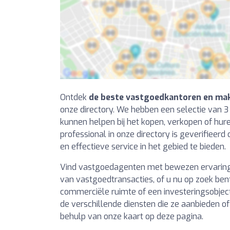
Ontdek
de beste vastgoedkantoren en make
onze directory. We hebben een selectie van 3
kunnen helpen bij het kopen, verkopen of hur
professional in onze directory is geverifiee
en effectieve service in het gebied te bieden.
Vind vastgoedagenten met bewezen ervaring i
van vastgoedtransacties, of u nu op zoek ben
commerciële ruimte of een investeringsobject.
de verschillende diensten die ze aanbieden o
behulp van onze kaart op deze pagina.