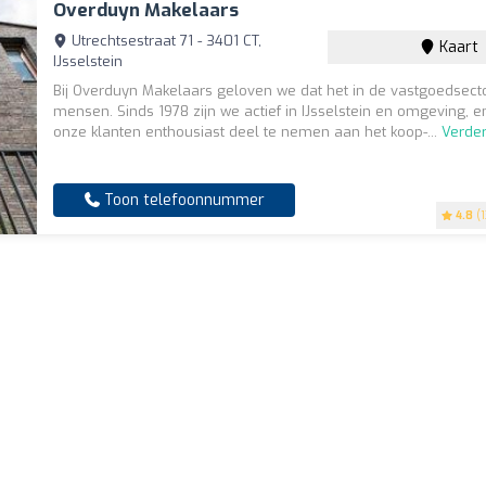
Overduyn Makelaars
Utrechtsestraat 71 - 3401 CT,
Kaart
IJsselstein
Bij Overduyn Makelaars geloven we dat het in de vastgoedsect
mensen. Sinds 1978 zijn we actief in IJsselstein en omgeving, 
onze klanten enthousiast deel te nemen aan het koop-...
Verder
Toon telefoonnummer
4.8
(1