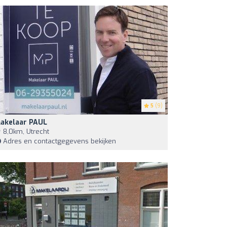
5
(9)
akelaar PAUL
8,0km, Utrecht
Adres en contactgegevens bekijken