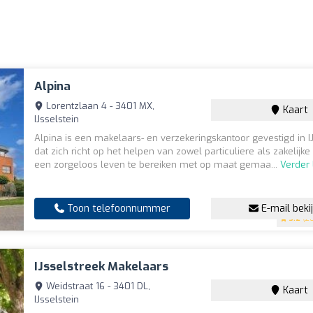
Alpina
Lorentzlaan 4 - 3401 MX,
Kaart
IJsselstein
Alpina is een makelaars- en verzekeringskantoor gevestigd in IJ
dat zich richt op het helpen van zowel particuliere als zakelijk
een zorgeloos leven te bereiken met op maat gemaa...
Verder
Toon telefoonnummer
E-mail beki
3.2
(20
IJsselstreek Makelaars
Weidstraat 16 - 3401 DL,
Kaart
IJsselstein