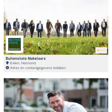
5
(2)
Buitenstate Makelaars
8,4km, Helmond
Adres en contactgegevens bekijken