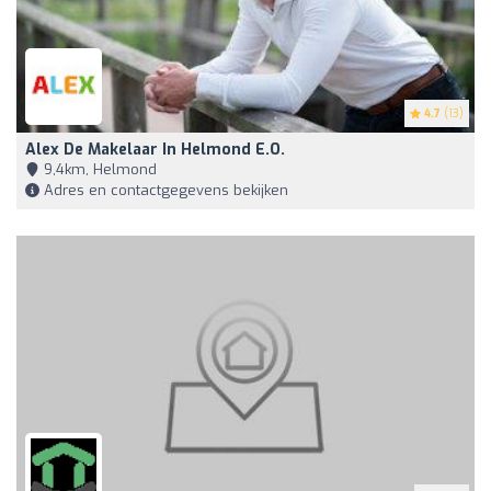
4.7
(13)
Alex De Makelaar In Helmond E.o.
9,4km, Helmond
Adres en contactgegevens bekijken