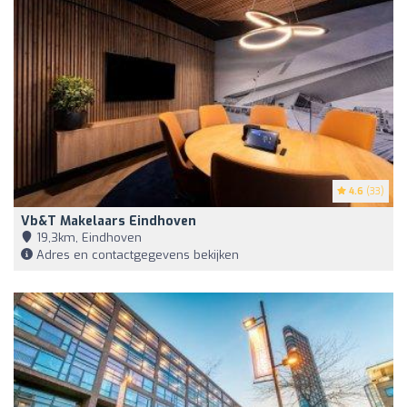
4.6
(33)
Vb&t Makelaars Eindhoven
19,3km, Eindhoven
Adres en contactgegevens bekijken