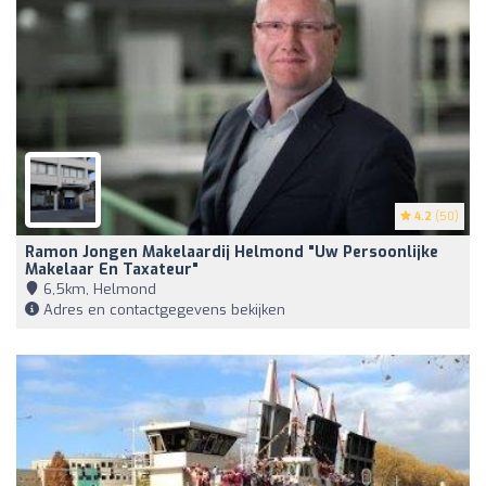
4.2
(50)
Ramon Jongen Makelaardij Helmond "Uw Persoonlijke
Makelaar En Taxateur"
6,5km, Helmond
Adres en contactgegevens bekijken