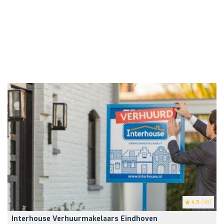
4.9
(48)
Interhouse Verhuurmakelaars Eindhoven