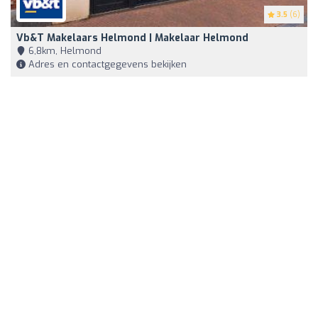
3.5
(6)
Vb&t Makelaars Helmond | Makelaar Helmond
6,8km, Helmond
Adres en contactgegevens bekijken