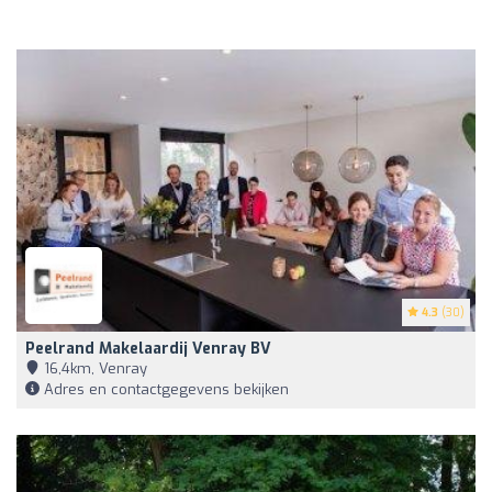
4.3
(30)
Peelrand Makelaardij Venray BV
16,4km, Venray
Adres en contactgegevens bekijken