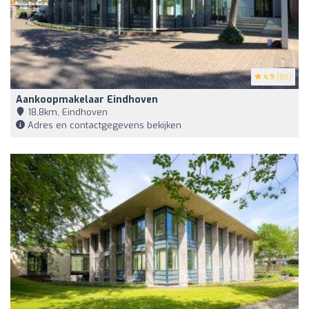
4.9
(86)
Aankoopmakelaar Eindhoven
18,8km, Eindhoven
Adres en contactgegevens bekijken