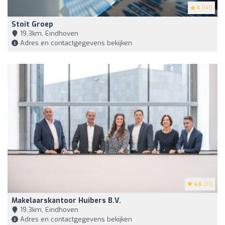
4
(141)
Stoit Groep
19,3km, Eindhoven
Adres en contactgegevens bekijken
4.6
(31)
Makelaarskantoor Huibers B.V.
19,3km, Eindhoven
Adres en contactgegevens bekijken