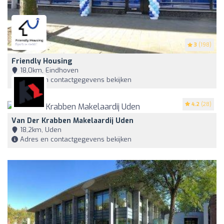
3
(198)
Friendly Housing
18,0km, Eindhoven
Adres en contactgegevens bekijken
4.2
(28)
Van Der Krabben Makelaardij Uden
18,2km, Uden
Adres en contactgegevens bekijken