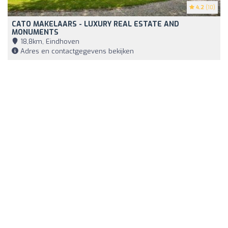
4.2
(10)
CATO MAKELAARS - LUXURY REAL ESTATE AND
MONUMENTS
18,8km, Eindhoven
Adres en contactgegevens bekijken