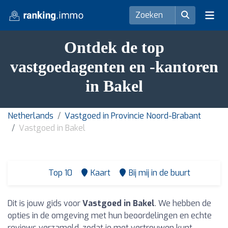
Ontdek de top
vastgoedagenten en -kantoren
in Bakel
Netherlands
Vastgoed in Provincie Noord-Brabant
Vastgoed in Bakel
Top 10
Kaart
Bij mij in de buurt
Dit is jouw gids voor
Vastgoed in Bakel
. We hebben de
opties in de omgeving met hun beoordelingen en echte
reviews verzameld, zodat je met vertrouwen kunt