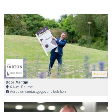
4.9
(41)
Door Martijn
6,4km, Deurne
Adres en contactgegevens bekijken