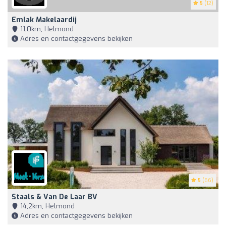
5
(12)
Emlak Makelaardij
11,0km, Helmond
Adres en contactgegevens bekijken
5
(66)
Staals & Van De Laar BV
14,2km, Helmond
Adres en contactgegevens bekijken