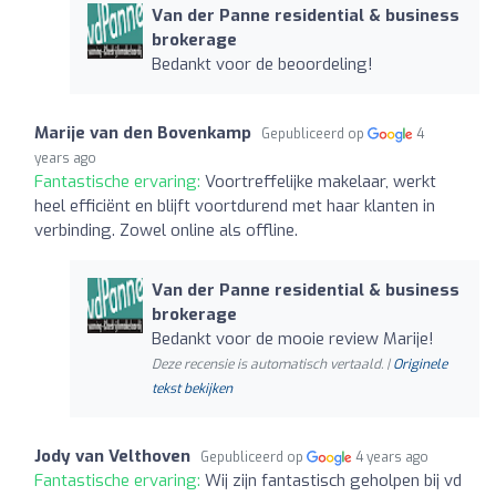
Van der Panne residential & business
brokerage
Bedankt voor de beoordeling!
Marije van den Bovenkamp
Gepubliceerd op
4
years ago
Fantastische ervaring:
Voortreffelijke makelaar, werkt
heel efficiënt en blijft voortdurend met haar klanten in
verbinding. Zowel online als offline.
Van der Panne residential & business
brokerage
Bedankt voor de mooie review Marije!
Deze recensie is automatisch vertaald. |
Originele
tekst bekijken
Jody van Velthoven
Gepubliceerd op
4 years ago
Fantastische ervaring:
Wij zijn fantastisch geholpen bij vd