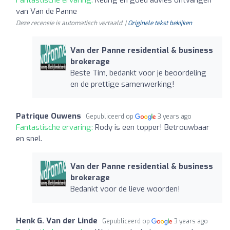
Fantastische ervaring:
Keurig en goed advies ontvangen
van Van de Panne
Deze recensie is automatisch vertaald. |
Originele tekst bekijken
Van der Panne residential & business
brokerage
Beste Tim, bedankt voor je beoordeling
en de prettige samenwerking!
Patrique Ouwens
Gepubliceerd op
3 years ago
Fantastische ervaring:
Rody is een topper! Betrouwbaar
en snel.
Van der Panne residential & business
brokerage
Bedankt voor de lieve woorden!
Henk G. Van der Linde
Gepubliceerd op
3 years ago