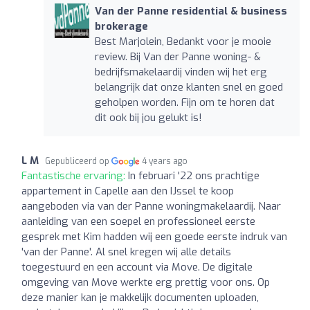
Van der Panne residential & business
brokerage
Best Marjolein, Bedankt voor je mooie
review. Bij Van der Panne woning- &
bedrijfsmakelaardij vinden wij het erg
belangrijk dat onze klanten snel en goed
geholpen worden. Fijn om te horen dat
dit ook bij jou gelukt is!
L M
Gepubliceerd op
4 years ago
Fantastische ervaring:
In februari '22 ons prachtige
appartement in Capelle aan den IJssel te koop
aangeboden via van der Panne woningmakelaardij. Naar
aanleiding van een soepel en professioneel eerste
gesprek met Kim hadden wij een goede eerste indruk van
'van der Panne'. Al snel kregen wij alle details
toegestuurd en een account via Move. De digitale
omgeving van Move werkte erg prettig voor ons. Op
deze manier kan je makkelijk documenten uploaden,