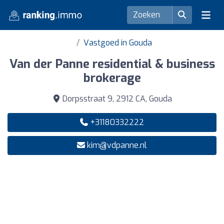
Vastgoed in Gouda
Van der Panne residential & business
brokerage
Dorpsstraat 9, 2912 CA, Gouda
+31180332222
kim@vdpanne.nl