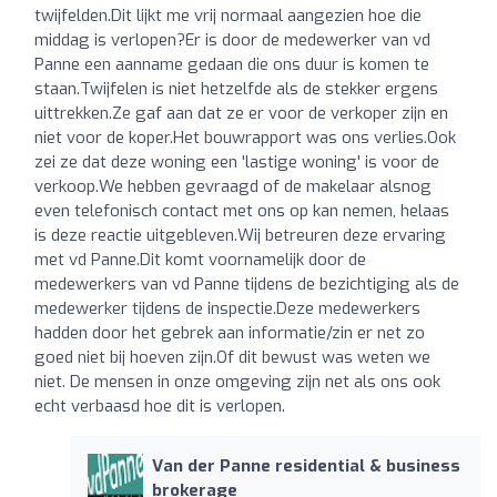
twijfelden.Dit lijkt me vrij normaal aangezien hoe die
middag is verlopen?Er is door de medewerker van vd
Panne een aanname gedaan die ons duur is komen te
staan.Twijfelen is niet hetzelfde als de stekker ergens
uittrekken.Ze gaf aan dat ze er voor de verkoper zijn en
niet voor de koper.Het bouwrapport was ons verlies.Ook
zei ze dat deze woning een 'lastige woning' is voor de
verkoop.We hebben gevraagd of de makelaar alsnog
even telefonisch contact met ons op kan nemen, helaas
is deze reactie uitgebleven.Wij betreuren deze ervaring
met vd Panne.Dit komt voornamelijk door de
medewerkers van vd Panne tijdens de bezichtiging als de
medewerker tijdens de inspectie.Deze medewerkers
hadden door het gebrek aan informatie/zin er net zo
goed niet bij hoeven zijn.Of dit bewust was weten we
niet. De mensen in onze omgeving zijn net als ons ook
echt verbaasd hoe dit is verlopen.
Van der Panne residential & business
brokerage