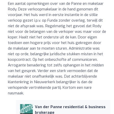
Een aantal opmerkingen over van de Panne en makelaar
Rody. Deze verkoopmakelaar in de hand genomen dit
voorjaar. Het huis werd in eerste instantie in de stille
verkoop gezet i.p.v. op Funda zonder overleg, terwijl dit
niet de afspraak was. Regelmatig het gevoel dat Rody
niet voor de belangen van de verkoper was maar voor de
koper. Haalt niet het onderste uit de kan. Door eigen
toedoen een hogere prijs voor het huis gekregen door
de makelaar aan te moeten sturen. Administratie was
niet op orde, belangrijke juridische stukken misten in het
koopcontract. Op het onbeschofte af communiceren.
Arrogante benadering tot zelfs ophangen in het midden
van het gesprek. Verder een sterk vermoeden dat de
makelaar niet onafhankelijk was. Dat achterblijvende
klantenkring in Nieuwerkerk belangrijker is dan de
verkopende vertrekkende partij. Kortom een nare
nasmaak.
Van der Panne residential & business
brokerage