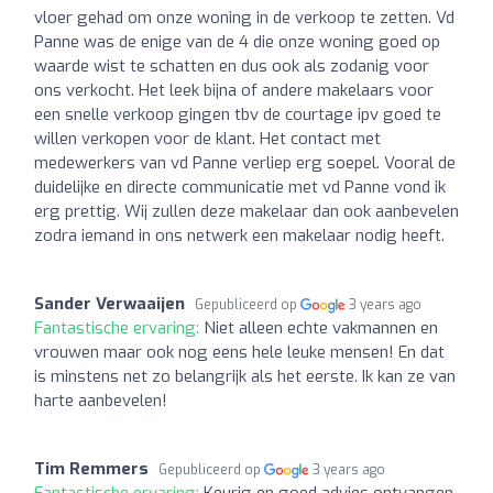
vloer gehad om onze woning in de verkoop te zetten. Vd
Panne was de enige van de 4 die onze woning goed op
waarde wist te schatten en dus ook als zodanig voor
ons verkocht. Het leek bijna of andere makelaars voor
een snelle verkoop gingen tbv de courtage ipv goed te
willen verkopen voor de klant. Het contact met
medewerkers van vd Panne verliep erg soepel. Vooral de
duidelijke en directe communicatie met vd Panne vond ik
erg prettig. Wij zullen deze makelaar dan ook aanbevelen
zodra iemand in ons netwerk een makelaar nodig heeft.
Sander Verwaaijen
Gepubliceerd op
3 years ago
Fantastische ervaring:
Niet alleen echte vakmannen en
vrouwen maar ook nog eens hele leuke mensen! En dat
is minstens net zo belangrijk als het eerste. Ik kan ze van
harte aanbevelen!
Tim Remmers
Gepubliceerd op
3 years ago