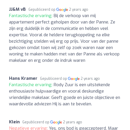
JJ&M vB
Gepubliceerd op
2 years ago
Fantastische ervaring:
Bij de verkoop van mij
appartement perfect geholpen door van der Panne. Ze
zijn erg duidelijk in de communicatie en hebben veel
expertise. Vooral de heldere terugkoppeling na elke
bezichtiging stelden wij erg op prijs. Voor van der panne
gekozen omdat toen wij zelf op zoek waren naar een
woning te maken hadden met van der Panne als verkoop
makelaar en erg onder de indruk waren
Hans Kramer
Gepubliceerd op
2 years ago
Fantastische ervaring:
Rody Zuur is een uitstekende
enthousiaste hulpvaardige en vooral deskundige
vriendelijke makelaar. Geeft goede en juiste objectieve en
waardevolle adviezen Hij is aan te bevelen.
Klein
Gepubliceerd op
2 years ago
Negatieve ervaring:
Yes, ons bod is geaccepteerd. Maar