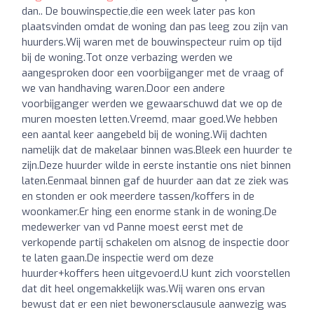
dan.. De bouwinspectie,die een week later pas kon
plaatsvinden omdat de woning dan pas leeg zou zijn van
huurders.Wij waren met de bouwinspecteur ruim op tijd
bij de woning.Tot onze verbazing werden we
aangesproken door een voorbijganger met de vraag of
we van handhaving waren.Door een andere
voorbijganger werden we gewaarschuwd dat we op de
muren moesten letten.Vreemd, maar goed.We hebben
een aantal keer aangebeld bij de woning.Wij dachten
namelijk dat de makelaar binnen was.Bleek een huurder te
zijn.Deze huurder wilde in eerste instantie ons niet binnen
laten.Eenmaal binnen gaf de huurder aan dat ze ziek was
en stonden er ook meerdere tassen/koffers in de
woonkamer.Er hing een enorme stank in de woning.De
medewerker van vd Panne moest eerst met de
verkopende partij schakelen om alsnog de inspectie door
te laten gaan.De inspectie werd om deze
huurder+koffers heen uitgevoerd.U kunt zich voorstellen
dat dit heel ongemakkelijk was.Wij waren ons ervan
bewust dat er een niet bewonersclausule aanwezig was