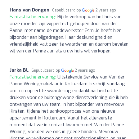
Hans van Dongen
Gepubliceerd op
2 years ago
Fantastische ervaring:
Bij de verkoop van het huis van
onze moeder zijn wij perfect geholpen door van der
Panne, met name de medewerkster Esmille heeft hier
bijzonder aan bijgedragen. Haar deskundigheid en
vriendelijkheid valt zeer te waarderen en daarom bevelen
wij van der Panne aan als u uw huis wil verkopen.
Jarka BL
Gepubliceerd op
2 years ago
Fantastische ervaring:
Uitstekende Service van Van der
Panne Woningmakelaar in Rotterdam Ik schrijf vandaag
om mijn oprechte waardering en dankbaarheid uit te
drukken voor de buitengewone dienstverlening die ik heb
ontvangen van uw team, in het bijzonder van mevrouw
Kirsten, tijdens het aankoopproces van ons nieuwe
appartement in Rotterdam. Vanaf het allereerste
moment dat we in contact kwamen met Van der Panne
Woning, voelden we ons in goede handen. Mevrouw
Kirsten verwelkomde ons met professionaliteit, en haar