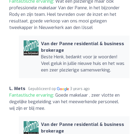
Fantastische ervaring:
Wat een plezierige maar ook
professionele makelaar Van der Panne, in het bijzonder
Rody en zijn team. Heel tevreden over de inzet en het
resultaat, goede verkoop van ons mooi gelegen
tweekapper in Nieuwerkerk aan den IJssel
Van der Panne residential & business
brokerage
Beste Henk, bedankt voor je woorden!
Veel geluk in jullie nieuwe huis en het was
een zeer plezierige samenwerking.
L. Mets
Gepubliceerd op
3 years ago
Fantastische ervaring:
Goede makelaar , zeer vlotte en
degelijke begeleiding van het meewerkende personeel.
wij zijn er blij mee.
Van der Panne residential & business
brokerage