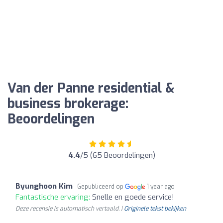
Van der Panne residential &
business brokerage:
Beoordelingen
4.4
/5 (65 Beoordelingen)
Byunghoon Kim
Gepubliceerd op
1 year ago
Fantastische ervaring:
Snelle en goede service!
Deze recensie is automatisch vertaald. |
Originele tekst bekijken