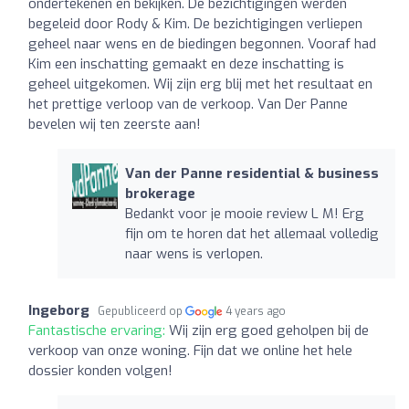
ondertekenen en bekijken. De bezichtigingen werden
begeleid door Rody & Kim. De bezichtigingen verliepen
geheel naar wens en de biedingen begonnen. Vooraf had
Kim een inschatting gemaakt en deze inschatting is
geheel uitgekomen. Wij zijn erg blij met het resultaat en
het prettige verloop van de verkoop. Van Der Panne
bevelen wij ten zeerste aan!
Van der Panne residential & business
brokerage
Bedankt voor je mooie review L M! Erg
fijn om te horen dat het allemaal volledig
naar wens is verlopen.
Ingeborg
Gepubliceerd op
4 years ago
Fantastische ervaring:
Wij zijn erg goed geholpen bij de
verkoop van onze woning. Fijn dat we online het hele
dossier konden volgen!