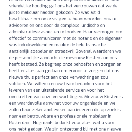
vriendelijke houding gaf ons het vertrouwen dat we de
juiste makelaar hadden gekozen. Ze was altijd
beschikbaar om onze vragen te beantwoorden, ons te
adviseren en ons door de complexe juridische en
administratieve aspecten te loodsen. Haar vermogen om
effectief te communiceren met de notaris en de eigenaar
was indrukwekkend en maakte de hele transactie
aanzienlijk soepeler en stressvrij. Bovenal waarderen we
de persoonlijke aandacht die mevrouw Kirsten aan ons
heeft besteed. Ze begreep onze behoeften en zorgen en
heeft er alles aan gedaan om ervoor te zorgen dat ons
nieuwe thuis perfect aan onze verwachtingen zou
voldoen. We willen u en uw team bedanken voor het
leveren van een uitstekende service en voor het
overtreffen van onze verwachtingen. Mevrouw Kirsten is
een waardevolle aanwinst voor uw organisatie en we
zullen haar zeker aanbevelen aan iedereen die op zoek is
naar een betrouwbare en professionele makelaar in
Rotterdam. Nogmaals bedankt voor alles wat u voor
ons hebt gedaan. We zijn ontzettend blij met ons nieuwe