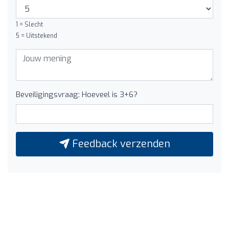
1 = Slecht
5 = Uitstekend
Beveiligingsvraag: Hoeveel is 3+6?
Feedback verzenden