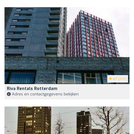
4.7
(200)
Riva Rentals Rotterdam
Adres en contactgegevens bekijken