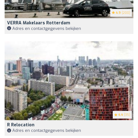
4.9
(200)
VERRA Makelaars Rotterdam
Adres en contactgegevens bekijken
4.4
(35)
R Relocation
Adres en contactgegevens bekijken