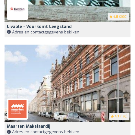
4.8
(200)
Livable - Voorkomt Leegstand
Adres en contactgegevens bekijken
4.7
(176)
Maarten Makelaardij
Adres en contactgegevens bekijken