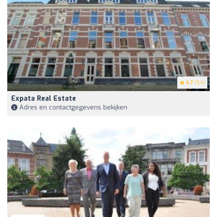
4.7
(54)
Expata Real Estate
Adres en contactgegevens bekijken