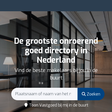
De grootste onroerend
goed directory in
Nederland
Vind de beste makelaars bij jou in de
buurt
Zoeken
Toon Vastgoed bij mij in de buurt