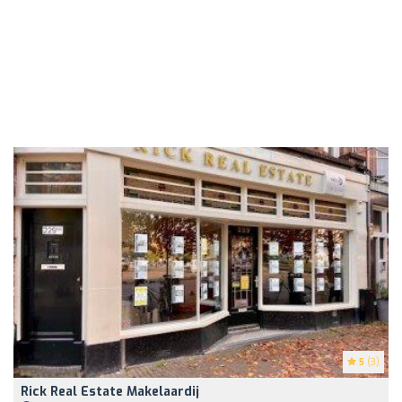
5
(3)
Rick Real Estate Makelaardij