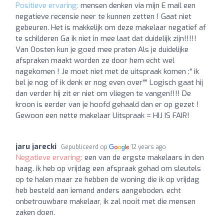
Positieve ervaring:
mensen denken via mijn E mail een
negatieve recensie neer te kunnen zetten ! Gaat niet
gebeuren. Het is makkelijk om deze makelaar negatief af
te schilderen Ga ik niet in mee laat dat duidelijk zijn!!!!!
Van Oosten kun je goed mee praten Als je duidelijke
afspraken maakt worden ze door hem echt wel
nagekomen ! Je moet niet met de uitspraak komen :" ik
bel je nog of ik denk er nog even over"" Logisch gaat hij
dan verder hij zit er niet om vliegen te vangen!!!! De
kroon is eerder van je hoofd gehaald dan er op gezet !
Gewoon een nette makelaar Uitspraak = HIJ IS FAIR!
jaru jarecki
Gepubliceerd op
12 years ago
Negatieve ervaring:
een van de ergste makelaars in den
haag. ik heb op vrijdag een afspraak gehad om sleutels
op te halen maar ze hebben de woning die ik op vrijdag
heb besteld aan iemand anders aangeboden. echt
onbetrouwbare makelaar, ik zal nooit met die mensen
zaken doen.