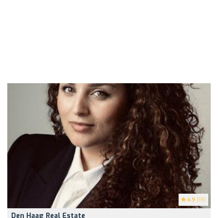
4.9
(19)
Den Haag Real Estate