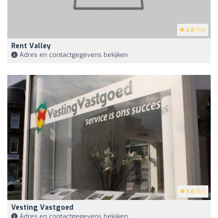
2.8
(54)
Rent Valley
Adres en contactgegevens bekijken
3.6
(63)
Vesting Vastgoed
Adres en contactgegevens bekijken