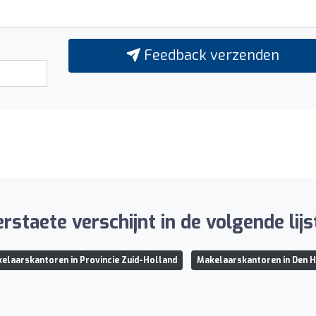
Feedback verzenden
rstaete verschijnt in de volgende lijs
elaarskantoren in Provincie Zuid-Holland
Makelaarskantoren in Den 