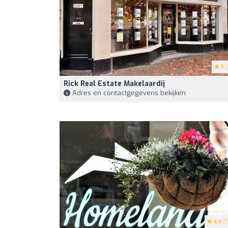
5
(
Rick Real Estate Makelaardij
Adres en contactgegevens bekijken
4.4
(7