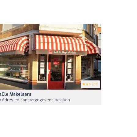
4.5
(20)
aCle Makelaars
Adres en contactgegevens bekijken