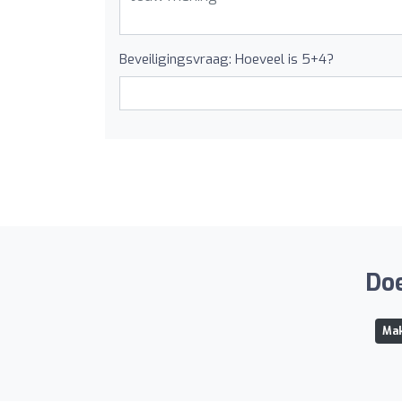
Beveiligingsvraag: Hoeveel is 5+4?
Doe
Mak