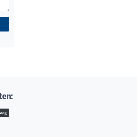
ten:
Haag