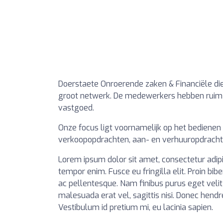
Doerstaete Onroerende zaken & Financiële die
groot netwerk. De medewerkers hebben ruim 2
vastgoed.
Onze focus ligt voornamelijk op het bedienen
verkoopopdrachten, aan- en verhuuropdracht
Lorem ipsum dolor sit amet, consectetur adipiscin
tempor enim. Fusce eu fringilla elit. Proin bi
ac pellentesque. Nam finibus purus eget velit 
malesuada erat vel, sagittis nisi. Donec hendrer
Vestibulum id pretium mi, eu lacinia sapien.