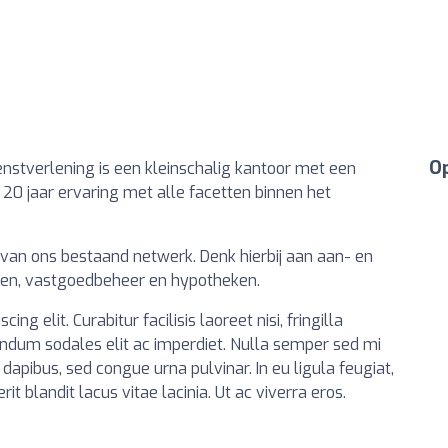
Op
nstverlening is een kleinschalig kantoor met een
0 jaar ervaring met alle facetten binnen het
 van ons bestaand netwerk. Denk hierbij aan aan- en
en, vastgoedbeheer en hypotheken.
g elit. Curabitur facilisis laoreet nisi, fringilla
bendum sodales elit ac imperdiet. Nulla semper sed mi
dapibus, sed congue urna pulvinar. In eu ligula feugiat,
it blandit lacus vitae lacinia. Ut ac viverra eros.