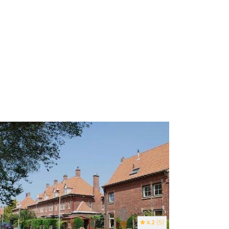
4.2
(5)