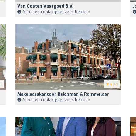
Van Oosten Vastgoed B.V.
J
Adres en contactgegevens bekijken
1)
4
(12)
Makelaarskantoor Reichman & Rommelaar
Adres en contactgegevens bekijken