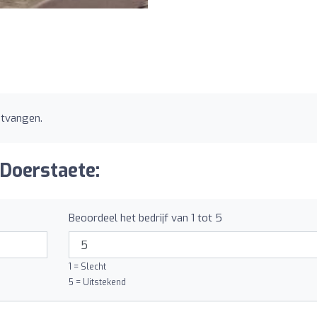
ntvangen.
 Doerstaete:
Beoordeel het bedrijf van 1 tot 5
1 = Slecht
5 = Uitstekend