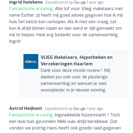
ingrid huiskens
Gepubliceerd op
1 year ago
Fantastische ervaring:
Alle lof voor Vlieg makelaars met
name Esther zij heeft mij goed advies gegeven hoe ik mij
huis het beste kon verkopen. Als ik met een vraag zat
kon ik altijd binnen lopen en dan werd er tijd gemaakt om
mij te helpen. Heel erg bedankt voor de samenwerking.
Ingrid
VLIEG Makelaars, Hypotheken en
Verzekeringen Haarlem
Dank voor deze mooie review ! Wij
danken jou ook voor de plezierige
samenwerking en wensen je veel
woonplezier in je nieuwe woning.
Astrid Heijkant
Gepubliceerd op
1 year ago
Fantastische ervaring:
Ingewikkelde huizenmarkt ! Toch
een leuk huis gevonden Nikki was altijd bereikbaar .Dat
vonden we prettig Hans heeft ook goede raad gegeven