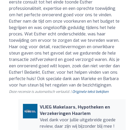
eerste consult tot het einde toonde Esther
professionaliteit, expertise en een oprechte toewijding
om het perfecte onroerend goed voor ons te vinden.
Esther nam de tijd om onze voorkeuren en het budget te
begrijpen en was ongelooflijk geduldig tijdens het hele
proces. Wat Esther echt onderscheidde, was haar
toewijding om ervoor te zorgen dat we tevreden waren.
Haar oog voor detail, reactievermogen en onwrikbare
steun gaven ons het gevoel dat we gedurende de hele
transactie zelfverzekerd en goed verzorgd waren. Als je
een onroerend goed wilt kopen, zoek dan niet verder dan
Esther! Bedankt, Esther, voor het helpen vinden van ons
perfecte huis! Ook speciale dank aan Marieke en Barbara
voor hun steun bij het regelen van de bezichtigingen.
Deze recensie is automatisch vertaald. |
Originele tekst bekijken
VLIEG Makelaars, Hypotheken en
Verzekeringen Haarlem
Veel dank voor jullie uitgebreide goede
review, daar zijn wij bijzonder blij mee !