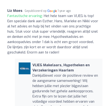
Liz Moes
Gepubliceerd op
1 year ago
Fantastische ervaring:
Het hele team van VLIEG is top!
Een speciale dank aan Esther, Hans, Marieke en Nikki voor
al het advies en hulp bij het vinden van ons prachtige
huis. Stuk voor stuk super vriendelijk, reageren altijd snel
en denken echt met je mee. Hypotheekadvies en
aankoopadvies onder 1 dak is echt een groot voordeel.
De lijntjes zijn kort en er wordt daardoor altijd snel
geschakeld. Enorm aan te raden!
VLIEG Makelaars, Hypotheken en
Verzekeringen Haarlem
Dankjulliewel voor de positieve review en
de aangename samenwerking! Wij
hebben jullie met plezier bijgestaan
gedurende het gehele aankoopproces.
Extra fijn om te lezen dat jullie het
volledige voordeel hebben ervaren van