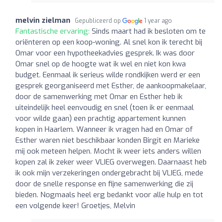
melvin zielman
Gepubliceerd op
1 year ago
Fantastische ervaring:
Sinds maart had ik besloten om te
oriënteren op een koop-woning. Al snel kon ik terecht bij
Omar voor een hypotheekadvies gesprek. Ik was door
Omar snel op de hoogte wat ik wel en niet kon kwa
budget. Eenmaal ik serieus wilde rondkijken werd er een
gesprek georganiseerd met Esther, de aankoopmakelaar,
door de samenwerking met Omar en Esther heb ik
uiteindelijk heel eenvoudig en snel (toen ik er eenmaal
voor wilde gaan) een prachtig appartement kunnen
kopen in Haarlem. Wanneer ik vragen had en Omar of
Esther waren niet beschikbaar konden Birgit en Marieke
mij ook meteen helpen. Mocht ik weer iets anders willen
kopen zal ik zeker weer VLIEG overwegen. Daarnaast heb
ik ook mijn verzekeringen ondergebracht bij VLIEG, mede
door de snelle response en fijne samenwerking die zij
bieden. Nogmaals heel erg bedankt voor alle hulp en tot
een volgende keer! Groetjes, Melvin