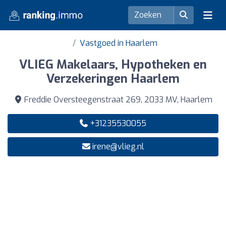
Vastgoed in Haarlem
VLIEG Makelaars, Hypotheken en
Verzekeringen Haarlem
Freddie Oversteegenstraat 269, 2033 MV, Haarlem
+31235530055
irene@vlieg.nl