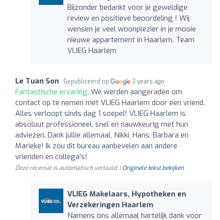
Bijzonder bedankt voor je geweldige
review en positieve beoordeling ! Wij
wensen je veel woonplezier in je mooie
nieuwe appartement in Haarlem. Team
VLIEG Haarlem
Le Tuan Son
Gepubliceerd op
3 years ago
Fantastische ervaring:
We werden aangeraden om
contact op te nemen met VLIEG Haarlem door een vriend.
Alles verloopt sinds dag 1 soepel! VLIEG Haarlem is
absoluut professioneel, snel en nauwkeurig met hun
adviezen. Dank jullie allemaal, Nikki, Hans, Barbara en
Marieke! Ik zou dit bureau aanbevelen aan andere
vrienden en collega's!
Deze recensie is automatisch vertaald. |
Originele tekst bekijken
VLIEG Makelaars, Hypotheken en
Verzekeringen Haarlem
Namens ons allemaal hartelijk dank voor