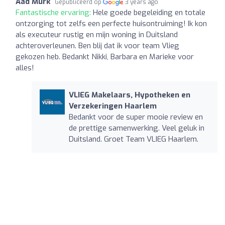
Aad Murk
Gepubliceerd op
3 years ago
Fantastische ervaring:
Hele goede begeleiding en totale
ontzorging tot zelfs een perfecte huisontruiming! Ik kon
als executeur rustig en mijn woning in Duitsland
achteroverleunen. Ben blij dat ik voor team Vlieg
gekozen heb. Bedankt Nikki, Barbara en Marieke voor
alles!
VLIEG Makelaars, Hypotheken en
Verzekeringen Haarlem
Bedankt voor de super mooie review en
de prettige samenwerking. Veel geluk in
Duitsland. Groet Team VLIEG Haarlem.