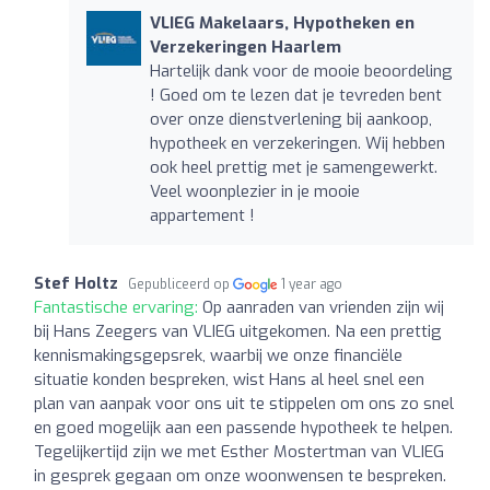
VLIEG Makelaars, Hypotheken en
Verzekeringen Haarlem
Hartelijk dank voor de mooie beoordeling
! Goed om te lezen dat je tevreden bent
over onze dienstverlening bij aankoop,
hypotheek en verzekeringen. Wij hebben
ook heel prettig met je samengewerkt.
Veel woonplezier in je mooie
appartement !
Stef Holtz
Gepubliceerd op
1 year ago
Fantastische ervaring:
Op aanraden van vrienden zijn wij
bij Hans Zeegers van VLIEG uitgekomen. Na een prettig
kennismakingsgepsrek, waarbij we onze financiële
situatie konden bespreken, wist Hans al heel snel een
plan van aanpak voor ons uit te stippelen om ons zo snel
en goed mogelijk aan een passende hypotheek te helpen.
Tegelijkertijd zijn we met Esther Mostertman van VLIEG
in gesprek gegaan om onze woonwensen te bespreken.