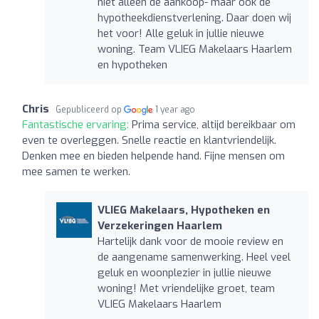
niet alleen de aankoop- maar ook de
hypotheekdienstverlening. Daar doen wij
het voor! Alle geluk in jullie nieuwe
woning. Team VLIEG Makelaars Haarlem
en hypotheken
Chris
Gepubliceerd op
1 year ago
Fantastische ervaring:
Prima service, altijd bereikbaar om
even te overleggen. Snelle reactie en klantvriendelijk.
Denken mee en bieden helpende hand. Fijne mensen om
mee samen te werken.
VLIEG Makelaars, Hypotheken en
Verzekeringen Haarlem
Hartelijk dank voor de mooie review en
de aangename samenwerking. Heel veel
geluk en woonplezier in jullie nieuwe
woning! Met vriendelijke groet, team
VLIEG Makelaars Haarlem