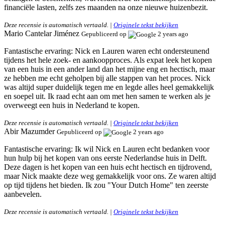
financiële lasten, zelfs zes maanden na onze nieuwe huizenbezit.
Deze recensie is automatisch vertaald. |
Originele tekst bekijken
Mario Cantelar Jiménez
Gepubliceerd op
2 years ago
Fantastische ervaring:
Nick en Lauren waren echt ondersteunend
tijdens het hele zoek- en aankoopproces. Als expat leek het kopen
van een huis in een ander land dan het mijne eng en hectisch, maar
ze hebben me echt geholpen bij alle stappen van het proces. Nick
was altijd super duidelijk tegen me en legde alles heel gemakkelijk
en soepel uit. Ik raad echt aan om met hen samen te werken als je
overweegt een huis in Nederland te kopen.
Deze recensie is automatisch vertaald. |
Originele tekst bekijken
Abir Mazumder
Gepubliceerd op
2 years ago
Fantastische ervaring:
Ik wil Nick en Lauren echt bedanken voor
hun hulp bij het kopen van ons eerste Nederlandse huis in Delft.
Deze dagen is het kopen van een huis echt hectisch en tijdrovend,
maar Nick maakte deze weg gemakkelijk voor ons. Ze waren altijd
op tijd tijdens het bieden. Ik zou "Your Dutch Home" ten zeerste
aanbevelen.
Deze recensie is automatisch vertaald. |
Originele tekst bekijken