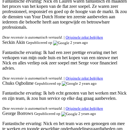
Fantastische ervaring:
Nick en Lauren waren fantastisch en maakten
het proces van het kopen van de flat zeer soepel. Ze waren zeer
professioneel, responsief en goed op de hoogte van de markt. Ik zou
de diensten van Your Dutch Home ten zeerste aanbevelen aan
iedereen die behoefte heeft aan toegewijde en betrouwbare
professionals.
Deze recensie is automatisch vertaald. |
Originele tekst bekijken
Seckin Akin
Gepubliceerd op
2 years ago
Fantastische ervaring:
Ik had een zeer prettige ervaring met het
verkopen van mijn oude huis en het kopen van een nieuwe met
Nick en alles verliep ook zeer soepel met Serge voor financieel
advies.
Deze recensie is automatisch vertaald. |
Originele tekst bekijken
Chuks Ogbolime
Gepubliceerd op
2 years ago
Fantastische ervaring:
Ik heb echt genoten van het werken met Nick
en zijn team, ik zou hun service op elke dag graag aanbevelen.
Deze recensie is automatisch vertaald. |
Originele tekst bekijken
George Borrows
Gepubliceerd op
2 years ago
Fantastische ervaring:
Nick en het team was een genoegen om mee
te werken en toonde geweldige onderhandelingsvaardigheden om