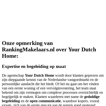
Onze opmerking van
RankingMakelaars.nl over Your Dutch
Home:
Expertise en begeleiding op maat
De agentschap
Your Dutch Home
wordt door klanten geprezen om
zijn diepgaande kennis van de Nederlandse vastgoedmarkt en de
persoonlijke aandacht die het biedt. Of het nu gaat om het vinden
van een eerste woning of een vervolginvestering, het team staat
bekend om zijn vermogen om complexe processen overzichtelijk en
begrijpelijk te maken. Klanten waarderen met name de
geduldige
begeleiding
en de
open communicatie
, waardoor kopers, vooral
expats, zich van de eerste stap tot aan de notaris goed gesteund