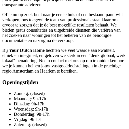
transparante adviezen.
Of je nu op zoek bent naar je eerste huis of een bestaand pand wilt
verkopen, ons toegewijde team van professionals staat klaar om
ervoor te zorgen dat je de best mogelijke resultaten behaalt. We
bieden gratis consultaties en uitgebreide diensten die variëren van
het zoeken naar woningen tot het beheren van de benodigde
documentatie en nazorg na de verkoop.
Bij
Your Dutch Home
hechten we veel waarde aan kwaliteit,
ethiek en integriteit, en geloven we sterk in een "denk globaal, werk
lokaal" benadering. Neem contact met ons op om te ontdekken hoe
we je kunnen helpen jouw vastgoeddoelstellingen in de prachtige
regio Amsterdam en Haarlem te bereiken.
Openingstijden
Zondag: (closed)
Maandag: 9h-17h
Dinsdag: 9h-17h
Woensdag: 9h-17h
Donderdag: 9h-17h
Vrijdag: 9h-17h
Zaterdag: (closed)