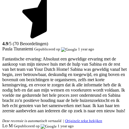
4.9
/5 (70 Beoordelingen)
Paula Tiuraniemi
Gepubliceerd op
1 year ago
Fantastische ervaring:
Absoluut een geweldige ervaring met de
aankoop van mijn nieuwe huis met de hulp van Sabina en de rest
van het team van Your Dutch Home! Sabina was geweldig vanaf het
begin, zeer betrouwbaar, deskundig en toegewijd, en ging boven en
bovenuit om bezichtingen te organiseren, zelfs met korte
kennisgeving, en ervoor te zorgen dat ik alle informatie heb die ik
nodig heb en dat aan mijn wensen en voorkeuren wordt voldaan. Ik
voelde me gedurende het hele proces zeer ondersteund en Sabina
bracht zo'n positieve houding naar de hele huizenzoektocht en ik
heb echt genoten van het samenwerken met haar. Ik kan haar ten
zeerste aanbevelen aan iedereen die op zoek is naar een nieuw huis!
Deze recensie is automatisch vertaald. |
Originele tekst bekijken
Lo M
Gepubliceerd op
1 year ago