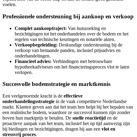
voelen.
Professionele ondersteuning bij aankoop en verkoop
Complet aankooptraject:
Van huiszoeking en
bezichtigingen tot het onderhandelen over de bodem en het
regelen van technische keuringen en notariële akten.
Verkoopbegeleiding:
Deskundige ondersteuning bij de
verkoop van bestaande panden, inclusief prijsadvies en
onderhandelingen.
Financieel advies:
Verbindingen met betrouwbare
hypotheekadviseurs om het financieringsproces vlot te laten
verlopen.
Succesvolle bodemstrategie en marktkennis
Een veelgenoemde kracht is de
effectieve
onderhandelingsstrategie
in de vaak competitieve Nederlandse
markt. Klanten geven aan dat het team hen helpt bij het bepalen van
een realistische bodem, waardoor ze succesvol kunnen zijn zonder
boven hun marktprijs te betalen. De
snelle reactietijd
en de
proactieve aanpak van het team, inclusief het op tijd aanwezig zijn
bij biedingen en bezichtigingen, dragen bij aan een
vlot en
stressvrij proces
.