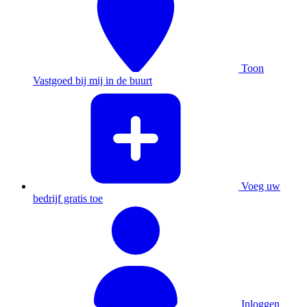
Toon
Vastgoed bij mij in de buurt
Voeg uw
bedrijf gratis toe
Inloggen