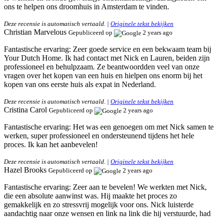
ons te helpen ons droomhuis in Amsterdam te vinden.
Deze recensie is automatisch vertaald. |
Originele tekst bekijken
Christian Marvelous
Gepubliceerd op
2 years ago
Fantastische ervaring:
Zeer goede service en een bekwaam team bij
Your Dutch Home. Ik had contact met Nick en Lauren, beiden zijn
professioneel en behulpzaam. Ze beantwoordden veel van onze
vragen over het kopen van een huis en hielpen ons enorm bij het
kopen van ons eerste huis als expat in Nederland.
Deze recensie is automatisch vertaald. |
Originele tekst bekijken
Cristina Carol
Gepubliceerd op
2 years ago
Fantastische ervaring:
Het was een genoegen om met Nick samen te
werken, super professioneel en ondersteunend tijdens het hele
proces. Ik kan het aanbevelen!
Deze recensie is automatisch vertaald. |
Originele tekst bekijken
Hazel Brooks
Gepubliceerd op
2 years ago
Fantastische ervaring:
Zeer aan te bevelen! We werkten met Nick,
die een absolute aanwinst was. Hij maakte het proces zo
gemakkelijk en zo stressvrij mogelijk voor ons. Nick luisterde
aandachtig naar onze wensen en link na link die hij verstuurde, had