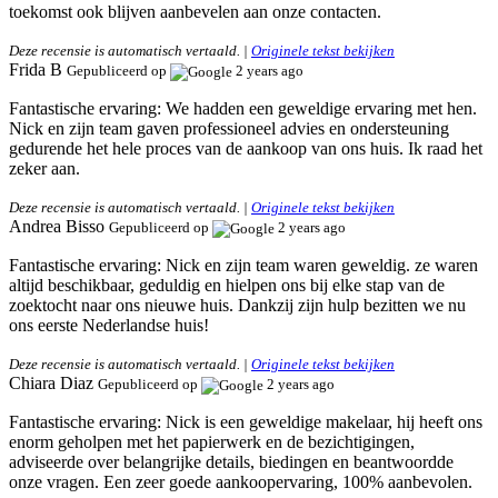
toekomst ook blijven aanbevelen aan onze contacten.
Deze recensie is automatisch vertaald. |
Originele tekst bekijken
Frida B
Gepubliceerd op
2 years ago
Fantastische ervaring:
We hadden een geweldige ervaring met hen.
Nick en zijn team gaven professioneel advies en ondersteuning
gedurende het hele proces van de aankoop van ons huis. Ik raad het
zeker aan.
Deze recensie is automatisch vertaald. |
Originele tekst bekijken
Andrea Bisso
Gepubliceerd op
2 years ago
Fantastische ervaring:
Nick en zijn team waren geweldig. ze waren
altijd beschikbaar, geduldig en hielpen ons bij elke stap van de
zoektocht naar ons nieuwe huis. Dankzij zijn hulp bezitten we nu
ons eerste Nederlandse huis!
Deze recensie is automatisch vertaald. |
Originele tekst bekijken
Chiara Diaz
Gepubliceerd op
2 years ago
Fantastische ervaring:
Nick is een geweldige makelaar, hij heeft ons
enorm geholpen met het papierwerk en de bezichtigingen,
adviseerde over belangrijke details, biedingen en beantwoordde
onze vragen. Een zeer goede aankoopervaring, 100% aanbevolen.