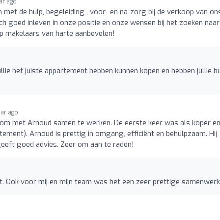
ear ago
 met de hulp, begeleiding , voor- en na-zorg bij de verkoop van on
ch goed inleven in onze positie en onze wensen bij het zoeken naar
p makelaars van harte aanbevelen!
 jullie het juiste appartement hebben kunnen kopen en hebben jullie h
ear ago
g om met Arnoud samen te werken. De eerste keer was als koper en
ement). Arnoud is prettig in omgang, efficiënt en behulpzaam. Hij
 geeft goed advies. Zeer om aan te raden!
ht. Ook voor mij en mijn team was het een zeer prettige samenwerk