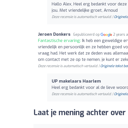
Hallo Alex, Heel erg bedankt voor de
jou. Met vriendelijke groet, Arnoud
Deze recensie is automatisch vertaald. |
Originele
Jeroen Donkers
Gepubliceerd op
2 years 
Fantastische ervaring:
Ik heb een geweldige e
vriendelijk en persoonlijk en ze hebben goed 
vraag had. Het werk dat ze deden was allemaal
om contact met ze op te nemen, je kunt er zeker 
Deze recensie is automatisch vertaald. |
Originele tekst be
UP makelaars Haarlem
Heel erg bedankt voor al de lieve woor
Deze recensie is automatisch vertaald. |
Originele
Laat je mening achter ove