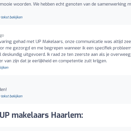
ze mooie woorden. We hebben echt genoten van de samenwerking 
 tekst bekijken
ago
rvaring gehad met UP Makelaars, onze communicatie was altijd zee
voor me gezorgd en me begrepen wanneer ik een specifiek probleem
 deskundig uitgevoerd. Ik raad ze ten zeerste aan als je overweeg
van zijn dat je eerlijkheid en competentie zult krijgen.
kijken
den!
 tekst bekijken
r UP makelaars Haarlem: