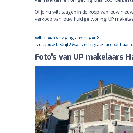
van Haarlem en omgeving. Daardoor de beste
Of je nu wilt slagen in de koop van jouw nieuw
verkoop van jouw huidige woning; UP makelaa
Wilt u een wijziging aanvragen?
Is dit jouw bedrijf? Maak een gratis account aan
Foto's van UP makelaars H