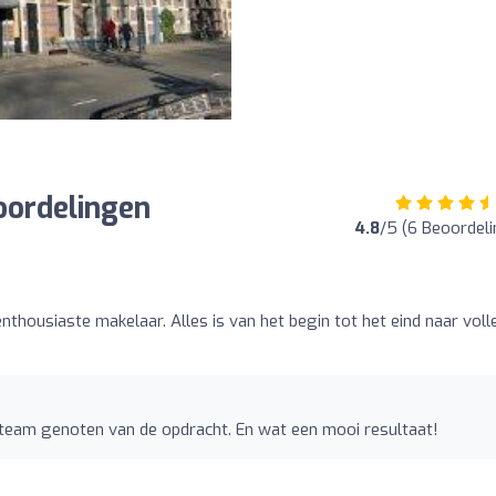
oordelingen
4.8
/5 (6 Beoordel
nthousiaste makelaar. Alles is van het begin tot het eind naar voll
 team genoten van de opdracht. En wat een mooi resultaat!