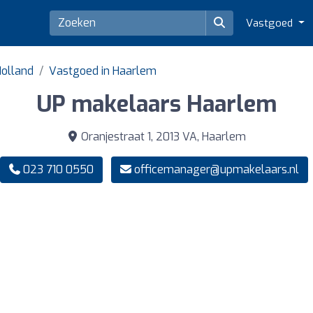
Vastgoed
Holland
Vastgoed in Haarlem
UP makelaars Haarlem
Oranjestraat 1, 2013 VA, Haarlem
023 710 0550
officemanager@upmakelaars.nl