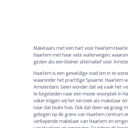
Makelaars met een hart voor Haarlem.Haarle
Haarlem met haar vele waterwegen, waaronde
gezien als een kleiner alternatief voor Ams
Haarlem is een geweldige stad om in te won
waaronder het prachtige Spaarne. Haarlem wor
Amsterdam. Geen wonder dat wij vaak het ve
te begeleiden naar een mooie woonplek in Haarl
vaker krijgen wij het verzoek als makelaar o
naar dat leuke huis. Ook dat doen wij graag me
gelegen op de grens van Haarlem centrum en
verkopende makelaar van Haarlem en omgev