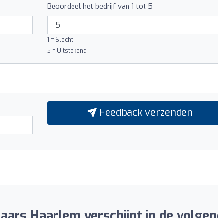
Beoordeel het bedrijf van 1 tot 5
1 = Slecht
5 = Uitstekend
Feedback verzenden
ars Haarlem verschijnt in de volgend