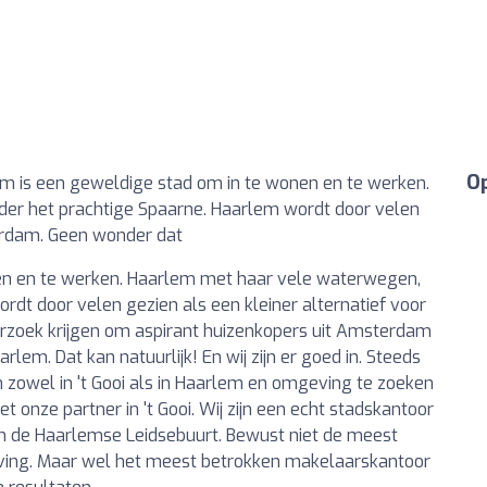
Op
m is een geweldige stad om in te wonen en te werken.
r het prachtige Spaarne. Haarlem wordt door velen
terdam. Geen wonder dat
en en te werken. Haarlem met haar vele waterwegen,
dt door velen gezien als een kleiner alternatief voor
rzoek krijgen om aspirant huizenkopers uit Amsterdam
em. Dat kan natuurlijk! En wij zijn er goed in. Steeds
m zowel in 't Gooi als in Haarlem en omgeving te zoeken
t onze partner in 't Gooi. Wij zijn een echt stadskantoor
 de Haarlemse Leidsebuurt. Bewust niet de meest
ing. Maar wel het meest betrokken makelaarskantoor