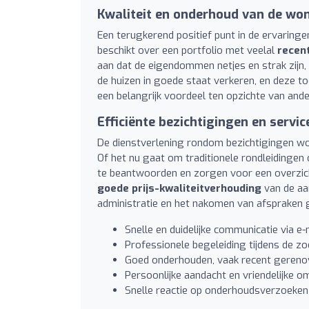
Kwaliteit en onderhoud van de wo
Een terugkerend positief punt in de ervaringe
beschikt over een portfolio met veelal
recen
aan dat de eigendommen netjes en strak zijn, 
de huizen in goede staat verkeren, en deze t
een belangrijk voordeel ten opzichte van ande
Efficiënte bezichtigingen en servic
De dienstverlening rondom bezichtigingen wo
Of het nu gaat om traditionele rondleidingen
te beantwoorden en zorgen voor een overzich
goede prijs-kwaliteitverhouding
van de aa
administratie en het nakomen van afspraken
Snelle en duidelijke communicatie via e-
Professionele begeleiding tijdens de z
Goed onderhouden, vaak recent geren
Persoonlijke aandacht en vriendelijke 
Snelle reactie op onderhoudsverzoeken 