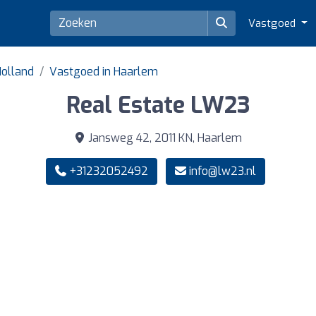
Vastgoed
Holland
Vastgoed in Haarlem
Real Estate LW23
Jansweg 42, 2011 KN, Haarlem
+31232052492
info@lw23.nl