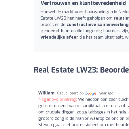
Vertrouwen en klanttevredenheid
Hoewel de markt voor huurwoningen in Nederla
Estate LW23 hen heeft geholpen om
relatie
proces en de
constructieve samenwerking
genoemd. Klanten die langdurig huurders zijn,
vriendelijke sfeer
die het team uitstraalt, w
Real Estate LW23: Beoorde
William
Gepubliceerd op
1 year ago
Negatieve ervaring:
We hadden een zeer slecht
gebruikmakend van misbruiktaal in e-mails of
om cruciale dingen, zoals lekkages in het huis,
grotere zorg is de manier waarop ze ons en en
Steven gaat niet professioneel om met huurders