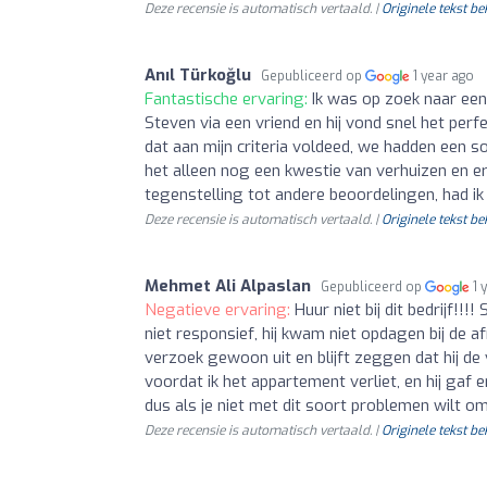
Deze recensie is automatisch vertaald. |
Originele tekst be
Anıl Türkoğlu
Gepubliceerd op
1 year ago
Fantastische ervaring:
Ik was op zoek naar een
Steven via een vriend en hij vond snel het per
dat aan mijn criteria voldeed, we hadden een s
het alleen nog een kwestie van verhuizen en er
tegenstelling tot andere beoordelingen, had i
Deze recensie is automatisch vertaald. |
Originele tekst be
Mehmet Ali Alpaslan
Gepubliceerd op
1 
Negatieve ervaring:
Huur niet bij dit bedrijf!!
niet responsief, hij kwam niet opdagen bij de a
verzoek gewoon uit en blijft zeggen dat hij de
voordat ik het appartement verliet, en hij gaf
dus als je niet met dit soort problemen wilt omg
Deze recensie is automatisch vertaald. |
Originele tekst be