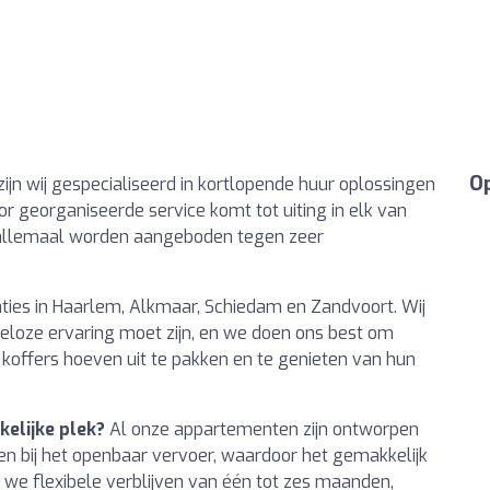
Op
zijn wij gespecialiseerd in kortlopende huur oplossingen
or georganiseerde service komt tot uiting in elk van
e allemaal worden aangeboden tegen zeer
ties in Haarlem, Alkmaar, Schiedam en Zandvoort. Wij
eloze ervaring moet zijn, en we doen ons best om
 koffers hoeven uit te pakken en te genieten van hun
elijke plek?
Al onze appartementen zijn ontworpen
n bij het openbaar vervoer, waardoor het gemakkelijk
 we flexibele verblijven van één tot zes maanden,