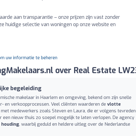
rde aan transparantie – onze prijzen zijn vast zonder
ze huidige selectie van woningen op onze website en
 om uw informatie te beheren
gMakelaars.nl over Real Estate LW2
ijke begeleiding
namische makelaar in Haarlem en omgeving, bekend om zijn snelle
uur- en verkoopprocessen. Veel cliënten waarderen de
vlotte
met medewerkers zoals Steven en Laura, die er volgens tevreden
 een nieuw thuis zo soepel mogelijk te laten verlopen. De agency
e houding
, waarbij geduld en heldere uitleg over de Nederlandse