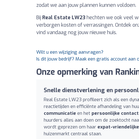
zodat we aan jouw plannen kunnen voldoen.
Bij
Real Estate LW23
hechten we ook veel waa
verborgen kosten of verrassingen. Ontdek on
vind vandaag nog jouw nieuwe huis.
Wilt u een wijziging aanvragen?
Is dit jouw bedrijf? Maak een gratis account aan
Onze opmerking van Rankin
Snelle dienstverlening en persoonl
Real Estate LW23 profileert zich als een dy
reactietijden en efficiënte afhandeling van h
communicatie
en het
persoonlijke contact
huurders alles aan doen om de zoektocht naar
wordt geprezen om haar
expat-vriendelijk
huizenmarkt centraal staan.