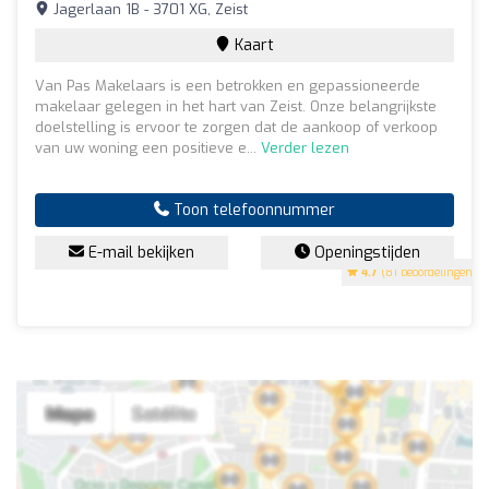
Jagerlaan 1B - 3701 XG, Zeist
Kaart
Van Pas Makelaars is een betrokken en gepassioneerde
makelaar gelegen in het hart van Zeist. Onze belangrijkste
doelstelling is ervoor te zorgen dat de aankoop of verkoop
van uw woning een positieve e...
Verder lezen
Toon telefoonnummer
E-mail bekijken
Openingstijden
4.7
(81 beoordelingen)