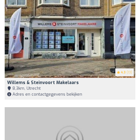
4.3
(13)
Willems & Steinvoort Makelaars
8,3km, Utrecht
Adres en contactgegevens bekijken