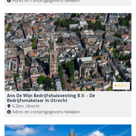
Adres en contactgegevens bekijken
4.6
(9)
Ans De Wijn Bedrijfshuisvesting B.V. - Dé
Bedrijfsmakelaar In Utrecht
6,2km, Utrecht
Adres en contactgegevens bekijken