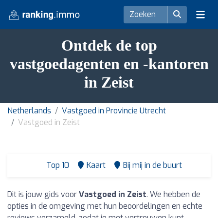
Ontdek de top
vastgoedagenten en -kantoren
in Zeist
Netherlands
Vastgoed in Provincie Utrecht
Vastgoed in Zeist
Top 10
Kaart
Bij mij in de buurt
Dit is jouw gids voor
Vastgoed in Zeist
. We hebben de
opties in de omgeving met hun beoordelingen en echte
reviews verzameld, zodat je met vertrouwen kunt