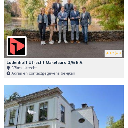
4.7
(45)
Ludenhoff Utrecht Makelaars O/g B.V.
6,7km, Utrecht
Adres en contactgegevens bekijken