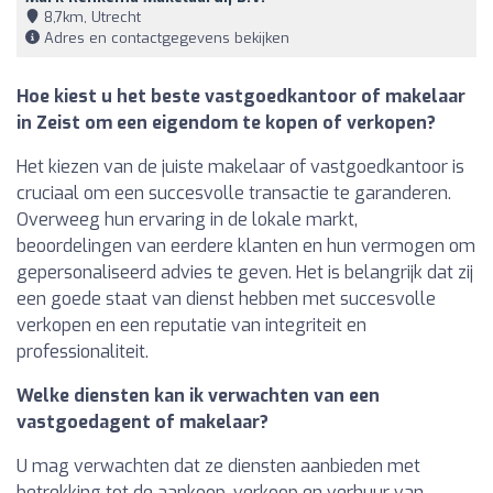
8,7km, Utrecht
Adres en contactgegevens bekijken
Hoe kiest u het beste vastgoedkantoor of makelaar
in Zeist om een eigendom te kopen of verkopen?
Het kiezen van de juiste makelaar of vastgoedkantoor is
cruciaal om een succesvolle transactie te garanderen.
Overweeg hun ervaring in de lokale markt,
beoordelingen van eerdere klanten en hun vermogen om
gepersonaliseerd advies te geven. Het is belangrijk dat zij
een goede staat van dienst hebben met succesvolle
verkopen en een reputatie van integriteit en
professionaliteit.
Welke diensten kan ik verwachten van een
vastgoedagent of makelaar?
U mag verwachten dat ze diensten aanbieden met
betrekking tot de aankoop, verkoop en verhuur van