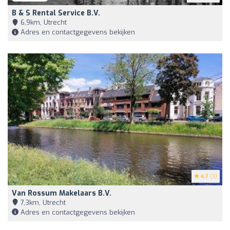
B & S Rental Service B.V.
6,9km, Utrecht
Adres en contactgegevens bekijken
4.7
(3)
Van Rossum Makelaars B.V.
7,3km, Utrecht
Adres en contactgegevens bekijken