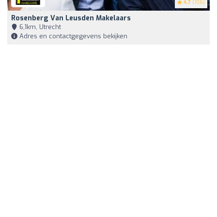
4.7
(106)
Rosenberg Van Leusden Makelaars
6,1km, Utrecht
Adres en contactgegevens bekijken