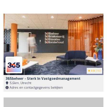
3.8
(110)
365beheer - Sterk In Vastgoedmanagement
5,6km, Utrecht
Adres en contactgegevens bekijken