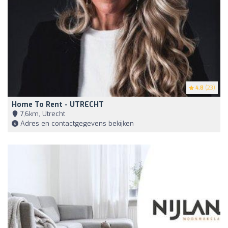
4.8
(23)
Home To Rent - UTRECHT
7,6km, Utrecht
Adres en contactgegevens bekijken