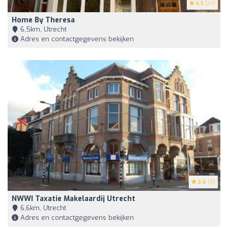
4.5
(24)
Home By Theresa
6,5km, Utrecht
Adres en contactgegevens bekijken
3.6
(9)
NWWI Taxatie Makelaardij Utrecht
6,6km, Utrecht
Adres en contactgegevens bekijken