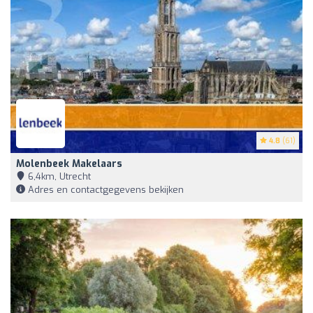
4.8
(61)
Molenbeek Makelaars
6,4km, Utrecht
Adres en contactgegevens bekijken