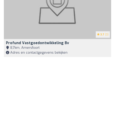
3.7
(3)
Profund Vastgoedontwikkeling Bv
8,7km, Amersfoort
Adres en contactgegevens bekijken