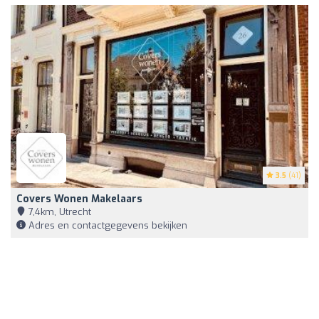
3.5
(41)
Covers Wonen Makelaars
7,4km, Utrecht
Adres en contactgegevens bekijken