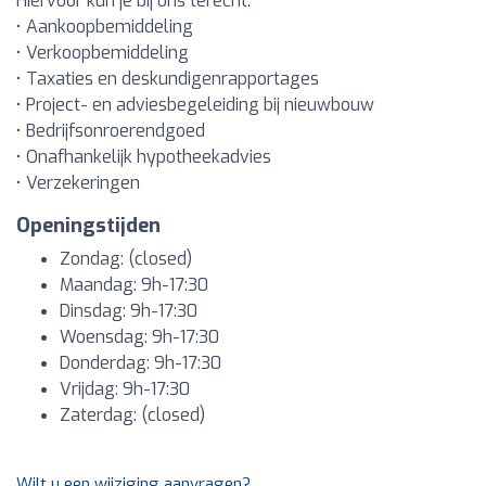
Hiervoor kun je bij ons terecht:
• Aankoopbemiddeling
• Verkoopbemiddeling
• Taxaties en deskundigenrapportages
• Project- en adviesbegeleiding bij nieuwbouw
• Bedrijfsonroerendgoed
• Onafhankelijk hypotheekadvies
• Verzekeringen
Openingstijden
Zondag: (closed)
Maandag: 9h-17:30
Dinsdag: 9h-17:30
Woensdag: 9h-17:30
Donderdag: 9h-17:30
Vrijdag: 9h-17:30
Zaterdag: (closed)
Wilt u een wijziging aanvragen?