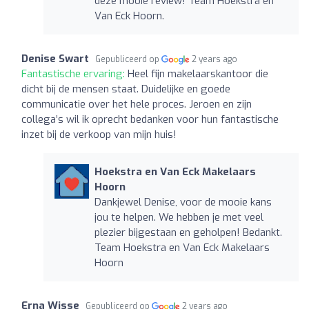
deze mooie review! Team Hoekstra en
Van Eck Hoorn.
Denise Swart
Gepubliceerd op
2 years ago
Fantastische ervaring:
Heel fijn makelaarskantoor die
dicht bij de mensen staat. Duidelijke en goede
communicatie over het hele proces. Jeroen en zijn
collega’s wil ik oprecht bedanken voor hun fantastische
inzet bij de verkoop van mijn huis!
Hoekstra en Van Eck Makelaars
Hoorn
Dankjewel Denise, voor de mooie kans
jou te helpen. We hebben je met veel
plezier bijgestaan en geholpen! Bedankt.
Team Hoekstra en Van Eck Makelaars
Hoorn
Erna Wisse
Gepubliceerd op
2 years ago