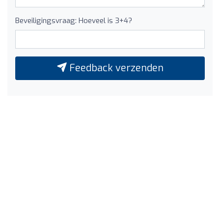
Beveiligingsvraag: Hoeveel is 3+4?
Feedback verzenden