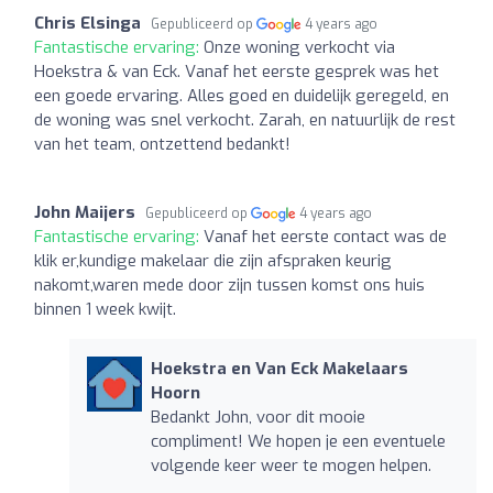
Chris Elsinga
Gepubliceerd op
4 years ago
Fantastische ervaring:
Onze woning verkocht via
Hoekstra & van Eck. Vanaf het eerste gesprek was het
een goede ervaring. Alles goed en duidelijk geregeld, en
de woning was snel verkocht. Zarah, en natuurlijk de rest
van het team, ontzettend bedankt!
John Maijers
Gepubliceerd op
4 years ago
Fantastische ervaring:
Vanaf het eerste contact was de
klik er,kundige makelaar die zijn afspraken keurig
nakomt,waren mede door zijn tussen komst ons huis
binnen 1 week kwijt.
Hoekstra en Van Eck Makelaars
Hoorn
Bedankt John, voor dit mooie
compliment! We hopen je een eventuele
volgende keer weer te mogen helpen.