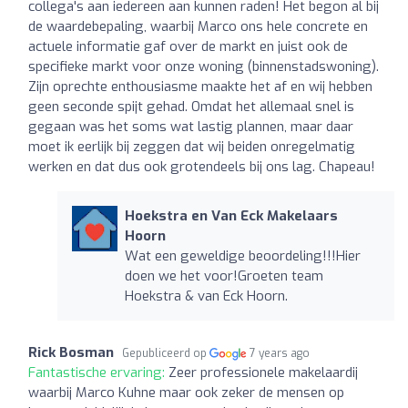
collega's aan iedereen aan kunnen raden! Het begon al bij
de waardebepaling, waarbij Marco ons hele concrete en
actuele informatie gaf over de markt en juist ook de
specifieke markt voor onze woning (binnenstadswoning).
Zijn oprechte enthousiasme maakte het af en wij hebben
geen seconde spijt gehad. Omdat het allemaal snel is
gegaan was het soms wat lastig plannen, maar daar
moet ik eerlijk bij zeggen dat wij beiden onregelmatig
werken en dat dus ook grotendeels bij ons lag. Chapeau!
Hoekstra en Van Eck Makelaars
Hoorn
Wat een geweldige beoordeling!!!Hier
doen we het voor!Groeten team
Hoekstra & van Eck Hoorn.
Rick Bosman
Gepubliceerd op
7 years ago
Fantastische ervaring:
Zeer professionele makelaardij
waarbij Marco Kuhne maar ook zeker de mensen op