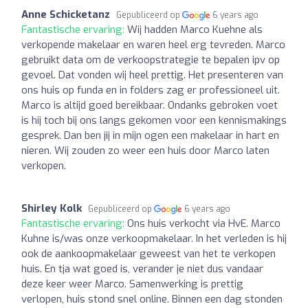
Anne Schicketanz
Gepubliceerd op
6 years ago
Fantastische ervaring:
Wij hadden Marco Kuehne als
verkopende makelaar en waren heel erg tevreden. Marco
gebruikt data om de verkoopstrategie te bepalen ipv op
gevoel. Dat vonden wij heel prettig. Het presenteren van
ons huis op funda en in folders zag er professioneel uit.
Marco is altijd goed bereikbaar. Ondanks gebroken voet
is hij toch bij ons langs gekomen voor een kennismakings
gesprek. Dan ben jij in mijn ogen een makelaar in hart en
nieren. Wij zouden zo weer een huis door Marco laten
verkopen.
Shirley Kolk
Gepubliceerd op
6 years ago
Fantastische ervaring:
Ons huis verkocht via HvE. Marco
Kuhne is/was onze verkoopmakelaar. In het verleden is hij
ook de aankoopmakelaar geweest van het te verkopen
huis. En tja wat goed is, verander je niet dus vandaar
deze keer weer Marco. Samenwerking is prettig
verlopen, huis stond snel online. Binnen een dag stonden