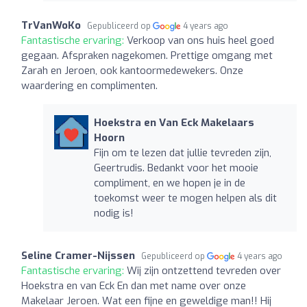
TrVanWoKo
Gepubliceerd op
4 years ago
Fantastische ervaring:
Verkoop van ons huis heel goed
gegaan. Afspraken nagekomen. Prettige omgang met
Zarah en Jeroen, ook kantoormedewekers. Onze
waardering en complimenten.
Hoekstra en Van Eck Makelaars
Hoorn
Fijn om te lezen dat jullie tevreden zijn,
Geertrudis. Bedankt voor het mooie
compliment, en we hopen je in de
toekomst weer te mogen helpen als dit
nodig is!
Seline Cramer-Nijssen
Gepubliceerd op
4 years ago
Fantastische ervaring:
Wij zijn ontzettend tevreden over
Hoekstra en van Eck En dan met name over onze
Makelaar Jeroen. Wat een fijne en geweldige man!! Hij