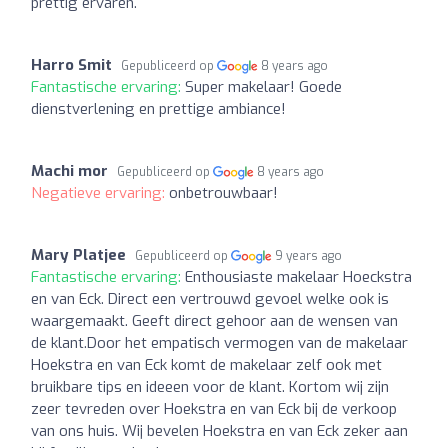
prettig ervaren.
Harro Smit
Gepubliceerd op
8 years ago
Fantastische ervaring:
Super makelaar! Goede
dienstverlening en prettige ambiance!
Machi mor
Gepubliceerd op
8 years ago
Negatieve ervaring:
onbetrouwbaar!
Mary Platjee
Gepubliceerd op
9 years ago
Fantastische ervaring:
Enthousiaste makelaar Hoeckstra
en van Eck. Direct een vertrouwd gevoel welke ook is
waargemaakt. Geeft direct gehoor aan de wensen van
de klant.Door het empatisch vermogen van de makelaar
Hoekstra en van Eck komt de makelaar zelf ook met
bruikbare tips en ideeen voor de klant. Kortom wij zijn
zeer tevreden over Hoekstra en van Eck bij de verkoop
van ons huis. Wij bevelen Hoekstra en van Eck zeker aan