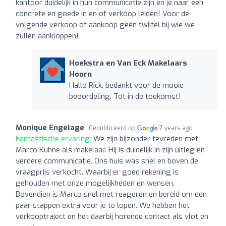
kantoor duidelijk in hun communicatie zijn en je naar een
concrete en goede in en of verkoop leiden! Voor de
volgende verkoop of aankoop geen twijfel bij wie we
zullen aankloppen!
Hoekstra en Van Eck Makelaars
Hoorn
Hallo Rick, bedankt voor de mooie
beoordeling. Tot in de toekomst!
Monique Engelage
Gepubliceerd op
7 years ago
Fantastische ervaring:
We zijn bijzonder tevreden met
Marco Kuhne als makelaar. Hij is duidelijk in zijn uitleg en
verdere communicatie. Ons huis was snel en boven de
vraagprijs verkocht. Waarbij er goed rekening is
gehouden met onze mogelijkheden en wensen.
Bovendien is Marco snel met reageren en bereid om een
paar stappen extra voor je te lopen. We hebben het
verkooptraject en het daarbij horende contact als vlot en