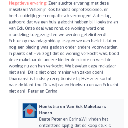
Negatieve ervaring:
Zeer slechte ervaring met deze
makelaar! Willemijn Kok handelt onprofessioneel en
heeft duidelijk geen empathisch vermogen! Zaterdag
gehoord dat we een huis gekocht hebben bij Hoekstra en
van Eck. Onze deal was rond, de woning werd ons
mondeling toegezegd en we werden gefeliciteerd!
Echter op maandagmiddag kregen we een bericht dat er
nog een bieding was gedaan onder andere voorwaarden.
In plaats dat HvE zegt dat de woning verkocht was, bood
deze makelaar de andere bieder de ruimte en werd de
woning nu aan hen verkocht. We bevelen deze makelaar
niet aan!! Dit is niet onze manier van zaken doen!
Daarnaast is Lindsey receptioniste bij HvE zeer kortaf
naar de klant toe. Dus wij raden Hoekstra en van Eck echt
niet aan!! Peter en Carina
Hoekstra en Van Eck Makelaars
Hoorn
Beste Peter en Carina,Wij vinden het
ontzettend spijtig dat de koop stuk is