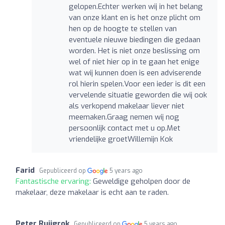
gelopen.Echter werken wij in het belang
van onze klant en is het onze plicht om
hen op de hoogte te stellen van
eventuele nieuwe biedingen die gedaan
worden. Het is niet onze beslissing om
wel of niet hier op in te gaan het enige
wat wij kunnen doen is een adviserende
rol hierin spelen.Voor een ieder is dit een
vervelende situatie geworden die wij ook
als verkopend makelaar liever niet
meemaken.Graag nemen wij nog
persoonlijk contact met u op.Met
vriendelijke groetWillemijn Kok
Farid
Gepubliceerd op
5 years ago
Fantastische ervaring:
Geweldige geholpen door de
makelaar, deze makelaar is echt aan te raden.
Peter Ruijgrok
Gepubliceerd op
5 years ago