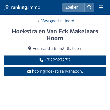
Vastgoed in Hoorn
Hoekstra en Van Eck Makelaars
Hoorn
Veemarkt 28, 1621 JC, Hoorn
+31229272712
hoorn@hoekstraenvaneck.nl