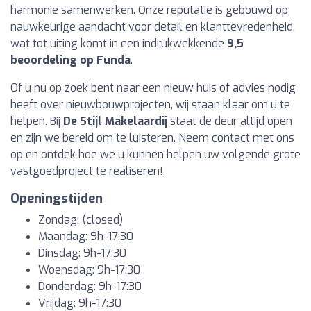
harmonie samenwerken. Onze reputatie is gebouwd op
nauwkeurige aandacht voor detail en klanttevredenheid,
wat tot uiting komt in een indrukwekkende
9,5
beoordeling op Funda
.
Of u nu op zoek bent naar een nieuw huis of advies nodig
heeft over nieuwbouwprojecten, wij staan klaar om u te
helpen. Bij
De Stijl Makelaardij
staat de deur altijd open
en zijn we bereid om te luisteren. Neem contact met ons
op en ontdek hoe we u kunnen helpen uw volgende grote
vastgoedproject te realiseren!
Openingstijden
Zondag: (closed)
Maandag: 9h-17:30
Dinsdag: 9h-17:30
Woensdag: 9h-17:30
Donderdag: 9h-17:30
Vrijdag: 9h-17:30