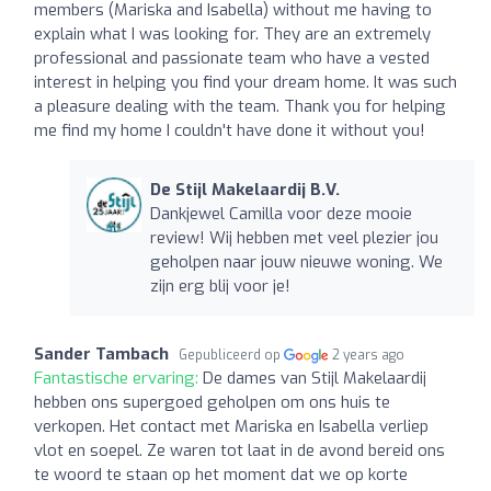
members (Mariska and Isabella) without me having to
explain what I was looking for. They are an extremely
professional and passionate team who have a vested
interest in helping you find your dream home. It was such
a pleasure dealing with the team. Thank you for helping
me find my home I couldn't have done it without you!
De Stijl Makelaardij B.V.
Dankjewel Camilla voor deze mooie
review! Wij hebben met veel plezier jou
geholpen naar jouw nieuwe woning. We
zijn erg blij voor je!
Sander Tambach
Gepubliceerd op
2 years ago
Fantastische ervaring:
De dames van Stijl Makelaardij
hebben ons supergoed geholpen om ons huis te
verkopen. Het contact met Mariska en Isabella verliep
vlot en soepel. Ze waren tot laat in de avond bereid ons
te woord te staan op het moment dat we op korte