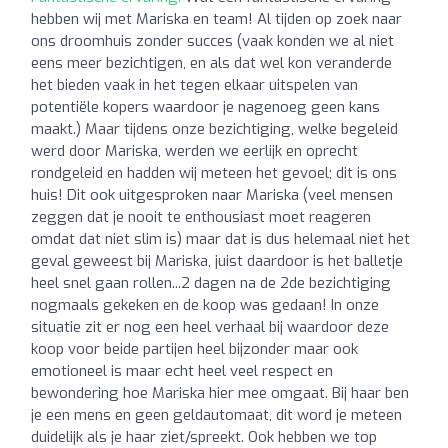
hebben wij met Mariska en team! Al tijden op zoek naar
ons droomhuis zonder succes (vaak konden we al niet
eens meer bezichtigen, en als dat wel kon veranderde
het bieden vaak in het tegen elkaar uitspelen van
potentiële kopers waardoor je nagenoeg geen kans
maakt.) Maar tijdens onze bezichtiging, welke begeleid
werd door Mariska, werden we eerlijk en oprecht
rondgeleid en hadden wij meteen het gevoel; dit is ons
huis! Dit ook uitgesproken naar Mariska (veel mensen
zeggen dat je nooit te enthousiast moet reageren
omdat dat niet slim is) maar dat is dus helemaal niet het
geval geweest bij Mariska, juist daardoor is het balletje
heel snel gaan rollen...2 dagen na de 2de bezichtiging
nogmaals gekeken en de koop was gedaan! In onze
situatie zit er nog een heel verhaal bij waardoor deze
koop voor beide partijen heel bijzonder maar ook
emotioneel is maar echt heel veel respect en
bewondering hoe Mariska hier mee omgaat. Bij haar ben
je een mens en geen geldautomaat, dit word je meteen
duidelijk als je haar ziet/spreekt. Ook hebben we top