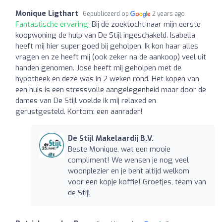
Monique Ligthart
Gepubliceerd op
2 years ago
Fantastische ervaring:
Bij de zoektocht naar mijn eerste
koopwoning de hulp van De Stijl ingeschakeld. Isabella
heeft mij hier super goed bij geholpen. Ik kon haar alles
vragen en ze heeft mij (ook zeker na de aankoop) veel uit
handen genomen. José heeft mij geholpen met de
hypotheek en deze was in 2 weken rond. Het kopen van
een huis is een stressvolle aangelegenheid maar door de
dames van De Stijl voelde ik mij relaxed en
gerustgesteld. Kortom: een aanrader!
De Stijl Makelaardij B.V.
Beste Monique, wat een mooie
compliment! We wensen je nog veel
woonplezier en je bent altijd welkom
voor een kopje koffie! Groetjes, team van
de Stijl