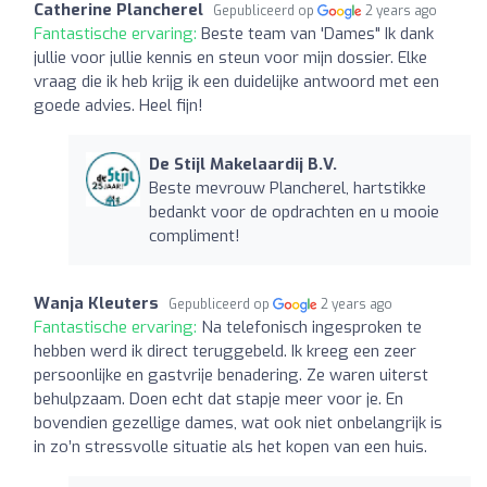
Catherine Plancherel
Gepubliceerd op
2 years ago
Fantastische ervaring:
Beste team van 'Dames" Ik dank
jullie voor jullie kennis en steun voor mijn dossier. Elke
vraag die ik heb krijg ik een duidelijke antwoord met een
goede advies. Heel fijn!
De Stijl Makelaardij B.V.
Beste mevrouw Plancherel, hartstikke
bedankt voor de opdrachten en u mooie
compliment!
Wanja Kleuters
Gepubliceerd op
2 years ago
Fantastische ervaring:
Na telefonisch ingesproken te
hebben werd ik direct teruggebeld. Ik kreeg een zeer
persoonlijke en gastvrije benadering. Ze waren uiterst
behulpzaam. Doen echt dat stapje meer voor je. En
bovendien gezellige dames, wat ook niet onbelangrijk is
in zo’n stressvolle situatie als het kopen van een huis.