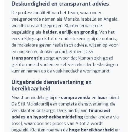
Deskundigheid en transparant advies
De professionaliteit van het team, waaronder
veelgenoemde namen als Mariska, Isabella en Angela,
wordt constant geprezen. Klanten ervaren de
begeleiding als
helder, eerlijk en grondig
. Van het
eerstekijkgesprek tot de ondertekening bij de notaris,
de makelaars geven realistisch advies, wijzen op voor-
en nadelen en denken proactief mee. Deze
transparantie
zorgt ervoor dat klanten zich goed
geïnformeerd voelen en zelfverzekerder beslissingen
kunnen nemen op de vaak hectische woningmarkt.
Uitgebreide dienstverlening en
bereikbaarheid
Naast bemiddeling bij de
compravenda
en
huur
, biedt
De Stijl Makelaardij een complete dienstverlening die
veel klanten ontzorgt. Denk hierbij aan
financieel
advies en hypotheekbemiddeling
(onder andere via
José), waardoor het proces van A tot Z wordt
begeleid. Klanten roemen de
hoge bereikbaarheid
en