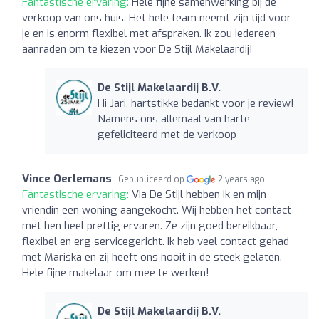
Fantastische ervaring:
Hele fijne samenwerking bij de
verkoop van ons huis. Het hele team neemt zijn tijd voor
je en is enorm flexibel met afspraken. Ik zou iedereen
aanraden om te kiezen voor De Stijl Makelaardij!
De Stijl Makelaardij B.V.
Hi Jari, hartstikke bedankt voor je review!
Namens ons allemaal van harte
gefeliciteerd met de verkoop
Vince Oerlemans
Gepubliceerd op
2 years ago
Fantastische ervaring:
Via De Stijl hebben ik en mijn
vriendin een woning aangekocht. Wij hebben het contact
met hen heel prettig ervaren. Ze zijn goed bereikbaar,
flexibel en erg servicegericht. Ik heb veel contact gehad
met Mariska en zij heeft ons nooit in de steek gelaten.
Hele fijne makelaar om mee te werken!
De Stijl Makelaardij B.V.