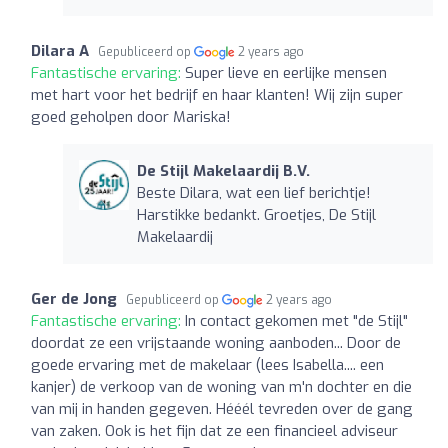
Dilara A
Gepubliceerd op
2 years ago
Fantastische ervaring:
Super lieve en eerlijke mensen
met hart voor het bedrijf en haar klanten! Wij zijn super
goed geholpen door Mariska!
De Stijl Makelaardij B.V.
Beste Dilara, wat een lief berichtje!
Harstikke bedankt. Groetjes, De Stijl
Makelaardij
Ger de Jong
Gepubliceerd op
2 years ago
Fantastische ervaring:
In contact gekomen met "de Stijl"
doordat ze een vrijstaande woning aanboden... Door de
goede ervaring met de makelaar (lees Isabella.... een
kanjer) de verkoop van de woning van m'n dochter en die
van mij in handen gegeven. Hééél tevreden over de gang
van zaken. Ook is het fijn dat ze een financieel adviseur