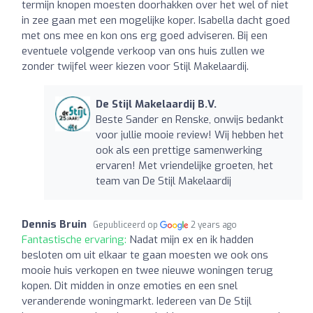
termijn knopen moesten doorhakken over het wel of niet
in zee gaan met een mogelijke koper. Isabella dacht goed
met ons mee en kon ons erg goed adviseren. Bij een
eventuele volgende verkoop van ons huis zullen we
zonder twijfel weer kiezen voor Stijl Makelaardij.
De Stijl Makelaardij B.V.
Beste Sander en Renske, onwijs bedankt
voor jullie mooie review! Wij hebben het
ook als een prettige samenwerking
ervaren! Met vriendelijke groeten, het
team van De Stijl Makelaardij
Dennis Bruin
Gepubliceerd op
2 years ago
Fantastische ervaring:
Nadat mijn ex en ik hadden
besloten om uit elkaar te gaan moesten we ook ons
mooie huis verkopen en twee nieuwe woningen terug
kopen. Dit midden in onze emoties en een snel
veranderende woningmarkt. Iedereen van De Stijl