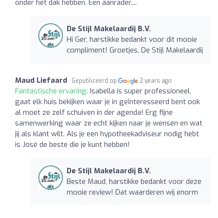
onder het dak hebben. Een aanrader....
De Stijl Makelaardij B.V.
Hi Ger, harstikke bedankt voor dit mooie
compliment! Groetjes, De Stijl Makelaardij
Maud Liefaard
Gepubliceerd op
2 years ago
Fantastische ervaring:
Isabella is super professioneel,
gaat elk huis bekijken waar je in geïnteresseerd bent ook
al moet ze zelf schuiven in der agenda! Erg fijne
samenwerking waar ze echt kijken naar je wensen en wat
jij als klant wilt. Als je een hypotheekadviseur nodig hebt
is José de beste die je kunt hebben!
De Stijl Makelaardij B.V.
Beste Maud, harstikke bedankt voor deze
mooie review! Dat waarderen wij enorm