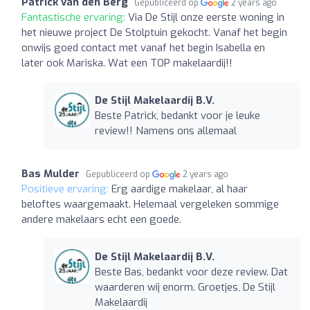
Patrick van den Berg
Gepubliceerd op
2 years ago
Fantastische ervaring:
Via De Stijl onze eerste woning in
het nieuwe project De Stolptuin gekocht. Vanaf het begin
onwijs goed contact met vanaf het begin Isabella en
later ook Mariska. Wat een TOP makelaardij!!
De Stijl Makelaardij B.V.
Beste Patrick, bedankt voor je leuke
review!! Namens ons allemaal
Bas Mulder
Gepubliceerd op
2 years ago
Positieve ervaring:
Erg aardige makelaar, al haar
beloftes waargemaakt. Helemaal vergeleken sommige
andere makelaars echt een goede.
De Stijl Makelaardij B.V.
Beste Bas, bedankt voor deze review. Dat
waarderen wij enorm. Groetjes, De Stijl
Makelaardij