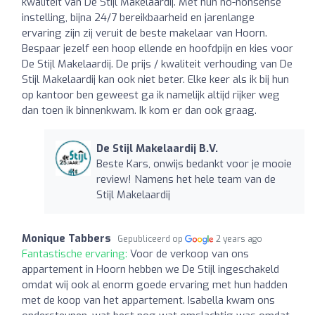
kwaliteit van De Stijl Makelaardij. Met hun no-nonsense
instelling, bijna 24/7 bereikbaarheid en jarenlange
ervaring zijn zij veruit de beste makelaar van Hoorn.
Bespaar jezelf een hoop ellende en hoofdpijn en kies voor
De Stijl Makelaardij. De prijs / kwaliteit verhouding van De
Stijl Makelaardij kan ook niet beter. Elke keer als ik bij hun
op kantoor ben geweest ga ik namelijk altijd rijker weg
dan toen ik binnenkwam. Ik kom er dan ook graag.
De Stijl Makelaardij B.V.
Beste Kars, onwijs bedankt voor je mooie
review! Namens het hele team van de
Stijl Makelaardij
Monique Tabbers
Gepubliceerd op
2 years ago
Fantastische ervaring:
Voor de verkoop van ons
appartement in Hoorn hebben we De Stijl ingeschakeld
omdat wij ook al enorm goede ervaring met hun hadden
met de koop van het appartement. Isabella kwam ons