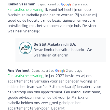
ilonka veerman
Gepubliceerd op
2 years ago
Fantastische ervaring:
Ik vond het heel fijn om door
Mariska en Isabella geholpen te worden. Zij hielden mij
goed op de hoogte van de bezichtigingen en verdere
ontwikkeling met het verkopen van mijn huis. De sfeer
was heel vriendelijk.
De Stijl Makelaardij B.V.
Beste Ilonka, harstikke bedankt! We
waarderen dit enorm
Ans Verheul
Gepubliceerd op
2 years ago
Fantastische ervaring:
In juni 2023 besloten wij ons
appartement te verruilen voor een beneden woning en
hebben het team van "de Stijl makelaardij" benaderd voor
de verkoop van ons appartement. Een enthousiast team,
goede adviezen, nemen de tijd voor je. Mariska en
Isabella hebben ons zeer goed geholpen het
appartement te verkopen. Bedankt!