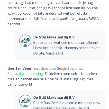
contact gehad met collega's van haar dus als je nog
twijfels had....niet nodig! Wij raadde iedereen die op zoek
is, wil verkopen of iets anders wil wat betreft de
huizenmarkt de Stijl Makelaardij aan!!! Nogmaals MEGA
bedankt!!
De Stijl Makelaardij B.V.
Beste Linda, wat een mooie compliment!
Harstikke bedankt. Namens het team van
De Stijl Makelaardij
Bas Ter Veen
Gepubliceerd op
2 years ago
Fantastische ervaring:
Duidelijke communicatie, denken
mee en hebben een hele positieve instelling. Fijn mee
samengewerkt!
De Stijl Makelaardij B.V.
Beste Bas, Bedankt voor je mooie review,
namens het hele team van De Stijl