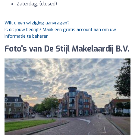
Zaterdag: (closed)
Wilt u een wijziging aanvragen?
Is dit jouw bedrijf? Maak een gratis account aan om uw
informatie te beheren
Foto's van De Stijl Makelaardij B.V.