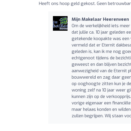
Heeft ons hoop geld gekost. Geen betrouwbar
Mijn Makelaar Heerenveen
Om de werkelijkheid iets meer 
dat jullie ca. 10 jaar geleden
getekende koopakte was een vrag
vermeld dat er Eternit dakbes
geleden is, kan ik me nog goed
echtgenoot tijdens de bezichti
geweest en dan blijven bezich
aanwezigheid van de Eternit pl
bouwwereld en zag daar geen p
op ooghoogte zitten kun je de 
woning zelf na 10 jaar weer g
kunnen zijn op de verkoopprijs
vorige eigenaar een financiële
maar helaas konden en wilden
zullen begrijpen. Wij staan vo