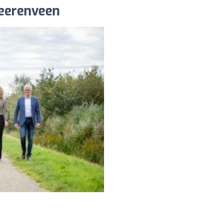
Heerenveen