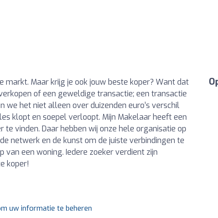
Op
ge markt. Maar krijg je ook jouw beste koper? Want dat
” verkopen of een geweldige transactie; een transactie
en we het niet alleen over duizenden euro’s verschil
es klopt en soepel verloopt. Mijn Makelaar heeft een
 te vinden. Daar hebben wij onze hele organisatie op
eide netwerk en de kunst om de juiste verbindingen te
 van een woning. Iedere zoeker verdient zijn
te koper!
 om uw informatie te beheren