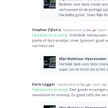
Bedankt voor deze mooie woor
vertrouwen en de prettige sa
Hartelijke groet, Team Mijn M
Stephan Zijlstra
Gepubliceerd op
2 years
Fantastische ervaring:
Vriendelijk, behulpzaam,
poeha of dure praatjes, maar ‘gewoon’ goed we
van harte aan
Mijn Makelaar Heerenveen
Hartelijk dank voor deze mooi
super om te horen dat je het
Karin Legger
Gepubliceerd op
2 years ago
Fantastische ervaring:
Zeer goede ervaringen 
nieuwbouw en verkoop. Zo goed zelfs dat we 