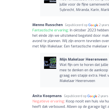
jullie voor de fijne samenwerki
Sybrecht, Miranda, Karin, Mar
Menno Russchen
Gepubliceerd op
2 year
Fantastische ervaring:
In oktober 2023 hebben
het einde zijn we uitstekend begeleid door mak
avond te plannen. Wij zijn enorm tevreden over
met Mijn Makelaar. Een fantastische makelaar 
Mijn Makelaar Heerenveen
Wat fijn om te horen dat julli
mee te denken en de aankoop z
graag een stapje extra. Heel 
Makelaar Heerenveen
Anita Koopmans
Gepubliceerd op
2 years
Negatieve ervaring:
Koop nooit een huis via h
heeft dak verbouwd. Alleen op de garage ligt as