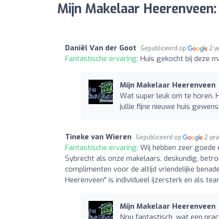
Mijn Makelaar Heerenveen:
Daniël Van der Goot
Gepubliceerd op
2 y
Fantastische ervaring:
Huis gekocht bij deze m
Mijn Makelaar Heerenveen
Wat super leuk om te horen. H
jullie fijne nieuwe huis gewens
Tineke van Wieren
Gepubliceerd op
2 ye
Fantastische ervaring:
Wij hebben zeer goede 
Sybrecht als onze makelaars, deskundig, betro
complimenten voor de altijd vriendelijke bena
Heerenveen" is individueel ijzersterk en als t
Mijn Makelaar Heerenveen
Nou fantastisch, wat een prac