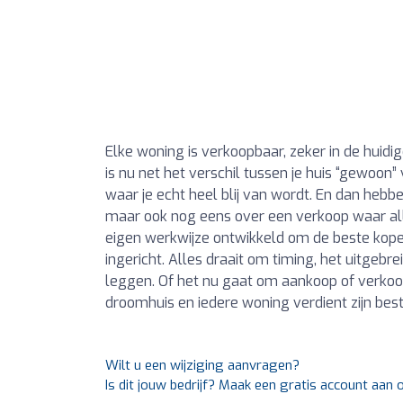
Elke woning is verkoopbaar, zeker in de huidi
is nu net het verschil tussen je huis “gewoon
waar je echt heel blij van wordt. En dan hebb
maar ook nog eens over een verkoop waar all
eigen werkwijze ontwikkeld om de beste koper
ingericht. Alles draait om timing, het uitgebr
leggen. Of het nu gaat om aankoop of verkoop
droomhuis en iedere woning verdient zijn bes
Wilt u een wijziging aanvragen?
Is dit jouw bedrijf? Maak een gratis account aan