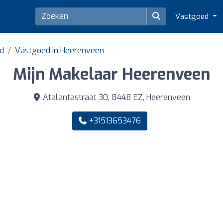
Vastgoed
nd
Vastgoed in Heerenveen
Mijn Makelaar Heerenveen
Atalantastraat 30, 8448 EZ, Heerenveen
+31513653476