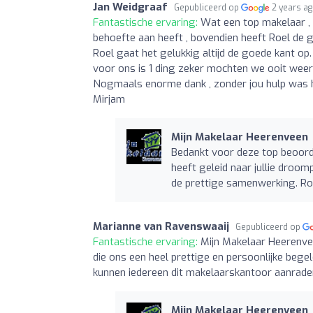
Jan Weidgraaf
Gepubliceerd op
2 years a
Fantastische ervaring:
Wat een top makelaar ,
behoefte aan heeft , bovendien heeft Roel de 
Roel gaat het gelukkig altijd de goede kant 
voor ons is 1 ding zeker mochten we ooit weer 
Nogmaals enorme dank , zonder jou hulp was het
Mirjam
Mijn Makelaar Heerenveen
Bedankt voor deze top beoorde
heeft geleid naar jullie droo
de prettige samenwerking. Ro
Marianne van Ravenswaaij
Gepubliceerd op
Fantastische ervaring:
Mijn Makelaar Heerenve
die ons een heel prettige en persoonlijke bege
kunnen iedereen dit makelaarskantoor aanrade
Mijn Makelaar Heerenveen