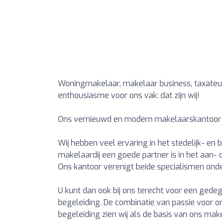
Woningmakelaar, makelaar business, taxate
enthousiasme voor ons vak: dat zijn wij!
Ons vernieuwd en modern makelaarskantoor l
Wij hebben veel ervaring in het stedelijk- en
makelaardij een goede partner is in het aan
Ons kantoor verenigt beide specialismen onde
U kunt dan ook bij ons terecht voor een gede
begeleiding. De combinatie van passie voor o
begeleiding zien wij als de basis van ons mak