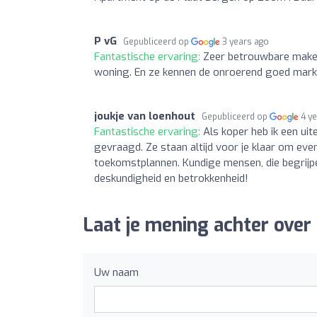
P vG
Gepubliceerd op
3 years ago
Fantastische ervaring:
Zeer betrouwbare make
woning. En ze kennen de onroerend goed mar
joukje van loenhout
Gepubliceerd op
4 y
Fantastische ervaring:
Als koper heb ik een ui
gevraagd. Ze staan altijd voor je klaar om ev
toekomstplannen. Kundige mensen, die begrijpe
deskundigheid en betrokkenheid!
Laat je mening achter ove
Uw naam