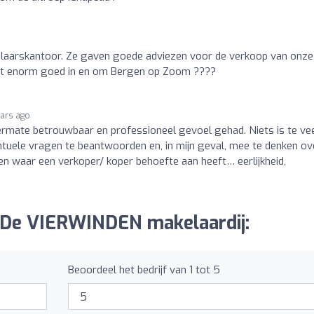
laarskantoor. Ze gaven goede adviezen voor de verkoop van onze
kt enorm goed in en om Bergen op Zoom ????
ears ago
termate betrouwbaar en professioneel gevoel gehad. Niets is te ve
entuele vragen te beantwoorden en, in mijn geval, mee te denken ov
n waar een verkoper/ koper behoefte aan heeft… eerlijkheid,
r De VIERWINDEN makelaardij:
Beoordeel het bedrijf van 1 tot 5