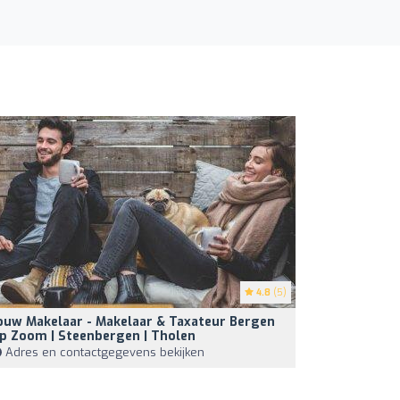
4.8
(5)
ouw Makelaar - Makelaar & Taxateur Bergen
p Zoom | Steenbergen | Tholen
Adres en contactgegevens bekijken