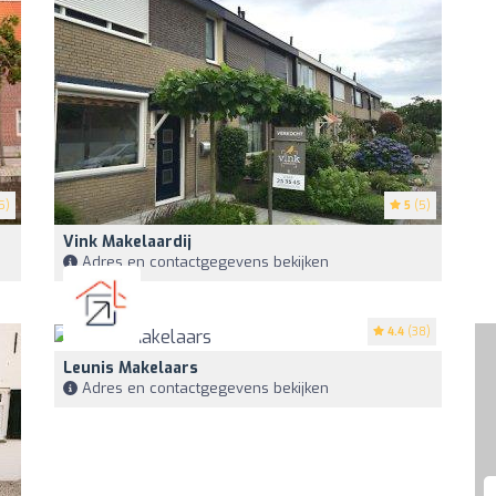
5)
5
(5)
Vink Makelaardij
Adres en contactgegevens bekijken
4.4
(38)
Leunis Makelaars
Adres en contactgegevens bekijken