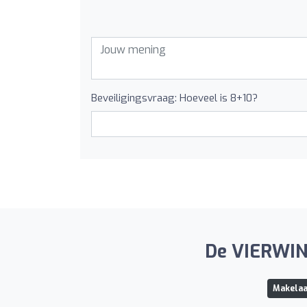
Beveiligingsvraag: Hoeveel is 8+10?
De VIERWIND
Makelaa