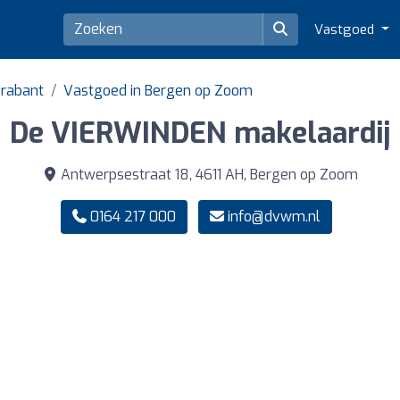
Vastgoed
Brabant
Vastgoed in Bergen op Zoom
De VIERWINDEN makelaardij
Antwerpsestraat 18, 4611 AH, Bergen op Zoom
0164 217 000
info@dvwm.nl