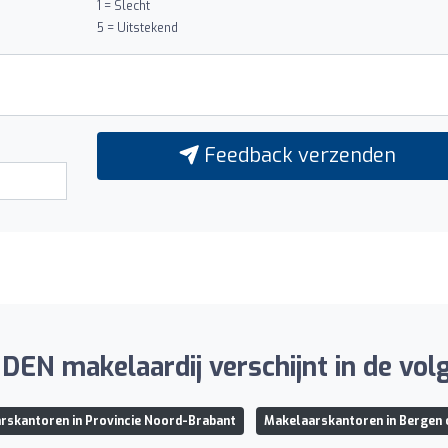
1 = Slecht
5 = Uitstekend
Feedback verzenden
EN makelaardij verschijnt in de volge
rskantoren in Provincie Noord-Brabant
Makelaarskantoren in Bergen