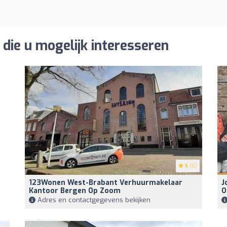
die u mogelijk interesseren
5
(5)
123Wonen West-Brabant Verhuurmakelaar
J
Kantoor Bergen Op Zoom
O
Adres en contactgegevens bekijken