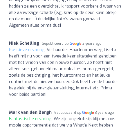
hadden ze een overzichtelijk rapport voorbereid waar van
alle aanwezige schade (e.g. kras op de deur, klein plekje
op de muur, ...) duidelijke foto's waren gemaakt.
Algemeen alles prima dus!
Niek Schelling
Gepubliceerd op
3 years ago
Positieve ervaring:
Verhuurder Haarlemmerweg Lisette
heeft mij nu voor een tweede keer uitstekend geholpen
met het vinden van een nieuwe huurder. Ze heeft niet
alleen snel gehandeld maar ook alles prima geregeld,
zoals de bezichtiging, het huurcontract en het leuke
contact met de nieuwe huurder. Ook heeft ze de huurder
begeleid bij de energieaansluiting, internet etc. Prima
voor beide partijen!
Mark van den Bergh
Gepubliceerd op
3 years ago
Fantastische ervaring:
We zijn ongelofelijk blij met ons
mooie appartementje dat we via What’s Next hebben