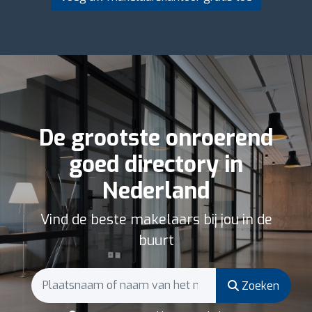
De grootste onroerend
goed directory in
Nederland
Vind de beste makelaars bij jou in de
buurt
Zoeken