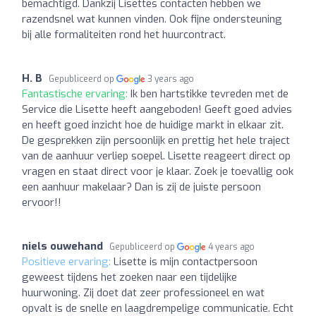
bemachtigd. Dankzij Lisettes contacten hebben we
razendsnel wat kunnen vinden. Ook fijne ondersteuning
bij alle formaliteiten rond het huurcontract.
H. B
Gepubliceerd op
3 years ago
Fantastische ervaring:
Ik ben hartstikke tevreden met de
Service die Lisette heeft aangeboden! Geeft goed advies
en heeft goed inzicht hoe de huidige markt in elkaar zit.
De gesprekken zijn persoonlijk en prettig het hele traject
van de aanhuur verliep soepel. Lisette reageert direct op
vragen en staat direct voor je klaar. Zoek je toevallig ook
een aanhuur makelaar? Dan is zij de juiste persoon
ervoor!!
niels ouwehand
Gepubliceerd op
4 years ago
Positieve ervaring:
Lisette is mijn contactpersoon
geweest tijdens het zoeken naar een tijdelijke
huurwoning. Zij doet dat zeer professioneel en wat
opvalt is de snelle en laagdrempelige communicatie. Echt