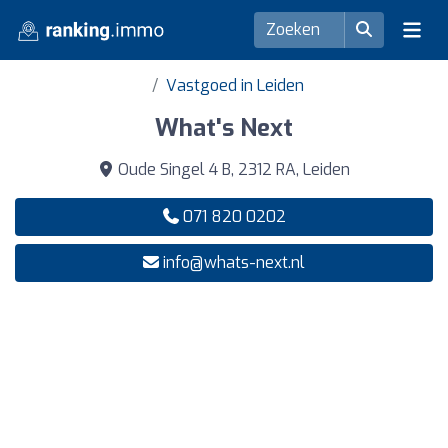
Vastgoed in Leiden
What's Next
Oude Singel 4 B, 2312 RA, Leiden
071 820 0202
info@whats-next.nl