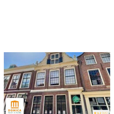
4.2
(65)