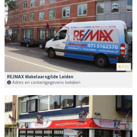
5
(5)
RE/MAX Makelaarsgilde Leiden
Adres en contactgegevens bekijken