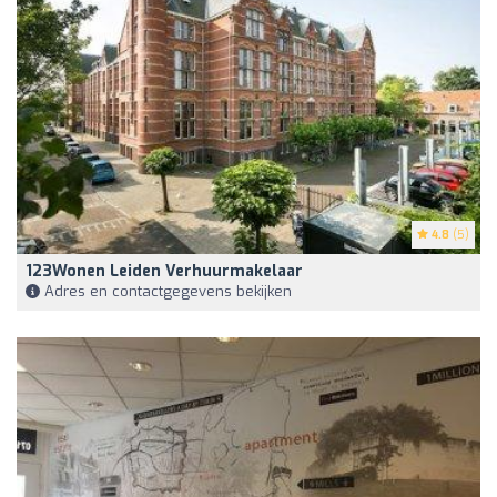
4.8
(5)
123Wonen Leiden Verhuurmakelaar
Adres en contactgegevens bekijken