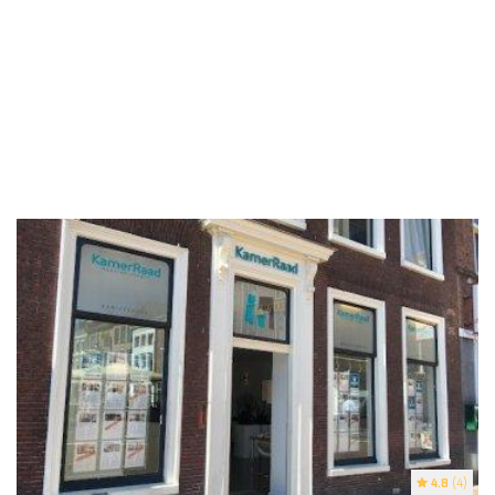
4.8
(4)