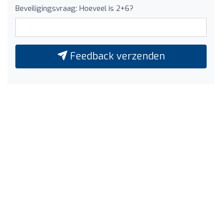
Beveiligingsvraag: Hoeveel is 2+6?
Feedback verzenden