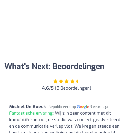
What's Next: Beoordelingen
4.6
/5 (5 Beoordelingen)
Michiel De Boeck
Gepubliceerd op
3 years ago
Fantastische ervaring:
Wij zijn zeer content met dit
Immobiliënkantoor, de studio was correct geadverteerd
en de communicatie verliep vlot. We kregen steeds een
handige afspraakbevestiging en bij sleuteloverdracht