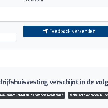
5 = Uitstekend
Feedback verzenden
rijfshuisvesting verschijnt in de volg
Makelaarskantoren in Provincie Gelderland
Makelaarskantoren in Ede