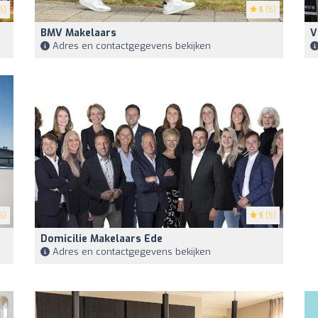
5)
5
(5)
BMV Makelaars
V
Adres en contactgegevens bekijken
5)
5
(5)
Domicilie Makelaars Ede
Adres en contactgegevens bekijken