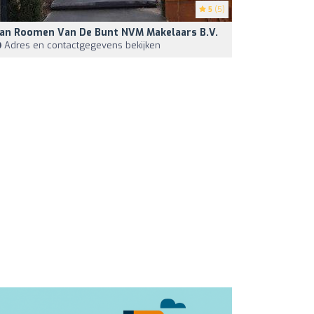
5
(5)
an Roomen Van De Bunt NVM Makelaars B.V.
Adres en contactgegevens bekijken