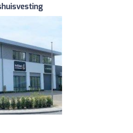
shuisvesting