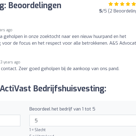
ng: Beoordelingen
5
/5 (2 Beoordeli
ars ago
ma geholpen in onze zoektocht naar een nieuw huurpand en het
 voor de focus en het respect voor alle betrokkenen. A&S Advocat
3 years ago
n contact. Zeer goed geholpen bij de aankoop van ons pand.
ActiVast Bedrijfshuisvesting:
Beoordeel het bedrijf van 1 tot 5
1 = Slecht