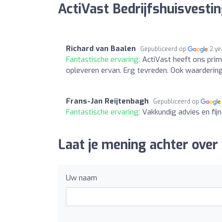
ActiVast Bedrijfshuisvesti
Richard van Baalen
Gepubliceerd op
2 ye
Fantastische ervaring:
ActiVast heeft ons pri
opleveren ervan. Erg tevreden. Ook waardering
Frans-Jan Reijtenbagh
Gepubliceerd op
Fantastische ervaring:
Vakkundig advies en fij
Laat je mening achter over 
Uw naam