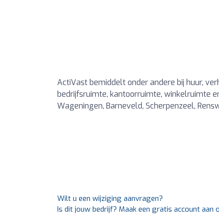
ActiVast bemiddelt onder andere bij huur, ve
bedrijfsruimte, kantoorruimte, winkelruimte
Wageningen, Barneveld, Scherpenzeel, Rens
Wilt u een wijziging aanvragen?
Is dit jouw bedrijf? Maak een gratis account aan