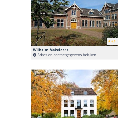
4.8
(
Wilhelm Makelaars
Adres en contactgegevens bekijken