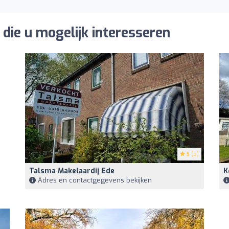
die u mogelijk interesseren
5
(5)
Talsma Makelaardij Ede
K
Adres en contactgegevens bekijken