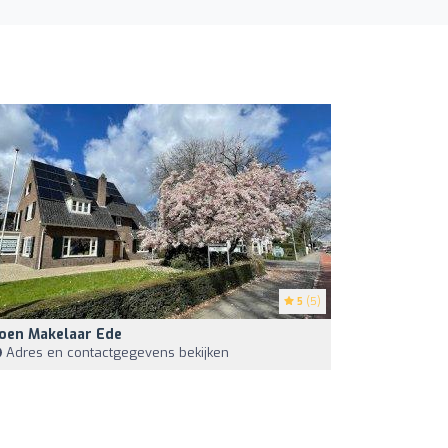
5
(5)
oen Makelaar Ede
Adres en contactgegevens bekijken