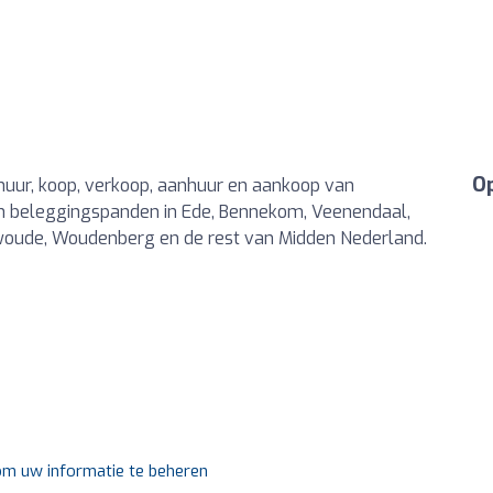
Op
rhuur, koop, verkoop, aanhuur en aankoop van
 en beleggingspanden in Ede, Bennekom, Veenendaal,
woude, Woudenberg en de rest van Midden Nederland.
 om uw informatie te beheren