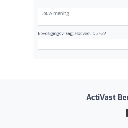
Beveiligingsvraag: Hoeveel is 3+2?
ActiVast Bed