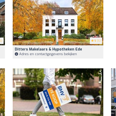
5)
5
(5)
Ditters Makelaars & Hypotheken Ede
Adres en contactgegevens bekijken