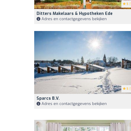
5
(
Ditters Makelaars & Hypotheken Ede
Adres en contactgegevens bekijken
5
(
Sparcs B.V.
Adres en contactgegevens bekijken