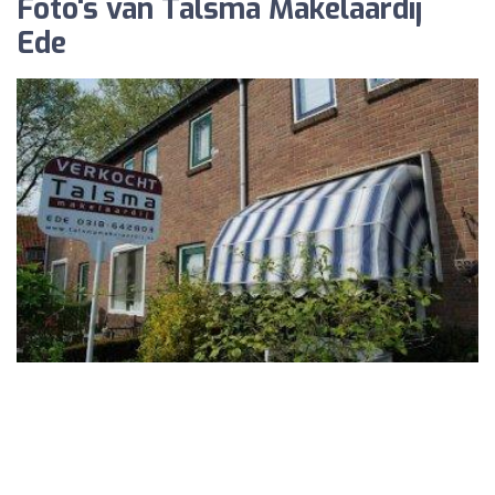
Foto's van Talsma Makelaardij
Ede