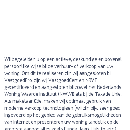
Wij begeleiden u op een actieve, deskundige en bovenal
persoonlijke wijze bij de verhuur- of verkoop van uw
woning. Om dit te realiseren zijn wij aangesloten bij
VastgoedPro, zijn wij VastgoedCert en NRVT
gecertificeerd en aangesloten bij zowel het Nederlands
Woning Waarde Instituut (NWWI) als bij de Taxatie Unie.
Als makelaar Ede, maken wij optimaal gebruik van
moderne verkoop technologieën (wij zijn bijv. zeer goed
ingevoerd op het gebied van de gebruiksmogelijkheden
van internet en presenteren uw woning landelijk op de
grootste aanbod sites zoals Funda, Jaap, Huislijn, etc.).