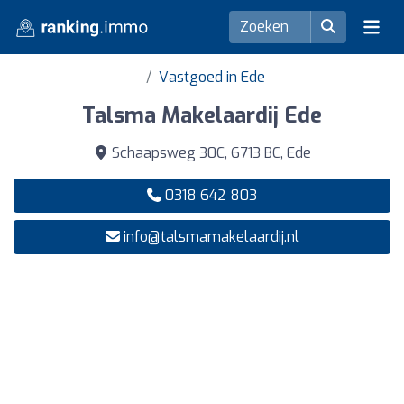
Vastgoed in Ede
Talsma Makelaardij Ede
Schaapsweg 30C, 6713 BC, Ede
0318 642 803
info@talsmamakelaardij.nl