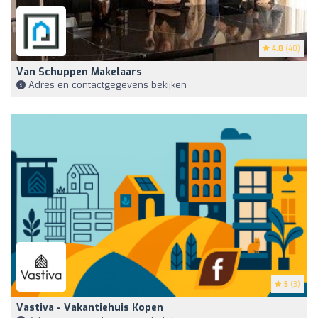
4.8
(48)
Van Schuppen Makelaars
Adres en contactgegevens bekijken
5
(3)
Vastiva - Vakantiehuis Kopen