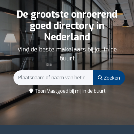
De grootste onroerend
goed directory in
Nederland
Vind de beste makelaars bij jou in de
buurt
Zoeken
Toon Vastgoed bij mij in de buurt