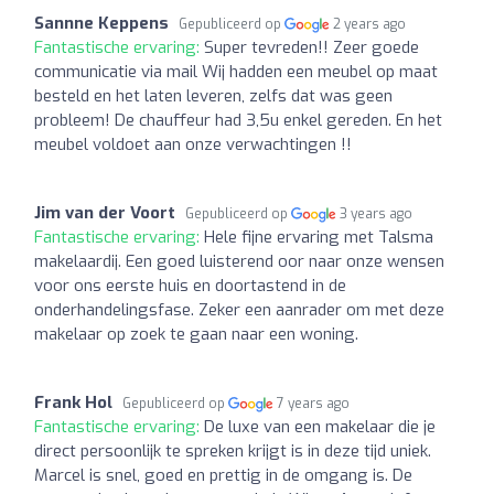
Sannne Keppens
Gepubliceerd op
2 years ago
Fantastische ervaring:
Super tevreden!! Zeer goede
communicatie via mail Wij hadden een meubel op maat
besteld en het laten leveren, zelfs dat was geen
probleem! De chauffeur had 3,5u enkel gereden. En het
meubel voldoet aan onze verwachtingen !!
Jim van der Voort
Gepubliceerd op
3 years ago
Fantastische ervaring:
Hele fijne ervaring met Talsma
makelaardij. Een goed luisterend oor naar onze wensen
voor ons eerste huis en doortastend in de
onderhandelingsfase. Zeker een aanrader om met deze
makelaar op zoek te gaan naar een woning.
Frank Hol
Gepubliceerd op
7 years ago
Fantastische ervaring:
De luxe van een makelaar die je
direct persoonlijk te spreken krijgt is in deze tijd uniek.
Marcel is snel, goed en prettig in de omgang is. De