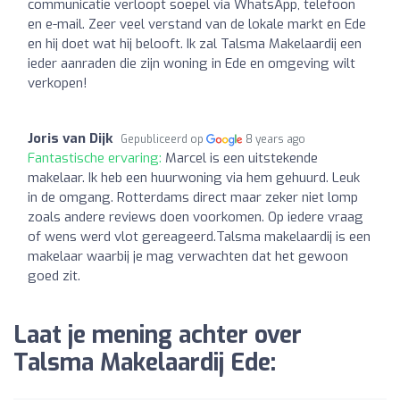
communicatie verloopt soepel via WhatsApp, telefoon
en e-mail. Zeer veel verstand van de lokale markt en Ede
en hij doet wat hij belooft. Ik zal Talsma Makelaardij een
ieder aanraden die zijn woning in Ede en omgeving wilt
verkopen!
Joris van Dijk
Gepubliceerd op
8 years ago
Fantastische ervaring:
Marcel is een uitstekende
makelaar. Ik heb een huurwoning via hem gehuurd. Leuk
in de omgang. Rotterdams direct maar zeker niet lomp
zoals andere reviews doen voorkomen. Op iedere vraag
of wens werd vlot gereageerd.Talsma makelaardij is een
makelaar waarbij je mag verwachten dat het gewoon
goed zit.
Laat je mening achter over
Talsma Makelaardij Ede: