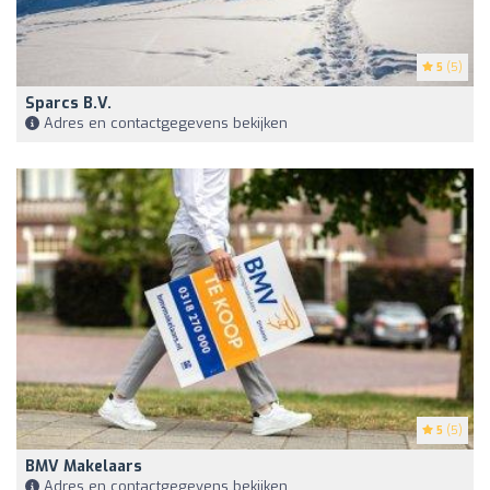
5
(5)
Sparcs B.V.
Adres en contactgegevens bekijken
5
(5)
BMV Makelaars
Adres en contactgegevens bekijken