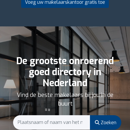
Voeg uw makelaarskantoor gratis toe
De grootste onroerend
goed directory in
Nederland
Vind de beste makelaars bij jou in de
buurt
Zoeken