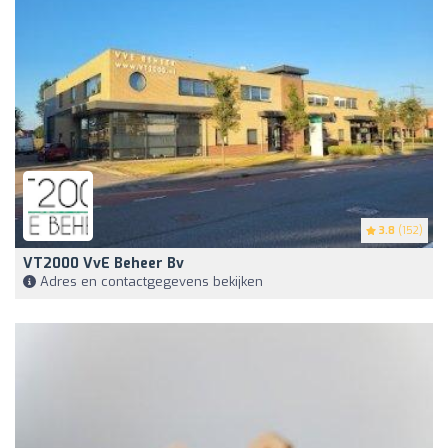
3.8
(152)
VT2000 VvE Beheer Bv
Adres en contactgegevens bekijken