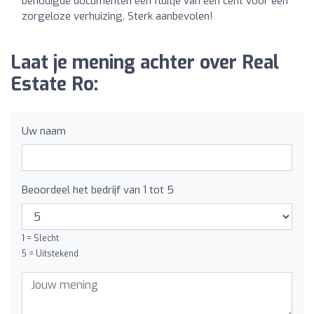
benodigde documenten een fluitje van een cent voor een
zorgeloze verhuizing. Sterk aanbevolen!
Laat je mening achter over Real
Estate Ro:
Uw naam
Beoordeel het bedrijf van 1 tot 5
1 = Slecht
5 = Uitstekend