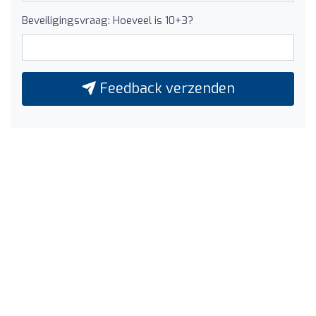
Beveiligingsvraag: Hoeveel is 10+3?
Feedback verzenden