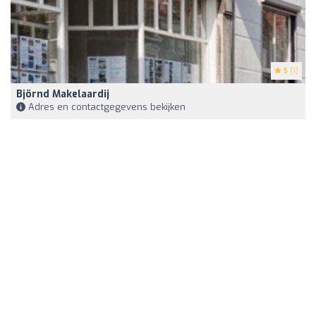
5
(1)
Björnd Makelaardij
Adres en contactgegevens bekijken