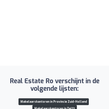
Real Estate Ro verschijnt in de
volgende lijsten:
Makelaarskantoren in Provincie Zuid-Holland
Makelaarskantoren in Delft