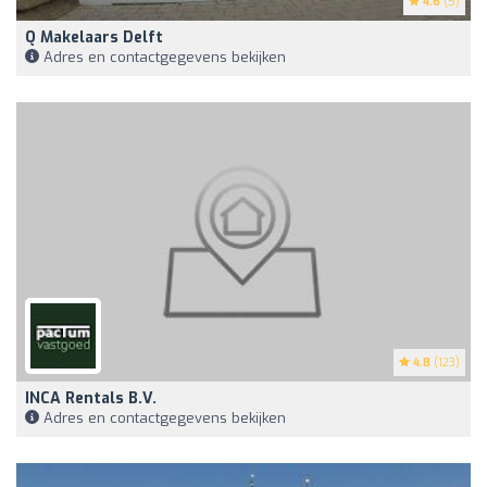
4.6
(5)
Q Makelaars Delft
Adres en contactgegevens bekijken
4.8
(123)
INCA Rentals B.V.
Adres en contactgegevens bekijken