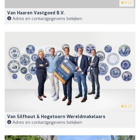
5
(3)
Van Haaren Vastgoed B.V.
Adres en contactgegevens bekijken
5
(4)
Van Silfhout & Hogetoorn Wereldmakelaars
Adres en contactgegevens bekijken