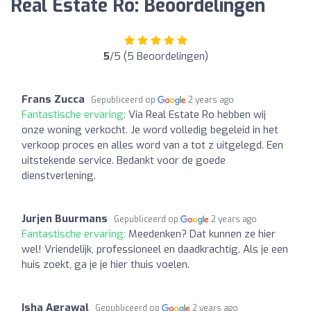
Real Estate Ro: Beoordelingen
5
/5 (5 Beoordelingen)
Frans Zucca
Gepubliceerd op
2 years ago
Fantastische ervaring:
Via Real Estate Ro hebben wij
onze woning verkocht. Je word volledig begeleid in het
verkoop proces en alles word van a tot z uitgelegd. Een
uitstekende service. Bedankt voor de goede
dienstverlening.
Jurjen Buurmans
Gepubliceerd op
2 years ago
Fantastische ervaring:
Meedenken? Dat kunnen ze hier
wel! Vriendelijk, professioneel en daadkrachtig. Als je een
huis zoekt, ga je je hier thuis voelen.
Isha Agrawal
Gepubliceerd op
2 years ago