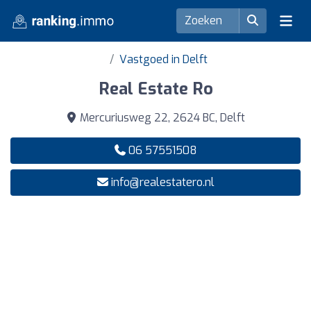
Vastgoed in Delft
Real Estate Ro
Mercuriusweg 22, 2624 BC, Delft
06 57551508
info@realestatero.nl