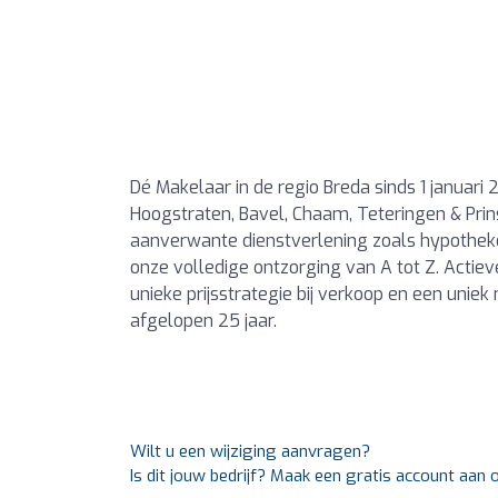
Dé Makelaar in de regio Breda sinds 1 januari
Hoogstraten, Bavel, Chaam, Teteringen & Prin
aanverwante dienstverlening zoals hypotheke
onze volledige ontzorging van A tot Z. Actie
unieke prijsstrategie bij verkoop en een unie
afgelopen 25 jaar.
Wilt u een wijziging aanvragen?
Is dit jouw bedrijf? Maak een gratis account aan