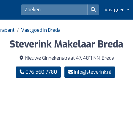
Vastgoed
Brabant
Vastgoed in Breda
Steverink Makelaar Breda
Nieuwe Ginnekenstraat 47, 4811 NN, Breda
076 560 7780
info@steverink.nl