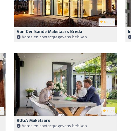
4.6
(5)
Van Der Sande Makelaars Breda
I
Adres en contactgegevens bekijken
3)
5
(5)
ROGA Makelaars
Adres en contactgegevens bekijken