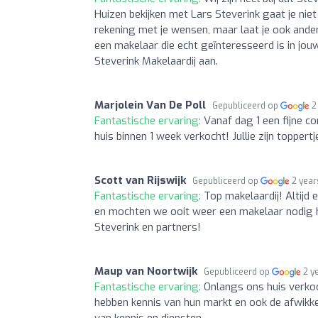
Huizen bekijken met Lars Steverink gaat je niet 
rekening met je wensen, maar laat je ook ande
een makelaar die echt geïnteresseerd is in j
Steverink Makelaardij aan.
Marjolein Van De Poll
Gepubliceerd op
2
Fantastische ervaring:
Vanaf dag 1 een fijne co
huis binnen 1 week verkocht! Jullie zijn toppertj
Scott van Rijswijk
Gepubliceerd op
2 year
Fantastische ervaring:
Top makelaardij! Altijd
en mochten we ooit weer een makelaar nodig h
Steverink en partners!
Maup van Noortwijk
Gepubliceerd op
2 y
Fantastische ervaring:
Onlangs ons huis verko
hebben kennis van hun markt en ook de afwikke