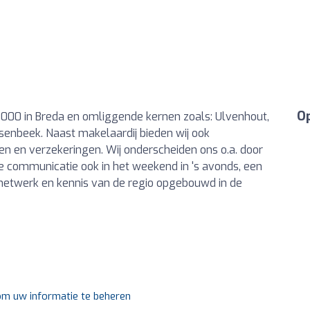
Op
 2000 in Breda en omliggende kernen zoals: Ulvenhout,
senbeek. Naast makelaardij bieden wij ook
n en verzekeringen. Wij onderscheiden ons o.a. door
ve communicatie ook in het weekend in 's avonds, een
k netwerk en kennis van de regio opgebouwd in de
 om uw informatie te beheren