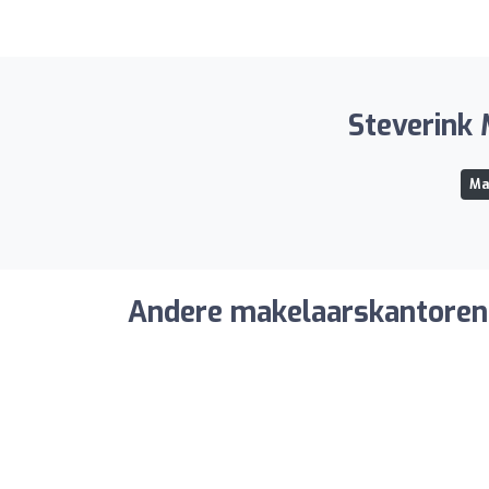
Steverink 
Ma
Andere makelaarskantoren 