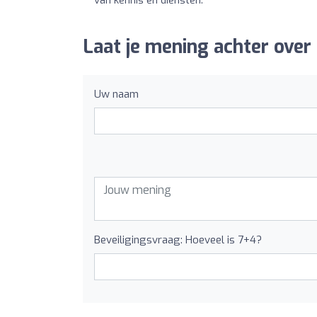
van kennis en diensten.
Laat je mening achter over
Uw naam
Beveiligingsvraag: Hoeveel is 7+4?