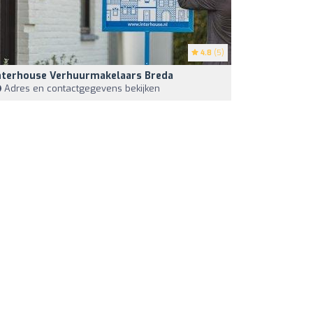
4.8
(5)
nterhouse Verhuurmakelaars Breda
Adres en contactgegevens bekijken