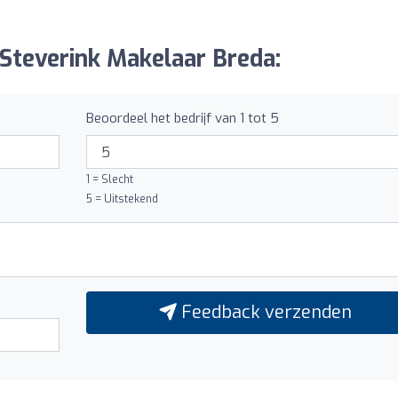
 Steverink Makelaar Breda:
Beoordeel het bedrijf van 1 tot 5
1 = Slecht
5 = Uitstekend
Feedback verzenden