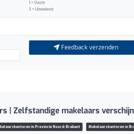
1 = Slecht
5 = Uitstekend
Feedback verzenden
 | Zelfstandige makelaars verschijnt 
kelaarskantoren in Provincie Noord-Brabant
Makelaarskantoren in Br