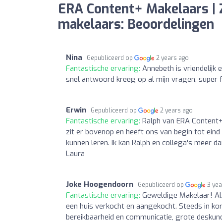
ERA Content+ Makelaars | 
makelaars: Beoordelingen
Nina
Gepubliceerd op
2 years ago
Fantastische ervaring:
Annebeth is vriendelijk
snel antwoord kreeg op al mijn vragen, super fi
Erwin
Gepubliceerd op
2 years ago
Fantastische ervaring:
Ralph van ERA Content+ 
zit er bovenop en heeft ons van begin tot ein
kunnen leren. Ik kan Ralph en collega's meer d
Laura
Joke Hoogendoorn
Gepubliceerd op
3 ye
Fantastische ervaring:
Geweldige Makelaar! Al 
een huis verkocht en aangekocht. Steeds in ko
bereikbaarheid en communicatie, grote deskund