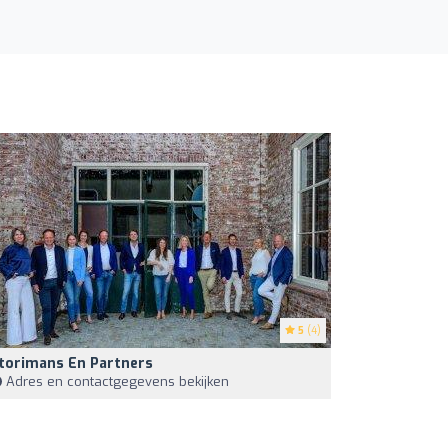
5
(4)
torimans En Partners
Adres en contactgegevens bekijken