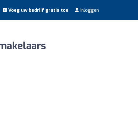
Voeg uw bedrijf gratis toe
Inloggen
 makelaars