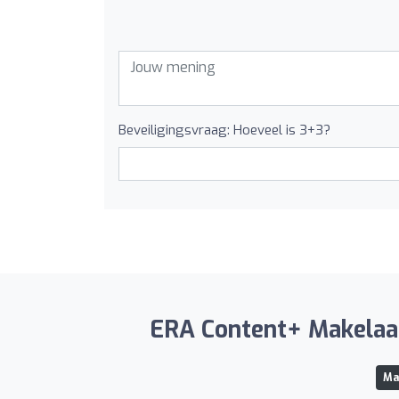
Beveiligingsvraag: Hoeveel is 3+3?
ERA Content+ Makelaars
Ma