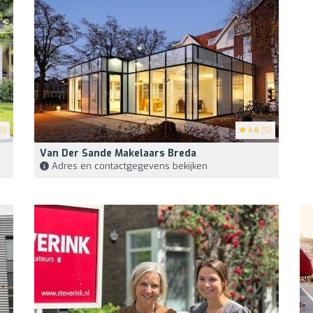
5)
4.6
(5)
Van Der Sande Makelaars Breda
Adres en contactgegevens bekijken