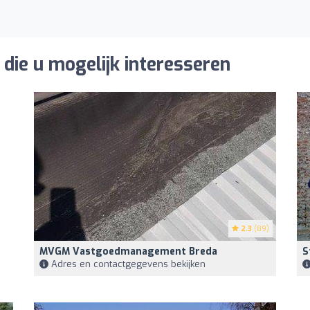
die u mogelijk interesseren
2.3
(89)
MVGM Vastgoedmanagement Breda
S
Adres en contactgegevens bekijken