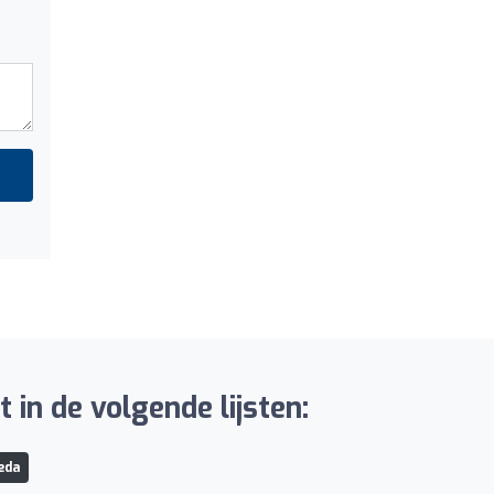
in de volgende lijsten:
eda