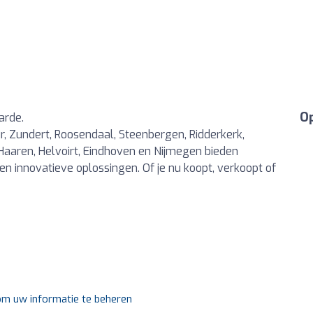
Op
arde.
r, Zundert, Roosendaal, Steenbergen, Ridderkerk,
Haaren, Helvoirt, Eindhoven en Nijmegen bieden
en innovatieve oplossingen. Of je nu koopt, verkoopt of
 om uw informatie te beheren