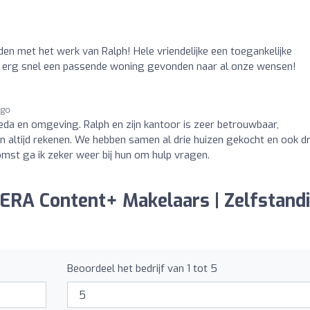
eden met het werk van Ralph! Hele vriendelijke een toegankelijke
wij erg snel een passende woning gevonden naar al onze wensen!
ago
eda en omgeving. Ralph en zijn kantoor is zeer betrouwbaar,
un altijd rekenen. We hebben samen al drie huizen gekocht en ook dr
omst ga ik zeker weer bij hun om hulp vragen.
 ERA Content+ Makelaars | Zelfstand
Beoordeel het bedrijf van 1 tot 5