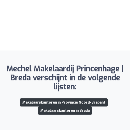
Mechel Makelaardij Princenhage |
Breda verschijnt in de volgende
lijsten:
Makelaarskantoren in Provincie Noord-Brabant
Makelaarskantoren in Breda