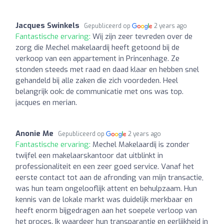
Jacques Swinkels
Gepubliceerd op
2 years ago
Fantastische ervaring:
Wij zijn zeer tevreden over de
zorg die Mechel makelaardij heeft getoond bij de
verkoop van een appartement in Princenhage. Ze
stonden steeds met raad en daad klaar en hebben snel
gehandeld bij alle zaken die zich voordeden. Heel
belangrijk ook: de communicatie met ons was top.
jacques en merian.
Anonie Me
Gepubliceerd op
2 years ago
Fantastische ervaring:
Mechel Makelaardij is zonder
twijfel een makelaarskantoor dat uitblinkt in
professionaliteit en een zeer goed service. Vanaf het
eerste contact tot aan de afronding van mijn transactie,
was hun team ongelooflijk attent en behulpzaam. Hun
kennis van de lokale markt was duidelijk merkbaar en
heeft enorm bijgedragen aan het soepele verloop van
het proces. Ik waardeer hun transparantie en eerlijkheid in