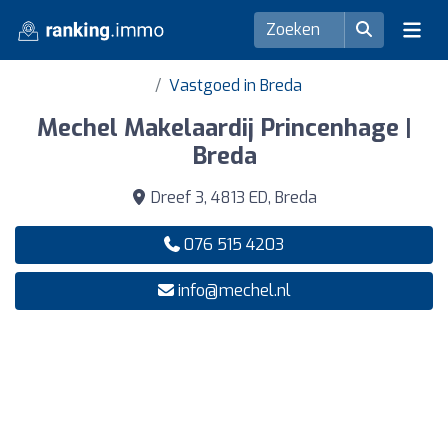
Vastgoed in Breda
Mechel Makelaardij Princenhage |
Breda
Dreef 3, 4813 ED, Breda
076 515 4203
info@mechel.nl