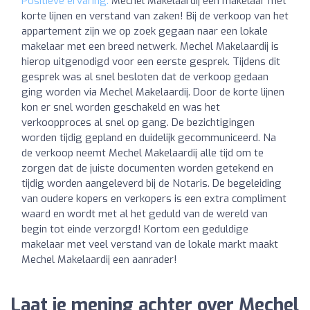
Positieve ervaring:
Mechel Makelaardij een makelaar met
korte lijnen en verstand van zaken! Bij de verkoop van het
appartement zijn we op zoek gegaan naar een lokale
makelaar met een breed netwerk. Mechel Makelaardij is
hierop uitgenodigd voor een eerste gesprek. Tijdens dit
gesprek was al snel besloten dat de verkoop gedaan
ging worden via Mechel Makelaardij. Door de korte lijnen
kon er snel worden geschakeld en was het
verkoopproces al snel op gang. De bezichtigingen
worden tijdig gepland en duidelijk gecommuniceerd. Na
de verkoop neemt Mechel Makelaardij alle tijd om te
zorgen dat de juiste documenten worden getekend en
tijdig worden aangeleverd bij de Notaris. De begeleiding
van oudere kopers en verkopers is een extra compliment
waard en wordt met al het geduld van de wereld van
begin tot einde verzorgd! Kortom een geduldige
makelaar met veel verstand van de lokale markt maakt
Mechel Makelaardij een aanrader!
Laat je mening achter over Mechel