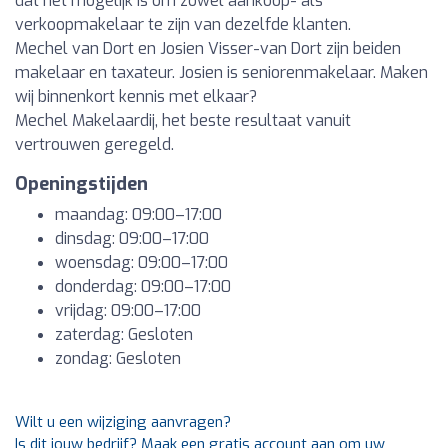
dat het mogelijk is om zowel aankoop- als
verkoopmakelaar te zijn van dezelfde klanten.
Mechel van Dort en Josien Visser-van Dort zijn beiden
makelaar en taxateur. Josien is seniorenmakelaar. Maken
wij binnenkort kennis met elkaar?
Mechel Makelaardij, het beste resultaat vanuit
vertrouwen geregeld.
Openingstijden
maandag: 09:00–17:00
dinsdag: 09:00–17:00
woensdag: 09:00–17:00
donderdag: 09:00–17:00
vrijdag: 09:00–17:00
zaterdag: Gesloten
zondag: Gesloten
Wilt u een wijziging aanvragen?
Is dit jouw bedrijf? Maak een gratis account aan om uw