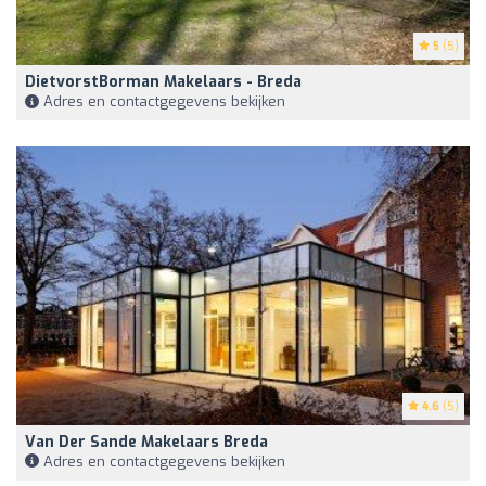
5
(5)
DietvorstBorman Makelaars - Breda
Adres en contactgegevens bekijken
4.6
(5)
Van Der Sande Makelaars Breda
Adres en contactgegevens bekijken