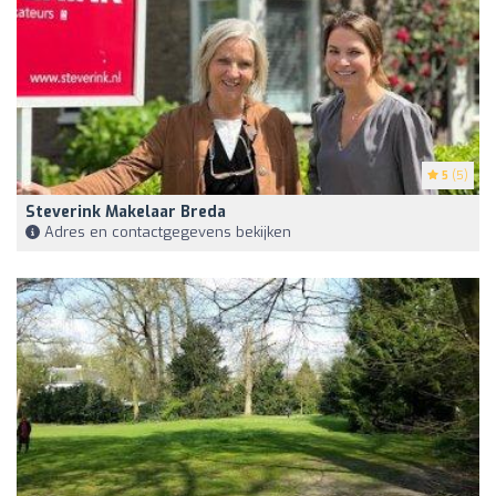
5
(5)
Steverink Makelaar Breda
Adres en contactgegevens bekijken