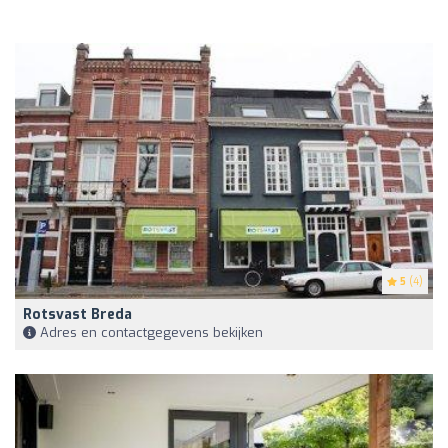
5
(4)
Rotsvast Breda
Adres en contactgegevens bekijken