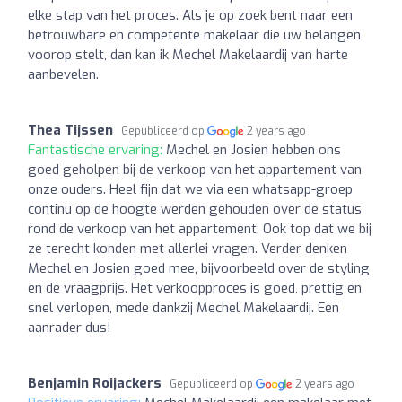
elke stap van het proces. Als je op zoek bent naar een
betrouwbare en competente makelaar die uw belangen
voorop stelt, dan kan ik Mechel Makelaardij van harte
aanbevelen.
Thea Tijssen
Gepubliceerd op
2 years ago
Fantastische ervaring:
Mechel en Josien hebben ons
goed geholpen bij de verkoop van het appartement van
onze ouders. Heel fijn dat we via een whatsapp-groep
continu op de hoogte werden gehouden over de status
rond de verkoop van het appartement. Ook top dat we bij
ze terecht konden met allerlei vragen. Verder denken
Mechel en Josien goed mee, bijvoorbeeld over de styling
en de vraagprijs. Het verkoopproces is goed, prettig en
snel verlopen, mede dankzij Mechel Makelaardij. Een
aanrader dus!
Benjamin Roijackers
Gepubliceerd op
2 years ago