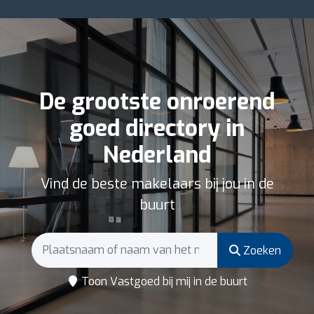
De grootste onroerend
goed directory in
Nederland
Vind de beste makelaars bij jou in de
buurt
Zoeken
Toon Vastgoed bij mij in de buurt