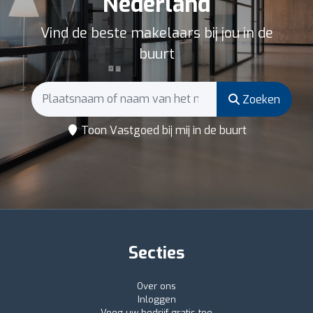
Nederland
Vind de beste makelaars bij jou in de
buurt
Zoeken
Toon Vastgoed bij mij in de buurt
Secties
Over ons
Inloggen
Voeg uw bedrijf gratis toe