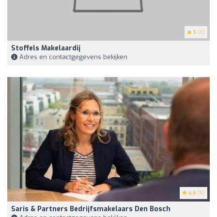
5
(6)
Stoffels Makelaardij
Adres en contactgegevens bekijken
4.6
(9)
Saris & Partners Bedrijfsmakelaars Den Bosch