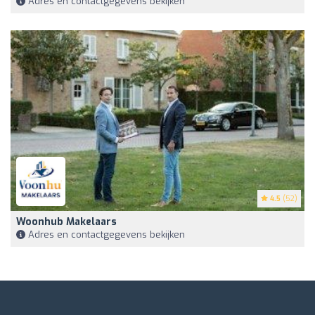
Adres en contactgegevens bekijken
4.5
(52)
Woonhub Makelaars
Adres en contactgegevens bekijken