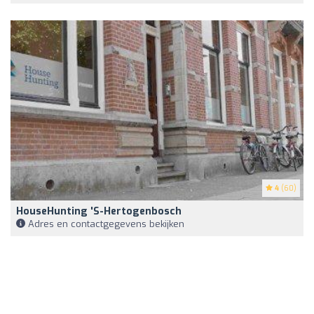
4
(60)
HouseHunting 's-Hertogenbosch
Adres en contactgegevens bekijken