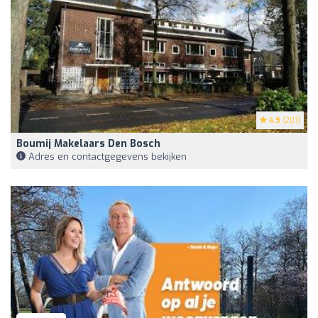
4.9
(201)
Boumij Makelaars Den Bosch
Adres en contactgegevens bekijken