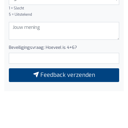
1 = Slecht
5 = Uitstekend
Beveiligingsvraag: Hoeveel is 4+6?
Feedback verzenden