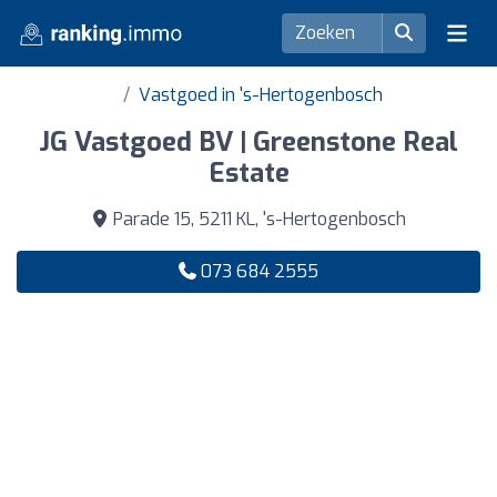
Vastgoed in 's-Hertogenbosch
JG Vastgoed BV | Greenstone Real
Estate
Parade 15, 5211 KL, 's-Hertogenbosch
073 684 2555