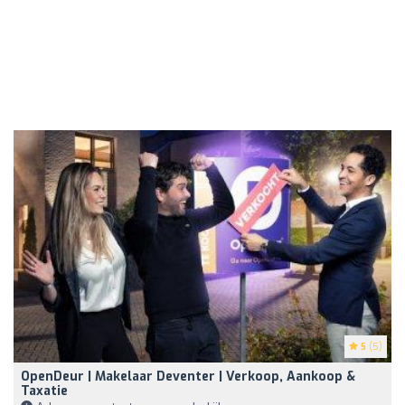
5
(5)
OpenDeur | Makelaar Deventer | Verkoop, Aankoop &
Taxatie