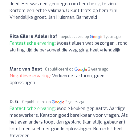
deed. Het was een genoegen om hem bezig te zien.
Kortom een echte vakman. U kunt trots op hem zijn!
Vriendelijke groet, Jan Huisman, Barneveld
Rita Eilers Adelerhof
Gepubliceerd op
1 year ago
Fantastische ervaring:
Moest alleen wat bezorgen , rond
sluiting tijd de personeel die weg ging heel vriendelijk
Marc van Best
Gepubliceerd op
3 years ago
Negatieve ervaring:
Verkeerde facturen, geen
oplossingen
D. G.
Gepubliceerd op
3 years ago
Fantastische ervaring:
Mooie keuken geplaatst. Aardige
medewerkers. Kantoor goed bereikbaar voor vragen. Als
het even anders loopt dan gepland (kan altijd gebeuren)
komt men snel met goede oplossingen. Ben echt! heel
!tevreden.