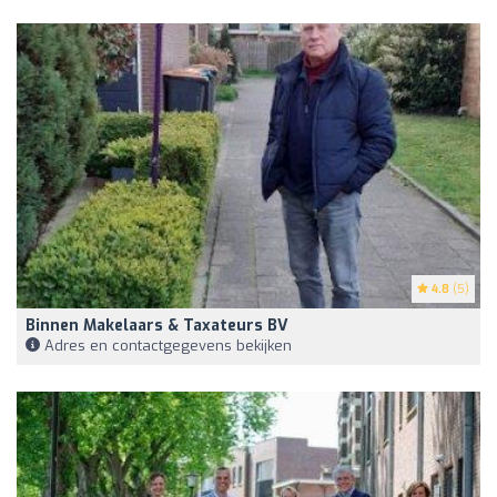
4.8
(5)
Binnen Makelaars & Taxateurs BV
Adres en contactgegevens bekijken