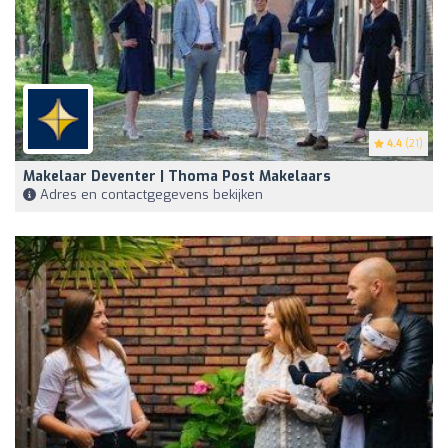
4.4
(21)
Makelaar Deventer | Thoma Post Makelaars
Adres en contactgegevens bekijken