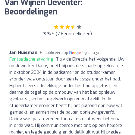
Van Wijnen Deventer:
Beoordelingen
3.3
/5 (7 Beoordelingen)
Jan Huisman
Gepubliceerd op
1 year ago
Fantastische ervaring:
T.a.v de Directie het volgende. Uw
medewerker Danny heeft bij ons de schade opgelost die
in oktober 2024 in de badkamer en de studeerkamer
eronder was ontstaan door een lekkage onder het bad.
Hij heeft eerst de lekkage onder het bad opgelost, en
daarna de tegel op de ombouw van het bad opnieuw
geplaatst, en het tegelwerk opnieuw afgekit. In de
studeerkamer eronder heeft hij het plafond opnieuw wit
gemaakt, en samen met de balken opnieuw geverfd.
Danny was pas tevreden toen alles echt weer helemaal
in orde was. Hij communiceerde met ons op een heldere
manier, en legde geduldig en duidelijk uit wat hij precies