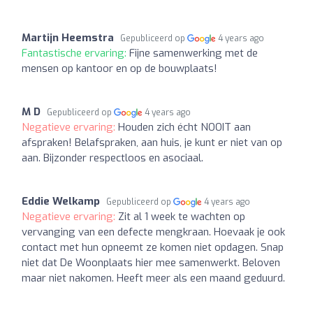
Martijn Heemstra
Gepubliceerd op
4 years ago
Fantastische ervaring:
Fijne samenwerking met de
mensen op kantoor en op de bouwplaats!
M D
Gepubliceerd op
4 years ago
Negatieve ervaring:
Houden zich écht NOOIT aan
afspraken! Belafspraken, aan huis, je kunt er niet van op
aan. Bijzonder respectloos en asociaal.
Eddie Welkamp
Gepubliceerd op
4 years ago
Negatieve ervaring:
Zit al 1 week te wachten op
vervanging van een defecte mengkraan. Hoevaak je ook
contact met hun opneemt ze komen niet opdagen. Snap
niet dat De Woonplaats hier mee samenwerkt. Beloven
maar niet nakomen. Heeft meer als een maand geduurd.