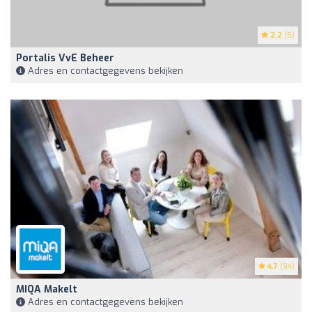
2.2
(5)
Portalis VvE Beheer
Adres en contactgegevens bekijken
4.7
(94)
MIQA Makelt
Adres en contactgegevens bekijken