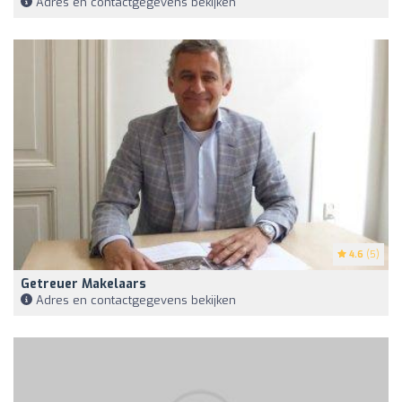
Adres en contactgegevens bekijken
4.6
(5)
Getreuer Makelaars
Adres en contactgegevens bekijken