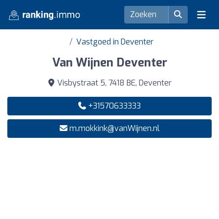
Vastgoed in Deventer
Van Wijnen Deventer
Visbystraat 5, 7418 BE, Deventer
+31570633333
m.mokkink@vanWijnen.nl