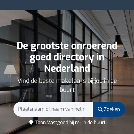
De grootste onroerend
goed directory in
Nederland
Vind de beste makelaars bij jou in de
buurt
Zoeken
Toon Vastgoed bij mij in de buurt