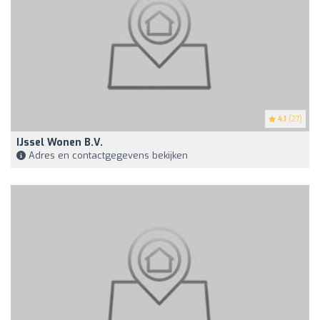
4.1
(27)
IJssel Wonen B.V.
Adres en contactgegevens bekijken