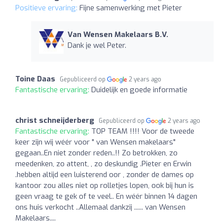
Positieve ervaring:
Fijne samenwerking met Pieter
Van Wensen Makelaars B.V.
Dank je wel Peter.
Toine Daas
Gepubliceerd op
2 years ago
Fantastische ervaring:
Duidelijk en goede informatie
christ schneijderberg
Gepubliceerd op
2 years ago
Fantastische ervaring:
TOP TEAM !!!! Voor de tweede
keer zijn wij wéér voor " van Wensen makelaars"
gegaan..En niet zonder reden..!! Zo betrokken, zo
meedenken, zo attent, , zo deskundig .Pieter en Erwin
.hebben altijd een luisterend oor , zonder de dames op
kantoor zou alles niet op rolletjes lopen, ook bij hun is
geen vraag te gek of te veel.. En wéér binnen 14 dagen
ons huis verkocht ..Allemaal dankzij ...... van Wensen
Makelaars....