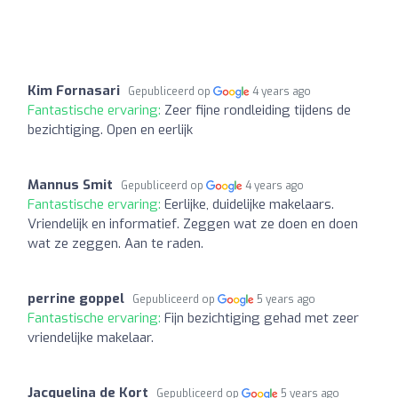
Kim Fornasari
Gepubliceerd op
4 years ago
Fantastische ervaring:
Zeer fijne rondleiding tijdens de
bezichtiging. Open en eerlijk
Mannus Smit
Gepubliceerd op
4 years ago
Fantastische ervaring:
Eerlijke, duidelijke makelaars.
Vriendelijk en informatief. Zeggen wat ze doen en doen
wat ze zeggen. Aan te raden.
perrine goppel
Gepubliceerd op
5 years ago
Fantastische ervaring:
Fijn bezichtiging gehad met zeer
vriendelijke makelaar.
Jacquelina de Kort
Gepubliceerd op
5 years ago