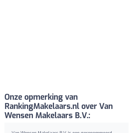
Onze opmerking van
RankingMakelaars.nl over Van
Wensen Makelaars B.V.:
Van Wensen Makelaars B.V. is een gerenommeerd