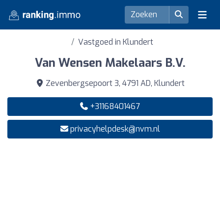
Vastgoed in Klundert
Van Wensen Makelaars B.V.
Zevenbergsepoort 3, 4791 AD, Klundert
+31168401467
privacyhelpdesk@nvm.nl