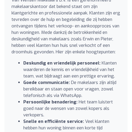
makelaarskantoor dat bekend staat om zijn
klantgerichte en professionele aanpak. Klanten zijn erg
tevreden over de hulp en begeleiding die zij hebben
ontvangen tijdens het verkoop- en aankoopproces van
hun woningen. Mede dankzij de betrokkenheid en
deskundigheid van makelaars zoals Erwin en Pieter,
hebben veel klanten hun huis snel verkocht of een
droomhuis gevonden. Hier zijn enkele hoogtepunten:
Deskundig en vriendelijk personeel:
Klanten
waarderen de kennis en vriendelijkheid van het
team, wat bijdraagt aan een prettige ervaring.
Goede communicatie:
De makelaars zijn altijd
bereikbaar en staan open voor vragen, zowel
telefonisch als via WhatsApp.
Persoonlijke benadering:
Het team luistert
goed naar de wensen van zowel kopers als
verkopers.
Snelle en efficiënte service:
Veel klanten
hebben hun woning binnen een korte tijd