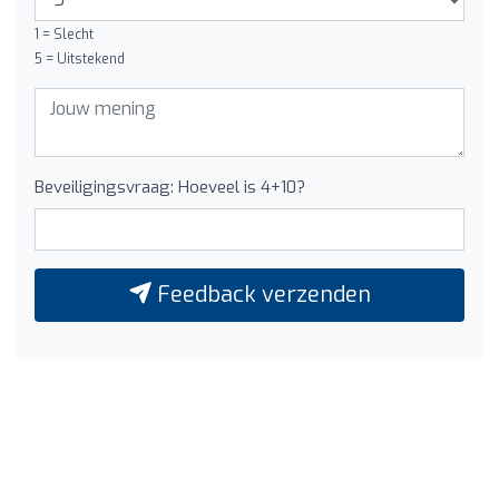
1 = Slecht
5 = Uitstekend
Beveiligingsvraag: Hoeveel is 4+10?
Feedback verzenden