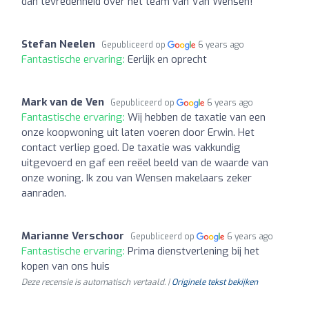
dan tevredenheid over het team van Van Wensen!
Stefan Neelen
Gepubliceerd op
6 years ago
Fantastische ervaring:
Eerlijk en oprecht
Mark van de Ven
Gepubliceerd op
6 years ago
Fantastische ervaring:
Wij hebben de taxatie van een
onze koopwoning uit laten voeren door Erwin. Het
contact verliep goed. De taxatie was vakkundig
uitgevoerd en gaf een reëel beeld van de waarde van
onze woning. Ik zou van Wensen makelaars zeker
aanraden.
Marianne Verschoor
Gepubliceerd op
6 years ago
Fantastische ervaring:
Prima dienstverlening bij het
kopen van ons huis
Deze recensie is automatisch vertaald. |
Originele tekst bekijken