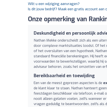
Wilt u een wijziging aanvragen?
Is dit jouw bedrijf? Maak een gratis account aan
Onze opmerking van Rankin
Deskundigheid en persoonlijk advi
Nathan Mekke onderscheidt zich als een uiter
door complexe marktsituaties loodst. Of he
of het oversluiten van een hypotheek, Nathan
standaard financiële berekeningen. Hij heeft
voorwaarden te bewerkstelligen, waarbij hij s
adviseur behoren, zoals het omzetten van er
Bereikbaarheid en toewijding
Een van de meest geprezen aspecten is de
ex
de klant klaar te staan. Nathan hanteert geen 
feestdagen beschikbaar via telefoon, e-mail
nooit alleen gelaten voelen, zelfs wanneer er 
vragen geduldig te beantwoorden, zelfs als 