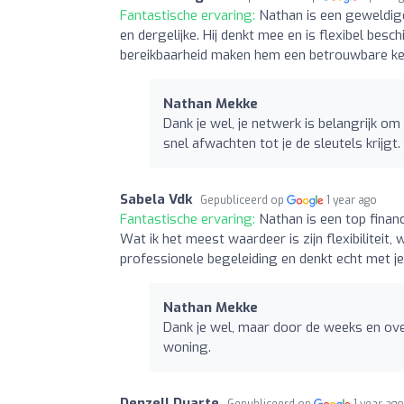
Fantastische ervaring:
Nathan is een geweldige
en dergelijke. Hij denkt mee en is flexibel besc
bereikbaarheid maken hem een betrouwbare keuz
Nathan Mekke
Dank je wel, je netwerk is belangrijk om 
snel afwachten tot je de sleutels krijgt.
Sabela Vdk
Gepubliceerd op
1 year ago
Fantastische ervaring:
Nathan is een top finan
Wat ik het meest waardeer is zijn flexibiliteit,
professionele begeleiding en denkt echt met j
Nathan Mekke
Dank je wel, maar door de weeks en over
woning.
Denzell Duarte