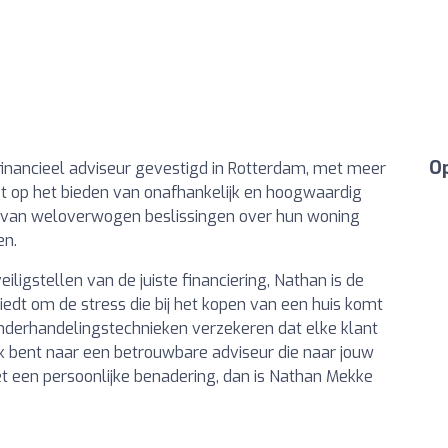
Op
inancieel adviseur gevestigd in Rotterdam, met meer
ligt op het bieden van onafhankelijk en hoogwaardig
ken van weloverwogen beslissingen over hun woning
en.
iligstellen van de juiste financiering, Nathan is de
biedt om de stress die bij het kopen van een huis komt
 onderhandelingstechnieken verzekeren dat elke klant
oek bent naar een betrouwbare adviseur die naar jouw
et een persoonlijke benadering, dan is Nathan Mekke