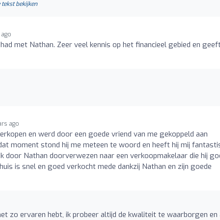
 tekst bekijken
 ago
had met Nathan. Zeer veel kennis op het financieel gebied en geef
ars ago
n verkopen en werd door een goede vriend van me gekoppeld aan
 dat moment stond hij me meteen te woord en heeft hij mij fantasti
ik door Nathan doorverwezen naar een verkoopmakelaar die hij go
Me huis is snel en goed verkocht mede dankzij Nathan en zijn goede
het zo ervaren hebt, ik probeer altijd de kwaliteit te waarborgen en 