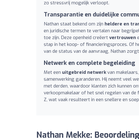
zo stressvrij mogelijk verloopt.
Transparantie en duidelijke commu
Nathan staat bekend om zijn
heldere en tr
en juridische termen te vertalen naar begrijpel
toe zijn. Deze openheid creëert
vertrouwen
e
stap in het koop- of financieringsproces. O
van de status van de aanvraag, Nathan zorgt 
Netwerk en complete begeleiding
Met een
uitgebreid netwerk
van makelaars, 
samenwerking garanderen. Hij neemt veel wer
met derden, waardoor klanten zich kunnen ont
verkoopmakelaar of het snel regelen van de 
Z, wat vaak resulteert in een snellere en soe
Nathan Mekke: Beoordelin