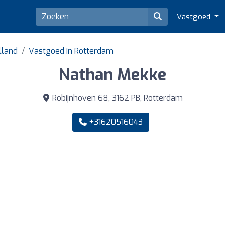
Vastgoed
lland
Vastgoed in Rotterdam
Nathan Mekke
Robijnhoven 68, 3162 PB, Rotterdam
+31620516043