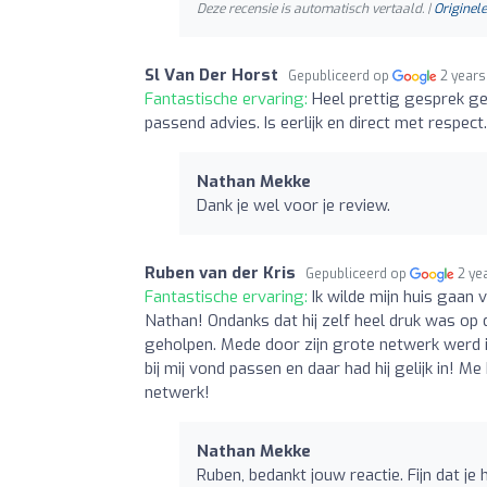
Deze recensie is automatisch vertaald. |
Originele
Sl Van Der Horst
Gepubliceerd op
2 years
Fantastische ervaring:
Heel prettig gesprek ge
passend advies. Is eerlijk en direct met respect.
Nathan Mekke
Dank je wel voor je review.
Ruben van der Kris
Gepubliceerd op
2 ye
Fantastische ervaring:
Ik wilde mijn huis gaa
Nathan! Ondanks dat hij zelf heel druk was op
geholpen. Mede door zijn grote netwerk werd 
bij mij vond passen en daar had hij gelijk in! 
netwerk!
Nathan Mekke
Ruben, bedankt jouw reactie. Fijn dat je 