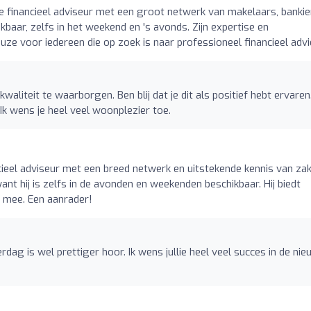
 financieel adviseur met een groot netwerk van makelaars, bankie
hikbaar, zelfs in het weekend en 's avonds. Zijn expertise en
e voor iedereen die op zoek is naar professioneel financieel advi
kwaliteit te waarborgen. Ben blij dat je dit als positief hebt ervaren
 Ik wens je heel veel woonplezier toe.
cieel adviseur met een breed netwerk en uitstekende kennis van zak
 want hij is zelfs in de avonden en weekenden beschikbaar. Hij biedt
e mee. Een aanrader!
dag is wel prettiger hoor. Ik wens jullie heel veel succes in de ni