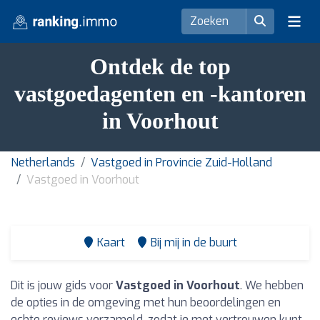
Ontdek de top
vastgoedagenten en -kantoren
in Voorhout
Netherlands
Vastgoed in Provincie Zuid-Holland
Vastgoed in Voorhout
Kaart
Bij mij in de buurt
Dit is jouw gids voor
Vastgoed in Voorhout
. We hebben
de opties in de omgeving met hun beoordelingen en
echte reviews verzameld, zodat je met vertrouwen kunt