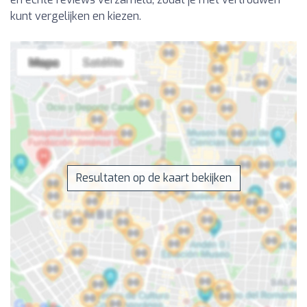
kunt vergelijken en kiezen.
Resultaten op de kaart bekijken