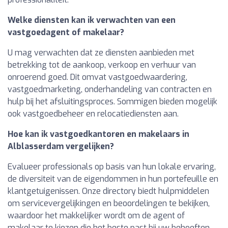
Welke diensten kan ik verwachten van een
vastgoedagent of makelaar?
U mag verwachten dat ze diensten aanbieden met
betrekking tot de aankoop, verkoop en verhuur van
onroerend goed. Dit omvat vastgoedwaardering,
vastgoedmarketing, onderhandeling van contracten en
hulp bij het afsluitingsproces. Sommigen bieden mogelijk
ook vastgoedbeheer en relocatiediensten aan.
Hoe kan ik vastgoedkantoren en makelaars in
Alblasserdam vergelijken?
Evalueer professionals op basis van hun lokale ervaring,
de diversiteit van de eigendommen in hun portefeuille en
klantgetuigenissen. Onze directory biedt hulpmiddelen
om servicevergelijkingen en beoordelingen te bekijken,
waardoor het makkelijker wordt om de agent of
makelaar te kiezen die het beste past bij uw behoeften.