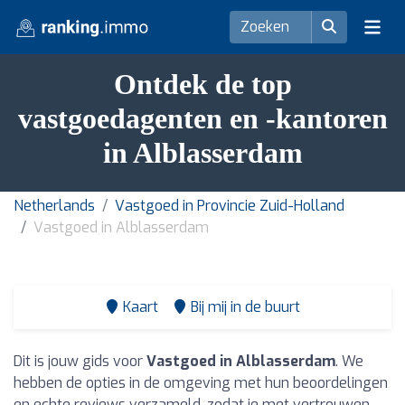
Ontdek de top
vastgoedagenten en -kantoren
in Alblasserdam
Netherlands
Vastgoed in Provincie Zuid-Holland
Vastgoed in Alblasserdam
Kaart
Bij mij in de buurt
Dit is jouw gids voor
Vastgoed in Alblasserdam
. We
hebben de opties in de omgeving met hun beoordelingen
en echte reviews verzameld, zodat je met vertrouwen