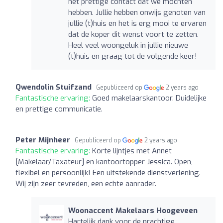
het prettige contact dat we mochten
hebben. Jullie hebben onwijs genoten van
jullie (t)huis en het is erg mooi te ervaren
dat de koper dit wenst voort te zetten.
Heel veel woongeluk in jullie nieuwe
(t)huis en graag tot de volgende keer!
Qwendolin Stuifzand
Gepubliceerd op
2 years ago
Fantastische ervaring:
Goed makelaarskantoor. Duidelijke
en prettige communicatie.
Peter Mijnheer
Gepubliceerd op
2 years ago
Fantastische ervaring:
Korte lijntjes met Annet
[Makelaar/Taxateur] en kantoortopper Jessica. Open,
flexibel en persoonlijk! Een uitstekende dienstverlening.
Wij zijn zeer tevreden, een echte aanrader.
Woonaccent Makelaars Hoogeveen
Hartelijk dank voor de prachtige