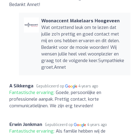
Bedankt Annet!
Woonaccent Makelaars Hoogeveen
Wat ontzettend leuk om te lezen dat
jullie zo'n prettig en goed contact met
mij en ons hebben ervaren en dit delen.
Bedankt voor de mooie woorden! Wij
wensen jullie heel veel woonplezier en
graag tot de volgende keer.Sympathieke
groet,Annet
A Sikkenga
Gepubliceerd op
4 years ago
Fantastische ervaring:
Goede, persoonlijke en
professionele aanpak. Prettig contact, korte
communicatielijnen. We zijn erg tevreden!
Erwin Jonkman
Gepubliceerd op
4 years ago
Fantastische ervaring:
Als familie hebben wij de