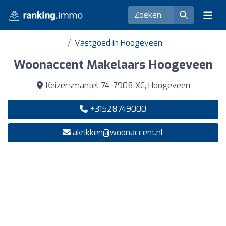
Vastgoed in Hoogeveen
Woonaccent Makelaars Hoogeveen
Keizersmantel 74, 7908 XC, Hoogeveen
+31528749000
akrikken@woonaccent.nl