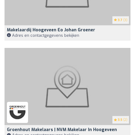
3.7
(3)
Makelaardij Hoogeveen Eo Johan Groener
Adres en contactgegevens bekijken
3.5
(2)
Groenhout Makelaars | NVM Makelaar In Hoogeveen