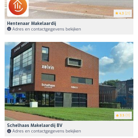
4.3
(21)
Hentenaar Makelaardij
Adres en contactgegevens bekijken
3.5
(11)
Schelhaas Makelaardij BV
Adres en contactgegevens bekijken