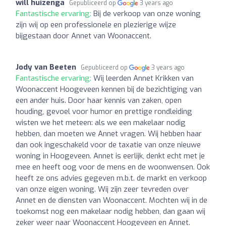
will huizenga
Gepubliceerd op
3 years ago
Fantastische ervaring:
Bij de verkoop van onze woning
zijn wij op een professionele en plezierige wijze
bijgestaan door Annet van Woonaccent.
Jody van Beeten
Gepubliceerd op
3 years ago
Fantastische ervaring:
Wij leerden Annet Krikken van
Woonaccent Hoogeveen kennen bij de bezichtiging van
een ander huis. Door haar kennis van zaken, open
houding, gevoel voor humor en prettige rondleiding
wisten we het meteen: als we een makelaar nodig
hebben, dan moeten we Annet vragen. Wij hebben haar
dan ook ingeschakeld voor de taxatie van onze nieuwe
woning in Hoogeveen. Annet is eerlijk, denkt echt met je
mee en heeft oog voor de mens en de woonwensen. Ook
heeft ze ons advies gegeven m.b.t. de markt en verkoop
van onze eigen woning. Wij zijn zeer tevreden over
Annet en de diensten van Woonaccent. Mochten wij in de
toekomst nog een makelaar nodig hebben, dan gaan wij
zeker weer naar Woonaccent Hoogeveen en Annet.