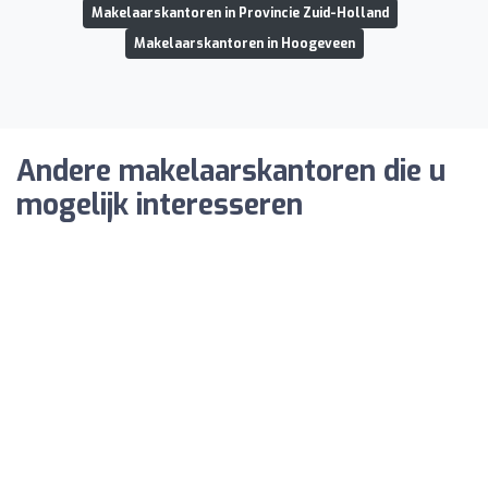
Makelaarskantoren in Provincie Zuid-Holland
Makelaarskantoren in Hoogeveen
Andere makelaarskantoren die u
mogelijk interesseren