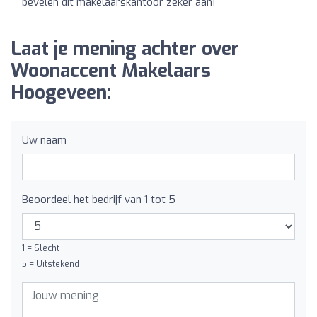
bevelen dit makelaarskantoor zeker aan!
Laat je mening achter over
Woonaccent Makelaars
Hoogeveen:
Uw naam
Beoordeel het bedrijf van 1 tot 5
1 = Slecht
5 = Uitstekend