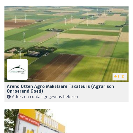
5
(17)
Arend Otten Agro Makelaars Taxateurs (Agrarisch
Onroerend Goed)
Adres en contactgegevens bekijken