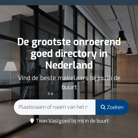
De grootste onroerend
goed directory in
Nederland
Vind de beste makelaars bij jou in de
buurt
Zoeken
Toon Vastgoed bij mij in de buurt