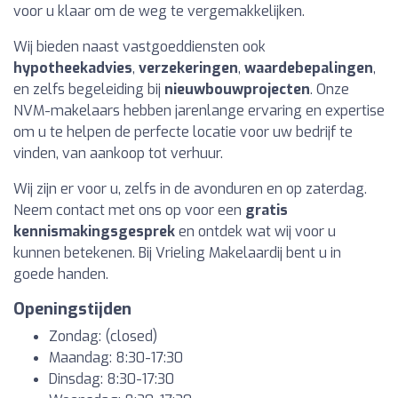
voor u klaar om de weg te vergemakkelijken.
Wij bieden naast vastgoeddiensten ook
hypotheekadvies
,
verzekeringen
,
waardebepalingen
,
en zelfs begeleiding bij
nieuwbouwprojecten
. Onze
NVM-makelaars hebben jarenlange ervaring en expertise
om u te helpen de perfecte locatie voor uw bedrijf te
vinden, van aankoop tot verhuur.
Wij zijn er voor u, zelfs in de avonduren en op zaterdag.
Neem contact met ons op voor een
gratis
kennismakingsgesprek
en ontdek wat wij voor u
kunnen betekenen. Bij Vrieling Makelaardij bent u in
goede handen.
Openingstijden
Zondag: (closed)
Maandag: 8:30-17:30
Dinsdag: 8:30-17:30