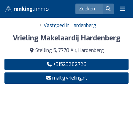
Vastgoed in Hardenberg
Vrieling Makelaardij Hardenberg
Stelling 5, 7770 AK, Hardenberg
+31523282726
mail@vrieling.nl