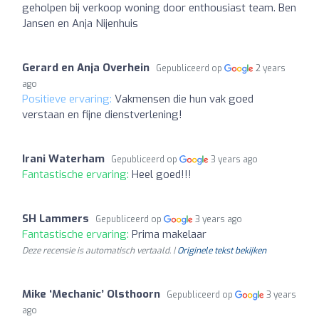
geholpen bij verkoop woning door enthousiast team. Ben
Jansen en Anja Nijenhuis
Gerard en Anja Overhein
Gepubliceerd op
2 years
ago
Positieve ervaring:
Vakmensen die hun vak goed
verstaan en fijne dienstverlening!
Irani Waterham
Gepubliceerd op
3 years ago
Fantastische ervaring:
Heel goed!!!
SH Lammers
Gepubliceerd op
3 years ago
Fantastische ervaring:
Prima makelaar
Deze recensie is automatisch vertaald. |
Originele tekst bekijken
Mike ‘Mechanic’ Olsthoorn
Gepubliceerd op
3 years
ago