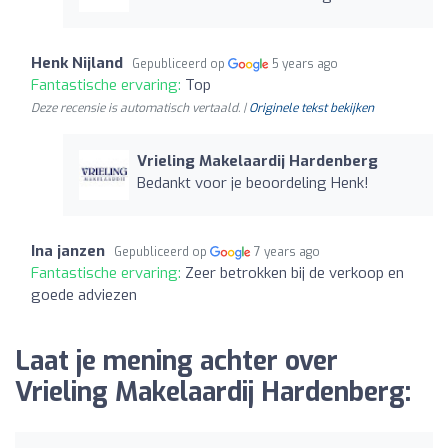
Henk Nijland
Gepubliceerd op
5 years ago
Fantastische ervaring:
Top
Deze recensie is automatisch vertaald. |
Originele tekst bekijken
Vrieling Makelaardij Hardenberg
Bedankt voor je beoordeling Henk!
Ina janzen
Gepubliceerd op
7 years ago
Fantastische ervaring:
Zeer betrokken bij de verkoop en
goede adviezen
Laat je mening achter over
Vrieling Makelaardij Hardenberg: