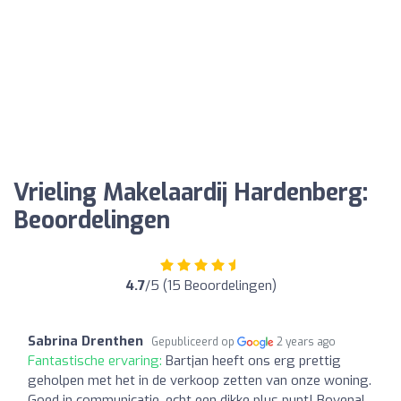
Vrieling Makelaardij Hardenberg:
Beoordelingen
4.7
/5 (15 Beoordelingen)
Sabrina Drenthen
Gepubliceerd op
2 years ago
Fantastische ervaring:
Bartjan heeft ons erg prettig
geholpen met het in de verkoop zetten van onze woning.
Goed in communicatie, echt een dikke plus punt! Bovenal