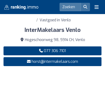
Vastgoed in Venlo
InterMakelaars Venlo
Hogeschoorweg 98, 5914 CH, Venlo
077 306 7101
horst@intermakelaars.com