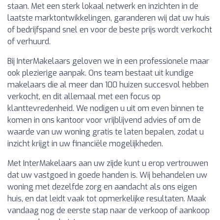
staan. Met een sterk lokaal netwerk en inzichten in de
laatste marktontwikkelingen, garanderen wij dat uw huis
of bedrijfspand snel en voor de beste prijs wordt verkocht
of verhuurd.
Bij InterMakelaars geloven we in een professionele maar
ook plezierige aanpak. Ons team bestaat uit kundige
makelaars die al meer dan 100 huizen succesvol hebben
verkocht, en dit allemaal met een focus op
klanttevredenheid. We nodigen u uit om even binnen te
komen in ons kantoor voor vrijblijvend advies of om de
waarde van uw woning gratis te laten bepalen, zodat u
inzicht krijgt in uw financiële mogelijkheden.
Met InterMakelaars aan uw zijde kunt u erop vertrouwen
dat uw vastgoed in goede handen is. Wij behandelen uw
woning met dezelfde zorg en aandacht als ons eigen
huis, en dat leidt vaak tot opmerkelijke resultaten. Maak
vandaag nog de eerste stap naar de verkoop of aankoop