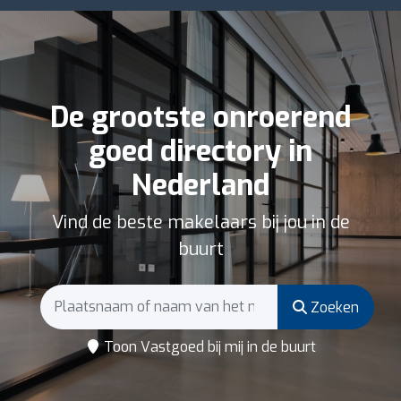
De grootste onroerend
goed directory in
Nederland
Vind de beste makelaars bij jou in de
buurt
Zoeken
Toon Vastgoed bij mij in de buurt