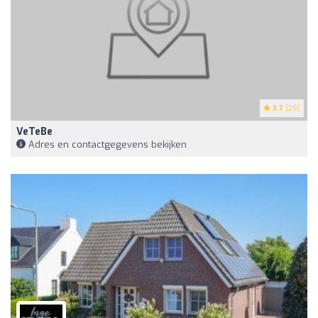
3.7
(29)
VeTeBe
Adres en contactgegevens bekijken