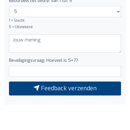
Beoordeel het bedrijf van 1 tot 5
1 = Slecht
5 = Uitstekend
Beveiligingsvraag: Hoeveel is 5+7?
Feedback verzenden