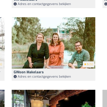
Adres en contactgegevens bekijken
5)
5
(5)
r
GWoon Makelaars
Adres en contactgegevens bekijken