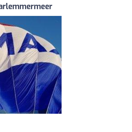
Haarlemmermeer