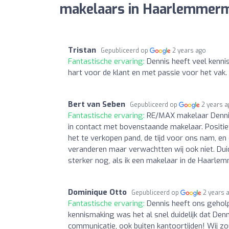
makelaars in Haarlemmerm
Tristan
Gepubliceerd op
2 years ago
Fantastische ervaring:
Dennis heeft veel kenni
hart voor de klant en met passie voor het vak.
Bert van Seben
Gepubliceerd op
2 years 
Fantastische ervaring:
RE/MAX makelaar Dennis
in contact met bovenstaande makelaar. Positie
het te verkopen pand, de tijd voor ons nam, en
veranderen maar verwachtten wij ook niet. Duidel
sterker nog, als ik een makelaar in de Haarlem
Dominique Otto
Gepubliceerd op
2 years 
Fantastische ervaring:
Dennis heeft ons gehol
kennismaking was het al snel duidelijk dat Denn
communicatie, ook buiten kantoortijden! Wij 