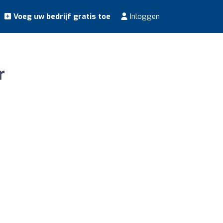
Voeg uw bedrijf gratis toe
Inloggen
r