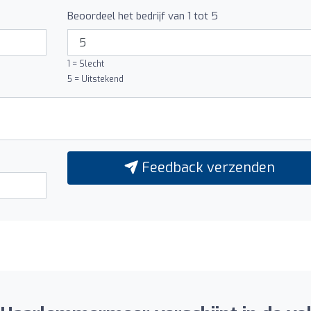
Beoordeel het bedrijf van 1 tot 5
1 = Slecht
5 = Uitstekend
Feedback verzenden