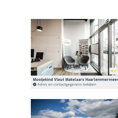
5
(
Mooijekind Vleut Makelaars Haarlemmermee
Adres en contactgegevens bekijken