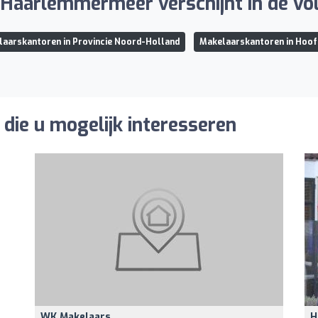
Haarlemmermeer verschijnt in de vol
aarskantoren in Provincie Noord-Holland
Makelaarskantoren in Hoof
die u mogelijk interesseren
WK Makelaars
H