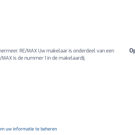
Op
ermeer. RE/MAX Uw makelaar is onderdeel van een
E/MAX is de nummer 1 in de makelaardij.
 om uw informatie te beheren