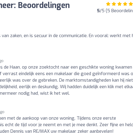
eer: Beoordelingen
5
/5 (5 Beoordeli
s van zaken, en is secuur in de communicatie. En vooral: werkt met 
ago
 de Haan, op onze zoektocht naar een geschikte woning kwamen 
f verrast eindelijk eens een makelaar die goed geïnformeerd was 
 eerlijk was over de gebreken. De marktomstandigheden kan hij niet
ijkheid, eerlijk en deskundig. Wij hadden duidelijk een klik met elka
mermeer nodig had, wist ik het wel.
ago
pen met de aankoop van onze woning. Tijdens onze eerste
is echt de tijd voor je neemt en met je mee denkt. Zeer fijne en hel
zouden Dennis van RE/MAX uw makelaar zeker aanbevelen!