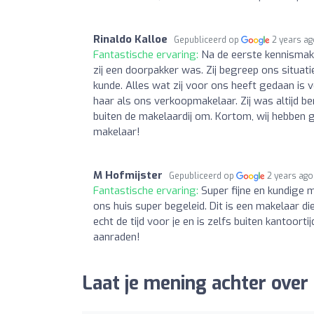
Rinaldo Kalloe
Gepubliceerd op
2 years a
Fantastische ervaring:
Na de eerste kennismaki
zij een doorpakker was. Zij begreep ons situat
kunde. Alles wat zij voor ons heeft gedaan is v
haar als ons verkoopmakelaar. Zij was altijd ber
buiten de makelaardij om. Kortom, wij hebben 
makelaar!
M Hofmijster
Gepubliceerd op
2 years ago
Fantastische ervaring:
Super fijne en kundige 
ons huis super begeleid. Dit is een makelaar di
echt de tijd voor je en is zelfs buiten kantoor
aanraden!
Laat je mening achter ove