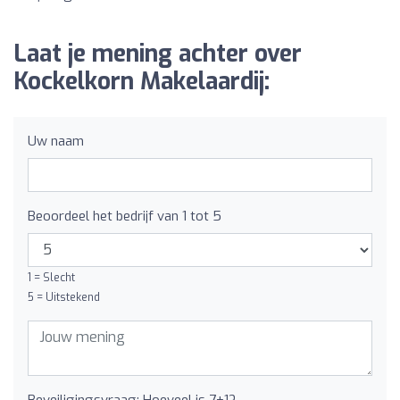
Laat je mening achter over
Kockelkorn Makelaardij:
Uw naam
Beoordeel het bedrijf van 1 tot 5
1 = Slecht
5 = Uitstekend
Beveiligingsvraag: Hoeveel is 7+1?