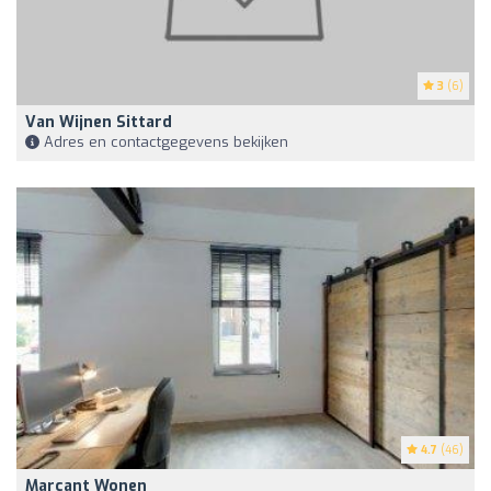
3
(6)
Van Wijnen Sittard
Adres en contactgegevens bekijken
4.7
(46)
Marcant Wonen