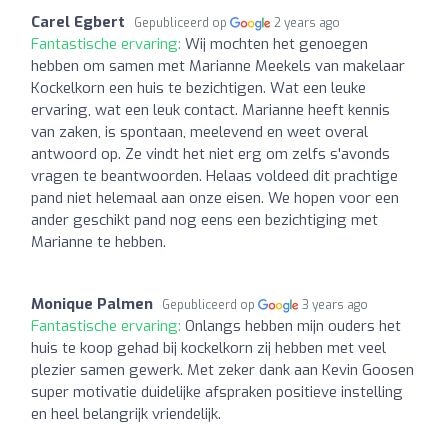
Carel Egbert
Gepubliceerd op
2 years ago
Fantastische ervaring:
Wij mochten het genoegen
hebben om samen met Marianne Meekels van makelaar
Kockelkorn een huis te bezichtigen. Wat een leuke
ervaring, wat een leuk contact. Marianne heeft kennis
van zaken, is spontaan, meelevend en weet overal
antwoord op. Ze vindt het niet erg om zelfs s'avonds
vragen te beantwoorden. Helaas voldeed dit prachtige
pand niet helemaal aan onze eisen. We hopen voor een
ander geschikt pand nog eens een bezichtiging met
Marianne te hebben.
Monique Palmen
Gepubliceerd op
3 years ago
Fantastische ervaring:
Onlangs hebben mijn ouders het
huis te koop gehad bij kockelkorn zij hebben met veel
plezier samen gewerk. Met zeker dank aan Kevin Goosen
super motivatie duidelijke afspraken positieve instelling
en heel belangrijk vriendelijk.