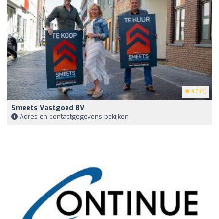
4.7
(3)
Smeets Vastgoed BV
Adres en contactgegevens bekijken