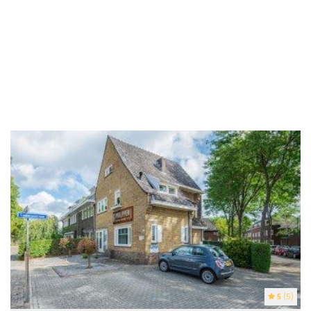
5
(5)