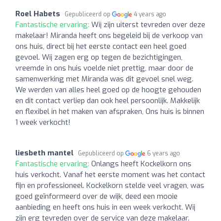
Roel Habets
Gepubliceerd op
4 years ago
Fantastische ervaring:
Wij zijn uiterst tevreden over deze
makelaar! Miranda heeft ons begeleid bij de verkoop van
ons huis, direct bij het eerste contact een heel goed
gevoel. Wij zagen erg op tegen de bezichtigingen,
vreemde in ons huis voelde niet prettig, maar door de
samenwerking met Miranda was dit gevoel snel weg.
We werden van alles heel goed op de hoogte gehouden
en dit contact verliep dan ook heel persoonlijk. Makkelijk
en flexibel in het maken van afspraken, Ons huis is binnen
1 week verkocht!
liesbeth mantel
Gepubliceerd op
6 years ago
Fantastische ervaring:
Onlangs heeft Kockelkorn ons
huis verkocht. Vanaf het eerste moment was het contact
fijn en professioneel. Kockelkorn stelde veel vragen, was
goed geïnformeerd over de wijk, deed een mooie
aanbieding en heeft ons huis in een week verkocht. Wij
zijn erg tevreden over de service van deze makelaar.