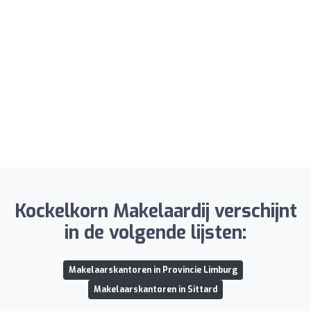
Kockelkorn Makelaardij verschijnt
in de volgende lijsten:
Makelaarskantoren in Provincie Limburg
Makelaarskantoren in Sittard