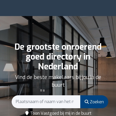
De grootste onroerend
goed directory in
Nederland
Vind de beste makelaars bij jou in de
buurt
Zoeken
Toon Vastgoed bij mij in de buurt