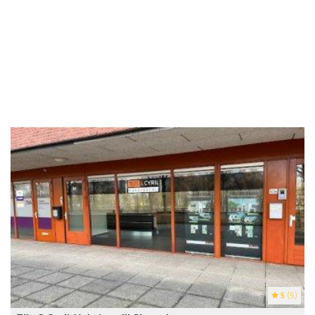
5
(5)