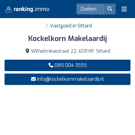
Vastgoed in Sittard
Kockelkorn Makelaardij
Wilhelminastraat 22, 6131 KP, Sittard
085 004 3555
info@kockelkornmakelaardij.nl