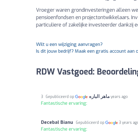
Vroeger waren grondinvesteringen alleen we
pensioenfondsen en projectontwikkelaars. Inve
particuliere of zakelijke investeerder dankzij 
Wilt u een wijziging aanvragen?
Is dit jouw bedrijf? Maak een gratis account aan
RDW Vastgoed: Beoordelin
ماهر الباره
Gepubliceerd op
3 years ago
Fantastische ervaring:
Decebal Bianu
Gepubliceerd op
3 years ag
Fantastische ervaring: