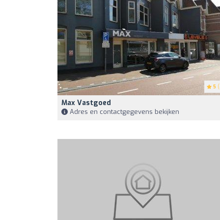
5
(
Max Vastgoed
Adres en contactgegevens bekijken