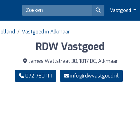
Vastgoed
Holland
Vastgoed in Alkmaar
RDW Vastgoed
James Wattstraat 30, 1817 DC, Alkmaar
072 760 1111
info@rdwvastgoed.nl