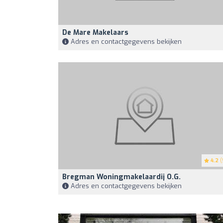
De Mare Makelaars
Adres en contactgegevens bekijken
4.2
(
Bregman Woningmakelaardij O.g.
Adres en contactgegevens bekijken