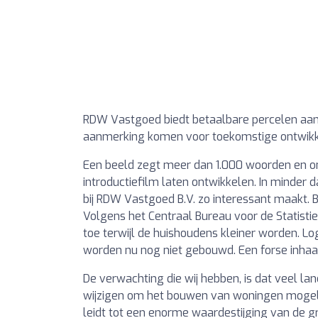
RDW Vastgoed biedt betaalbare percelen aan.
aanmerking komen voor toekomstige ontwik
Een beeld zegt meer dan 1.000 woorden en o
introductiefilm laten ontwikkelen. In minder
bij RDW Vastgoed B.V. zo interessant maakt. B
Volgens het Centraal Bureau voor de Statisti
toe terwijl de huishoudens kleiner worden. Lo
worden nu nog niet gebouwd. Een forse inhaal
De verwachting die wij hebben, is dat veel
wijzigen om het bouwen van woningen mogeli
leidt tot een enorme waardestijging van de g