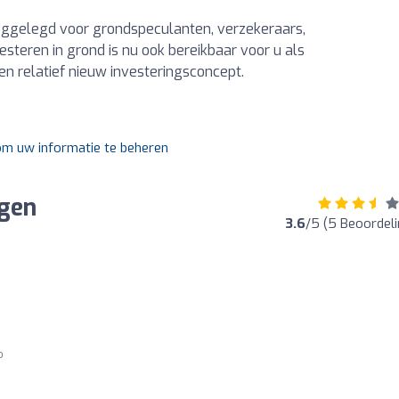
ggelegd voor grondspeculanten, verzekeraars,
steren in grond is nu ook bereikbaar voor u als
een relatief nieuw investeringsconcept.
 om uw informatie te beheren
gen
3.6
/5 (5 Beoordel
o