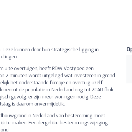
Op
 Deze kunnen door hun strategische ligging in
kelingen
m u te overtuigen, heeft RDW Vastgoed een
 dan 2 minuten wordt uitgelegd wat investeren in grond
ekijk het onderstaande filmpje en overtuig uzelf.
ek neemt de populatie in Nederland nog tot 2040 flink
gisch gevolg: er zijn meer woningen nodig. Deze
slag is daarom onvermijdelijk.
 landbouwgrond in Nederland van bestemming moet
jk te maken. Een dergelijke bestemmingswijziging
rond.