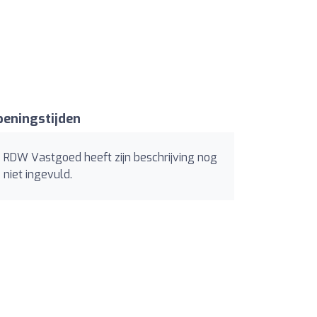
eningstijden
RDW Vastgoed heeft zijn beschrijving nog
niet ingevuld.