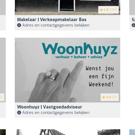
4.8
(100)
Makelaar | Verkoopmakelaar Bas
S
Adres en contactgegevens bekijken
5)
4.8
(31)
Woonhuyz | Vastgoedadviseur
Adres en contactgegevens bekijken