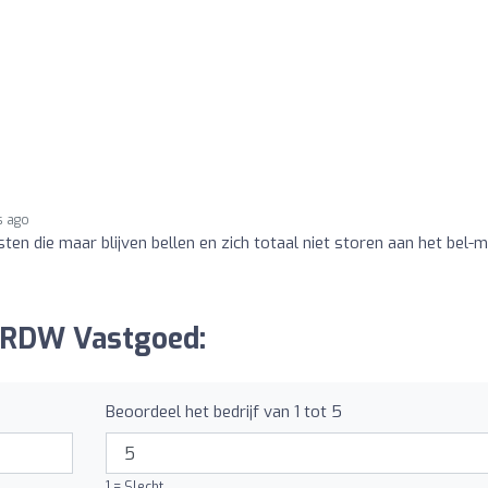
s ago
asten die maar blijven bellen en zich totaal niet storen aan het bel-
r RDW Vastgoed:
Beoordeel het bedrijf van 1 tot 5
1 = Slecht