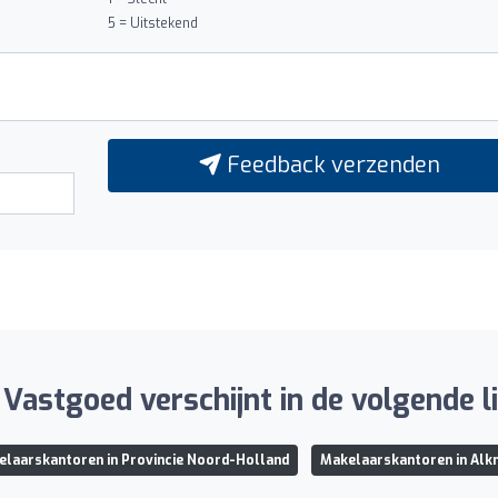
5 = Uitstekend
Feedback verzenden
astgoed verschijnt in de volgende li
laarskantoren in Provincie Noord-Holland
Makelaarskantoren in Alk