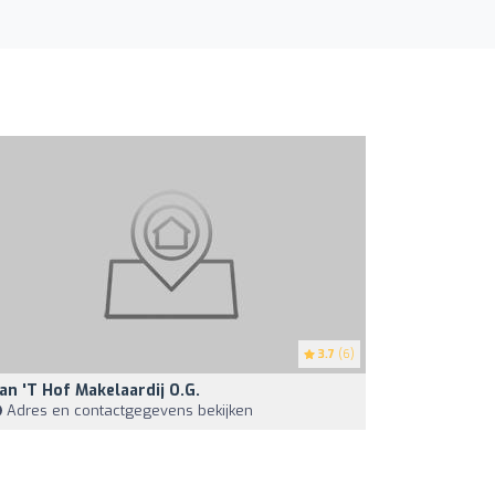
3.7
(6)
an 't Hof Makelaardij O.g.
Adres en contactgegevens bekijken