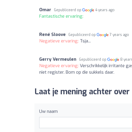
Omar
Gepubliceerd op
4 years ago
Fantastische ervaring:
René Sloove
Gepubliceerd op
7 years ago
Negatieve ervaring:
Tsja...
Gerry Vermeulen
Gepubliceerd op
8 year
Negatieve ervaring:
Verschrikkelijk irritante g
niet register. Bom op die sukkels daar.
Laat je mening achter ove
Uw naam