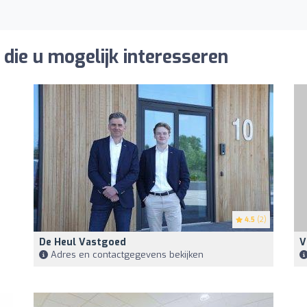
die u mogelijk interesseren
4.5
(2)
De Heul Vastgoed
V
Adres en contactgegevens bekijken