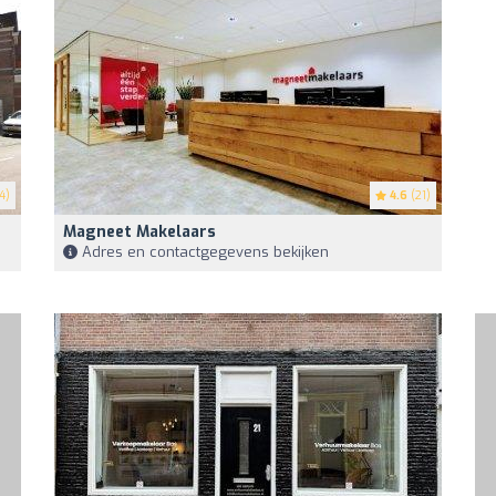
4)
4.6
(21)
Magneet Makelaars
Adres en contactgegevens bekijken