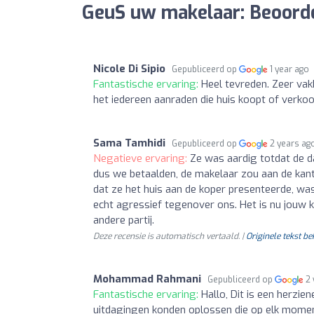
GeuS uw makelaar: Beoord
Nicole Di Sipio
Gepubliceerd op
1 year ago
Fantastische ervaring:
Heel tevreden. Zeer vakk
het iedereen aanraden die huis koopt of verkoo
Sama Tamhidi
Gepubliceerd op
2 years ag
Negatieve ervaring:
Ze was aardig totdat de d
dus we betaalden, de makelaar zou aan de kan
dat ze het huis aan de koper presenteerde, was
echt agressief tegenover ons. Het is nu jouw 
andere partij.
Deze recensie is automatisch vertaald. |
Originele tekst be
Mohammad Rahmani
Gepubliceerd op
2
Fantastische ervaring:
Hallo, Dit is een herzi
uitdagingen konden oplossen die op elk momen