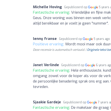
Michelle Hoving
Gepubliceerd op
5 years 
Fantastische ervaring:
Vriendelijke en fijne m
Geus. Onze woning was binnen een week verkoc
altijd bereikbaar en je voelt je geen "nummer".
lenny franse
Gepubliceerd op
5 years ago
Positieve ervaring:
Wordt mooi maar ook duurd
Deze recensie is automatisch vertaald. |
Originele tekst be
Janet Verlinde
Gepubliceerd op
6 years a
Fantastische ervaring:
Hele enthousiaste, kundi
omgang zowel voor de koper als voor de verkop
de persoonlijke benadering sprak ons erg aan
tevreden.
Sjaakie Gardeje
Gepubliceerd op
7 years 
Fantastische ervaring:
De makelaar die graag i