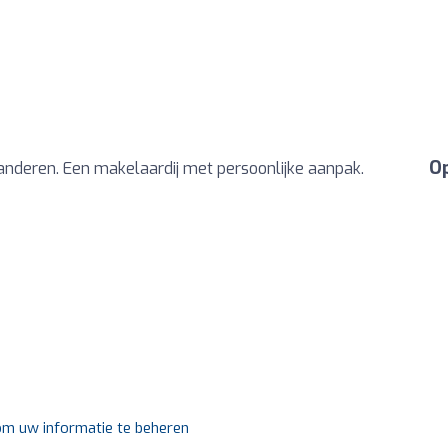
Op
deren. Een makelaardij met persoonlijke aanpak.
 om uw informatie te beheren