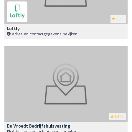
5
(46)
Loftly
Adres en contactgegevens bekijken
3.6
(5)
De Vroedt Bedrijfshuisvesting
Adres en contactgegevens bekijken