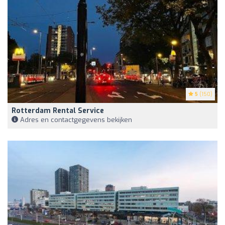
5
(150)
Rotterdam Rental Service
Adres en contactgegevens bekijken