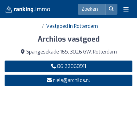
Vastgoed in Rotterdam
Archilos vastgoed
Spangesekade 165, 3026 GW, Rotterdam
06 22060911
niels@archilos.nl