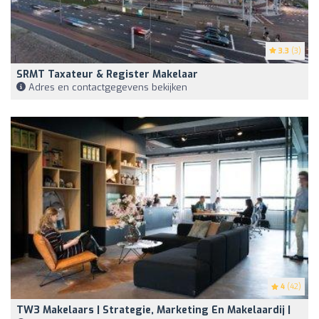
3.3
(3)
SRMT Taxateur & Register Makelaar
Adres en contactgegevens bekijken
4
(42)
TW3 Makelaars | Strategie, Marketing En Makelaardij |