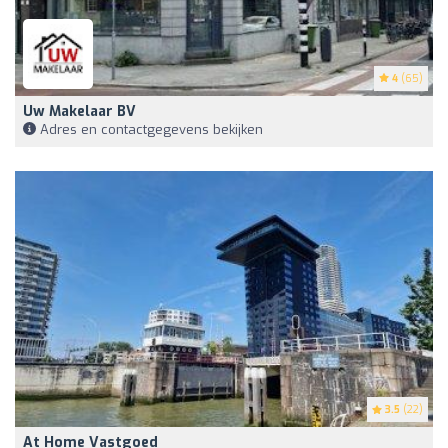
4
(65)
Uw Makelaar BV
Adres en contactgegevens bekijken
3.5
(22)
At Home Vastgoed