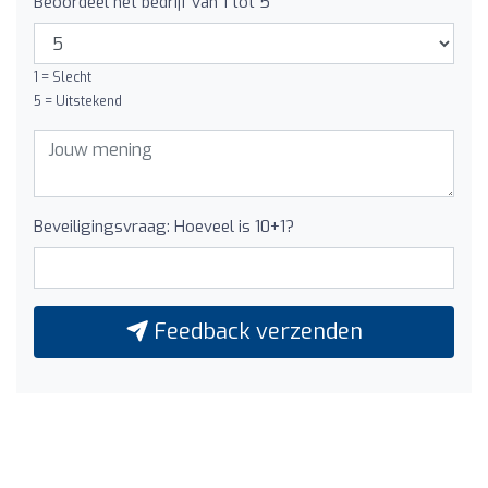
Beoordeel het bedrijf van 1 tot 5
1 = Slecht
5 = Uitstekend
Beveiligingsvraag: Hoeveel is 10+1?
Feedback verzenden