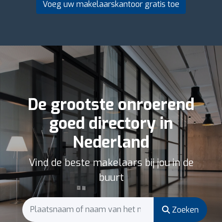
Voeg uw makelaarskantoor gratis toe
De grootste onroerend
goed directory in
Nederland
Vind de beste makelaars bij jou in de
buurt
Zoeken