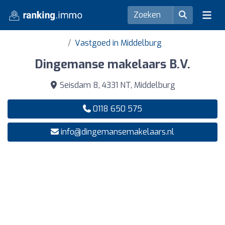
Vastgoed in Middelburg
Dingemanse makelaars B.V.
Seisdam 8, 4331 NT, Middelburg
0118 650 575
info@dingemansemakelaars.nl