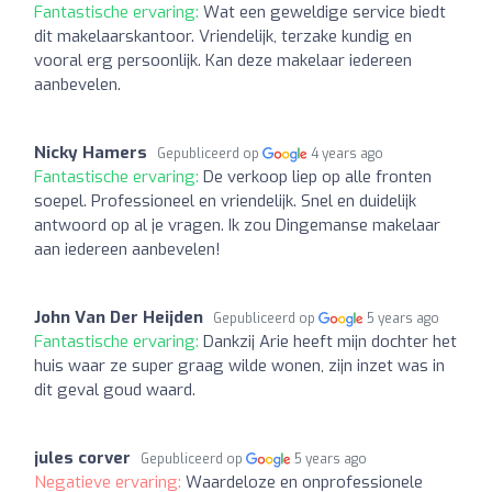
Fantastische ervaring:
Wat een geweldige service biedt
dit makelaarskantoor. Vriendelijk, terzake kundig en
vooral erg persoonlijk. Kan deze makelaar iedereen
aanbevelen.
Nicky Hamers
Gepubliceerd op
4 years ago
Fantastische ervaring:
De verkoop liep op alle fronten
soepel. Professioneel en vriendelijk. Snel en duidelijk
antwoord op al je vragen. Ik zou Dingemanse makelaar
aan iedereen aanbevelen!
John Van Der Heijden
Gepubliceerd op
5 years ago
Fantastische ervaring:
Dankzij Arie heeft mijn dochter het
huis waar ze super graag wilde wonen, zijn inzet was in
dit geval goud waard.
jules corver
Gepubliceerd op
5 years ago
Negatieve ervaring:
Waardeloze en onprofessionele