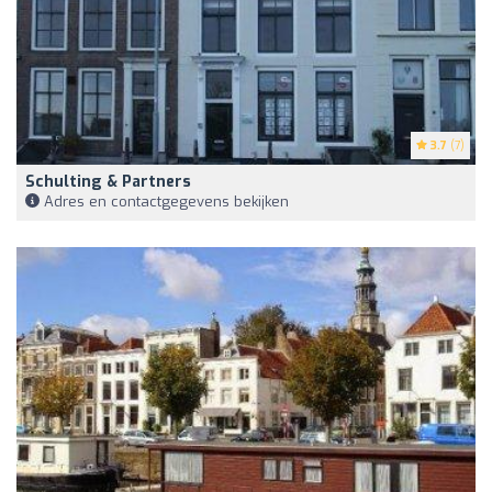
3.7
(7)
Schulting & Partners
Adres en contactgegevens bekijken