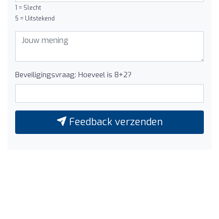
1 = Slecht
5 = Uitstekend
Beveiligingsvraag: Hoeveel is 8+2?
Feedback verzenden