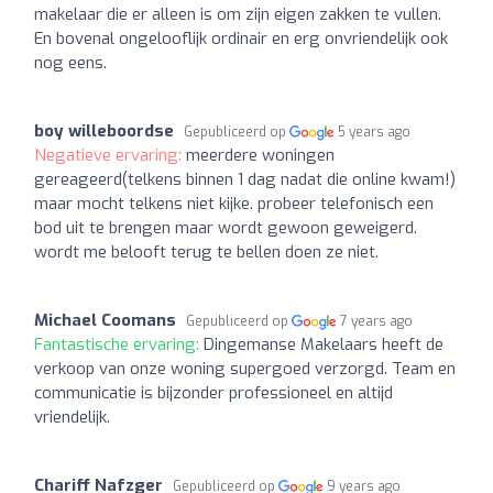
makelaar die er alleen is om zijn eigen zakken te vullen.
En bovenal ongelooflijk ordinair en erg onvriendelijk ook
nog eens.
boy willeboordse
Gepubliceerd op
5 years ago
Negatieve ervaring:
meerdere woningen
gereageerd(telkens binnen 1 dag nadat die online kwam!)
maar mocht telkens niet kijke. probeer telefonisch een
bod uit te brengen maar wordt gewoon geweigerd.
wordt me belooft terug te bellen doen ze niet.
Michael Coomans
Gepubliceerd op
7 years ago
Fantastische ervaring:
Dingemanse Makelaars heeft de
verkoop van onze woning supergoed verzorgd. Team en
communicatie is bijzonder professioneel en altijd
vriendelijk.
Chariff Nafzger
Gepubliceerd op
9 years ago