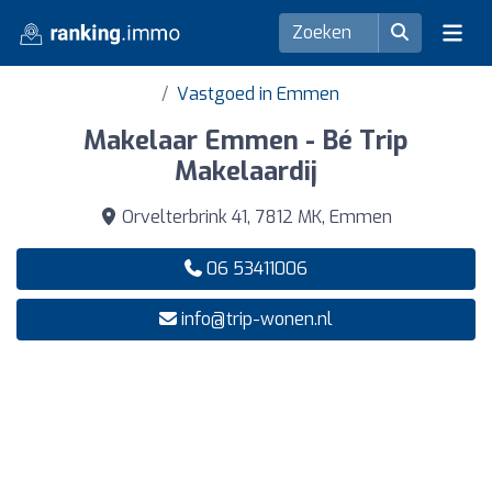
Vastgoed in Emmen
Makelaar Emmen - Bé Trip
Makelaardij
Orvelterbrink 41, 7812 MK, Emmen
06 53411006
info@trip-wonen.nl