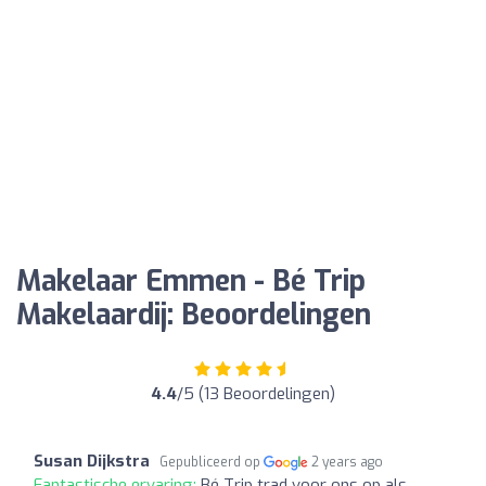
Makelaar Emmen - Bé Trip
Makelaardij: Beoordelingen
4.4
/5 (13 Beoordelingen)
Susan Dijkstra
Gepubliceerd op
2 years ago
Fantastische ervaring:
Bé Trip trad voor ons op als