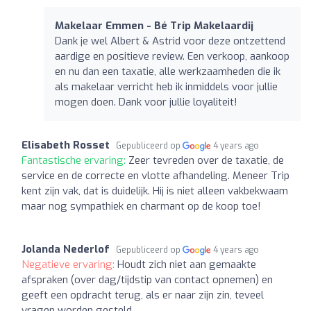
Makelaar Emmen - Bé Trip Makelaardij
Dank je wel Albert & Astrid voor deze ontzettend
aardige en positieve review. Een verkoop, aankoop
en nu dan een taxatie, alle werkzaamheden die ik
als makelaar verricht heb ik inmiddels voor jullie
mogen doen. Dank voor jullie loyaliteit!
Elisabeth Rosset
Gepubliceerd op
4 years ago
Fantastische ervaring:
Zeer tevreden over de taxatie, de
service en de correcte en vlotte afhandeling. Meneer Trip
kent zijn vak, dat is duidelijk. Hij is niet alleen vakbekwaam
maar nog sympathiek en charmant op de koop toe!
Jolanda Nederlof
Gepubliceerd op
4 years ago
Negatieve ervaring:
Houdt zich niet aan gemaakte
afspraken (over dag/tijdstip van contact opnemen) en
geeft een opdracht terug, als er naar zijn zin, teveel
vragen worden gesteld.