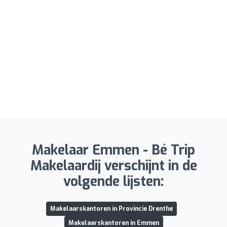
Makelaar Emmen - Bé Trip
Makelaardij verschijnt in de
volgende lijsten:
Makelaarskantoren in Provincie Drenthe
Makelaarskantoren in Emmen