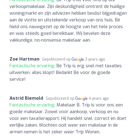
verkoopmakelaar. Zijn deskundigheid omtrent de huidige
woningmarkt en zijn adviezen hebben beslist bijgedragen
aan de vlotte en uitstekende verkoop van ons huis. Bé
hield ons nauwgezet op de hoogte van het hele proces
en was steeds goed bereikbaar. Wij bevelen deze
vakkundige, no-nonsense makelaar aan.
Zoe Hartman
Gepubliceerd op
3 years ago
Fantastische ervaring:
Bé Trip is erg snel met taxaties
uitwerken, alles klopt! Bedankt Bé voor de goede
service!
Astrid Biemold
Gepubliceerd op
4 years ago
Fantastische ervaring:
Makelaar B. Trip is voor ons een
goede makelaar. Zowel voor aankoop, verkoop en nu
voor een taxatierapport. Hij handelt snel, correct en doet
eerlijke zaken. Mochten ooit weer een makelaar in de
armen nemen is het zeker weer Trip Wonen.