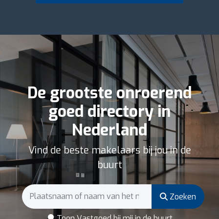
De grootste onroerend
goed directory in
Nederland
Vind de beste makelaars bij jou in de
buurt
Zoeken
Toon Vastgoed bij mij in de buurt