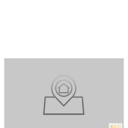
3
(9)