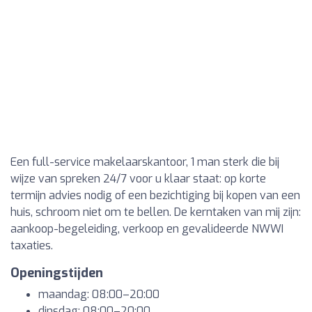
Een full-service makelaarskantoor, 1 man sterk die bij
wijze van spreken 24/7 voor u klaar staat: op korte
termijn advies nodig of een bezichtiging bij kopen van een
huis, schroom niet om te bellen. De kerntaken van mij zijn:
aankoop-begeleiding, verkoop en gevalideerde NWWI
taxaties.
Openingstijden
maandag: 08:00–20:00
dinsdag: 08:00–20:00