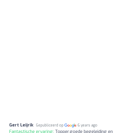
Gert Leijrik
Gepubliceerd op
6 years ago
Fantastische ervaring:
Topper,goede begeleiding en