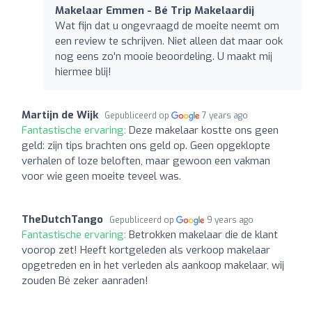
Makelaar Emmen - Bé Trip Makelaardij
Wat fijn dat u ongevraagd de moeite neemt om
een review te schrijven. Niet alleen dat maar ook
nog eens zo'n mooie beoordeling. U maakt mij
hiermee blij!
Martijn de Wijk
Gepubliceerd op
7 years ago
Fantastische ervaring:
Deze makelaar kostte ons geen
geld: zijn tips brachten ons geld op. Geen opgeklopte
verhalen of loze beloften, maar gewoon een vakman
voor wie geen moeite teveel was.
TheDutchTango
Gepubliceerd op
9 years ago
Fantastische ervaring:
Betrokken makelaar die de klant
voorop zet! Heeft kortgeleden als verkoop makelaar
opgetreden en in het verleden als aankoop makelaar, wij
zouden Bé zeker aanraden!