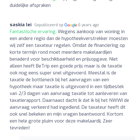
duidelijke afspraken
saskia lei
Gepubliceerd op
6 years ago
Fantastische ervaring:
Wegens aankoop van woning in
een andere regio dan de hypotheekverstrekker moesten
wij zelf een taxateur regelen. Omdat de financiering op
korte termijn rond moet meerdere makelaardijen
benaderd voor beschikbaarheid en prijsopgave. Niet
alleen heeft BeTrip een goede prijs maar is de taxatie
ook nog eens super snel uitgevoerd. Meestal is de
taxatie de bottleneck bij het aanvragen van een
hypotheek maar taxatie is uitgevoerd in een tijdbestek
van 2/3 dagen van aanvraag taxatie tot aanleveren van
taxatierapport. Daarnaast dacht ik dat ik bij het NWWI de
aanvraag verkeerd had ingediend. De taxateur heeft dit
ook snel bekeken en mijn vragen beantwoord. Kortom
een hele grote pluim voor deze makelaardij. Zeer
tevreden!