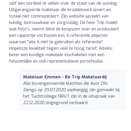
zélf een oordeel te vellen over de staat van de woning.
Uitgerangeerde makelaar die broddelwerk levert en
totaal niet communiceert. Zijn website spreekt van
kundig, betrouwbaar en zorgvuldig. De heer Trip maakt
wat foto's, neemt blind de koopsom over en produceert
een rapportje vol fouten incl. 6 referentie objecten
waarvan "alle 6 niet te gebruiken als referentie".
Hopeloze kwaliteit tegen veel te hoog tarief. Advies:
beter een kundige makelaar inschakelen met een
fatsoenlijke en ook representatieve portefeuille.
Makelaar Emmen - Bé Trip Makelaardij
Alle bovengenoemde klachten die door Dhr.
Ziengs op 29.07.2020 aanhangig zijn gemaakt bij
het Tuchtcollege NRVT zijn in de uitspraak van
22.12.2020 ongegrond verklaard.