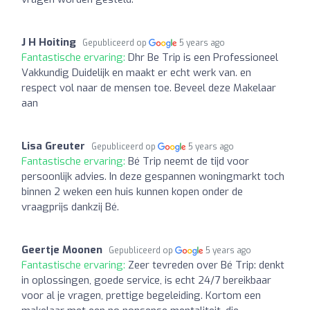
J H Hoiting
Gepubliceerd op
5 years ago
Fantastische ervaring:
Dhr Be Trip is een Professioneel
Vakkundig Duidelijk en maakt er echt werk van. en
respect vol naar de mensen toe. Beveel deze Makelaar
aan
Lisa Greuter
Gepubliceerd op
5 years ago
Fantastische ervaring:
Bé Trip neemt de tijd voor
persoonlijk advies. In deze gespannen woningmarkt toch
binnen 2 weken een huis kunnen kopen onder de
vraagprijs dankzij Bé.
Geertje Moonen
Gepubliceerd op
5 years ago
Fantastische ervaring:
Zeer tevreden over Bé Trip: denkt
in oplossingen, goede service, is echt 24/7 bereikbaar
voor al je vragen, prettige begeleiding. Kortom een