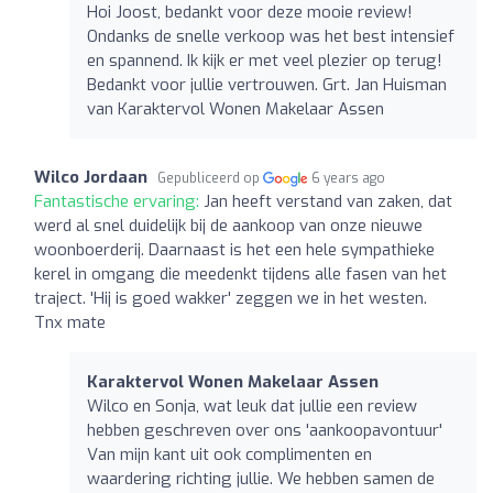
Hoi Joost, bedankt voor deze mooie review!
Ondanks de snelle verkoop was het best intensief
en spannend. Ik kijk er met veel plezier op terug!
Bedankt voor jullie vertrouwen. Grt. Jan Huisman
van Karaktervol Wonen Makelaar Assen
Wilco Jordaan
Gepubliceerd op
6 years ago
Fantastische ervaring:
Jan heeft verstand van zaken, dat
werd al snel duidelijk bij de aankoop van onze nieuwe
woonboerderij. Daarnaast is het een hele sympathieke
kerel in omgang die meedenkt tijdens alle fasen van het
traject. 'Hij is goed wakker' zeggen we in het westen.
Tnx mate
Karaktervol Wonen Makelaar Assen
Wilco en Sonja, wat leuk dat jullie een review
hebben geschreven over ons 'aankoopavontuur'
Van mijn kant uit ook complimenten en
waardering richting jullie. We hebben samen de