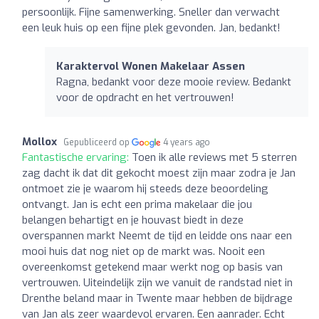
persoonlijk. Fijne samenwerking. Sneller dan verwacht
een leuk huis op een fijne plek gevonden. Jan, bedankt!
Karaktervol Wonen Makelaar Assen
Ragna, bedankt voor deze mooie review. Bedankt
voor de opdracht en het vertrouwen!
Mollox
Gepubliceerd op
4 years ago
Fantastische ervaring:
Toen ik alle reviews met 5 sterren
zag dacht ik dat dit gekocht moest zijn maar zodra je Jan
ontmoet zie je waarom hij steeds deze beoordeling
ontvangt. Jan is echt een prima makelaar die jou
belangen behartigt en je houvast biedt in deze
overspannen markt Neemt de tijd en leidde ons naar een
mooi huis dat nog niet op de markt was. Nooit een
overeenkomst getekend maar werkt nog op basis van
vertrouwen. Uiteindelijk zijn we vanuit de randstad niet in
Drenthe beland maar in Twente maar hebben de bijdrage
van Jan als zeer waardevol ervaren. Een aanrader. Echt