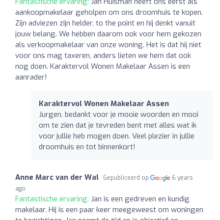
Fantastische ervaring:
Jan Huisman heeft ons eerst als
aankoopmakelaar geholpen om ons droomhuis te kopen.
Zijn adviezen zijn helder, to the point en hij denkt vanuit
jouw belang. We hebben daarom ook voor hem gekozen
als verkoopmakelaar van onze woning. Het is dat hij niet
voor ons mag taxeren, anders lieten we hem dat ook
nog doen. Karaktervol Wonen Makelaar Assen is een
aanrader!
Karaktervol Wonen Makelaar Assen
Jurgen, bedankt voor je mooie woorden en mooi
om te zien dat je tevreden bent met alles wat ik
voor jullie heb mogen doen. Veel plezier in jullie
droomhuis en tot binnenkort!
Anne Marc van der Wal
Gepubliceerd op
6 years
ago
Fantastische ervaring:
Jan is een gedreven en kundig
makelaar. Hij is een paar keer meegeweest om woningen