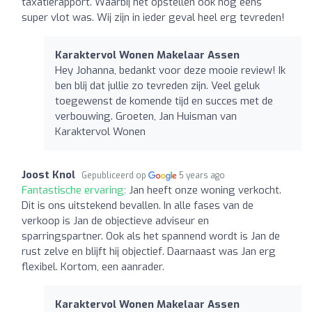
taxatierapport. Waarbij het opstellen ook nog eens
super vlot was. Wij zijn in ieder geval heel erg tevreden!
Karaktervol Wonen Makelaar Assen
Hey Johanna, bedankt voor deze mooie review! Ik
ben blij dat jullie zo tevreden zijn. Veel geluk
toegewenst de komende tijd en succes met de
verbouwing. Groeten, Jan Huisman van
Karaktervol Wonen
Joost Knol
Gepubliceerd op
5 years ago
Fantastische ervaring:
Jan heeft onze woning verkocht.
Dit is ons uitstekend bevallen. In alle fases van de
verkoop is Jan de objectieve adviseur en
sparringspartner. Ook als het spannend wordt is Jan de
rust zelve en blijft hij objectief. Daarnaast was Jan erg
flexibel. Kortom, een aanrader.
Karaktervol Wonen Makelaar Assen