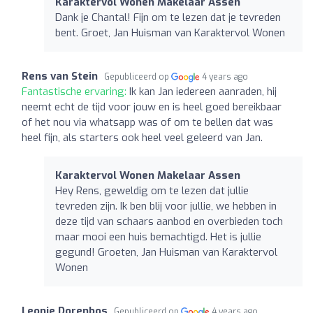
Karaktervol Wonen Makelaar Assen
Dank je Chantal! Fijn om te lezen dat je tevreden
bent. Groet, Jan Huisman van Karaktervol Wonen
Rens van Stein
Gepubliceerd op
4 years ago
Fantastische ervaring:
Ik kan Jan iedereen aanraden, hij
neemt echt de tijd voor jouw en is heel goed bereikbaar
of het nou via whatsapp was of om te bellen dat was
heel fijn, als starters ook heel veel geleerd van Jan.
Karaktervol Wonen Makelaar Assen
Hey Rens, geweldig om te lezen dat jullie
tevreden zijn. Ik ben blij voor jullie, we hebben in
deze tijd van schaars aanbod en overbieden toch
maar mooi een huis bemachtigd. Het is jullie
gegund! Groeten, Jan Huisman van Karaktervol
Wonen
Leonie Dorenbos
Gepubliceerd op
4 years ago