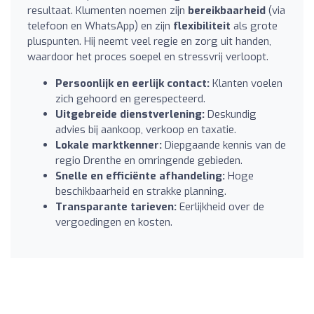
resultaat. Klumenten noemen zijn
bereikbaarheid
(via
telefoon en WhatsApp) en zijn
flexibiliteit
als grote
pluspunten. Hij neemt veel regie en zorg uit handen,
waardoor het proces soepel en stressvrij verloopt.
Persoonlijk en eerlijk contact:
Klanten voelen
zich gehoord en gerespecteerd.
Uitgebreide dienstverlening:
Deskundig
advies bij aankoop, verkoop en taxatie.
Lokale marktkenner:
Diepgaande kennis van de
regio Drenthe en omringende gebieden.
Snelle en efficiënte afhandeling:
Hoge
beschikbaarheid en strakke planning.
Transparante tarieven:
Eerlijkheid over de
vergoedingen en kosten.