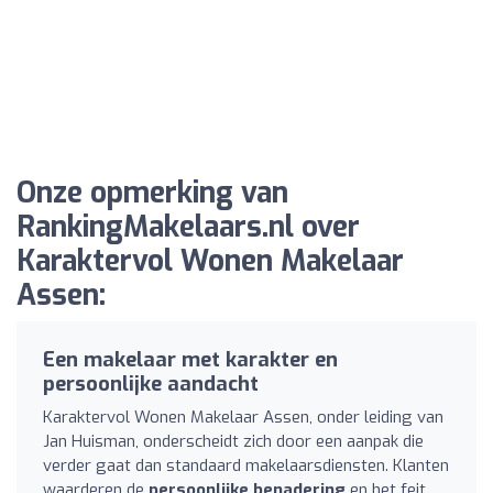
Onze opmerking van
RankingMakelaars.nl over
Karaktervol Wonen Makelaar
Assen:
Een makelaar met karakter en
persoonlijke aandacht
Karaktervol Wonen Makelaar Assen, onder leiding van
Jan Huisman, onderscheidt zich door een aanpak die
verder gaat dan standaard makelaarsdiensten. Klanten
waarderen de
persoonlijke benadering
en het feit