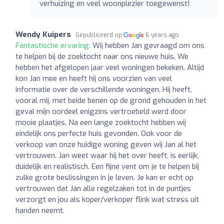
verhuizing en veel woonplezier toegewenst!
Wendy Kuipers
Gepubliceerd op
6 years ago
Fantastische ervaring:
Wij hebben Jan gevraagd om ons
te helpen bij de zoektocht naar ons nieuwe huis. We
hebben het afgelopen jaar veel woningen bekeken. Altijd
kon Jan mee en heeft hij ons voorzien van veel
informatie over de verschillende woningen. Hij heeft,
vooral mij, met beide benen op de grond gehouden in het
geval mijn oordeel enigzins vertroebeld werd door
mooie plaatjes. Na een lange zoektocht hebben wij
eindelijk ons perfecte huis gevonden. Ook voor de
verkoop van onze huidige woning geven wij Jan al het
vertrouwen. Jan weet waar hij het over heeft, is eerlijk,
duidelijk en realistisch. Een fijne vent om je te helpen bij
zulke grote beslissingen in je leven. Je kan er echt op
vertrouwen dat Jan alle regelzaken tot in de puntjes
verzorgt en jou als koper/verkoper flink wat stress uit
handen neemt.