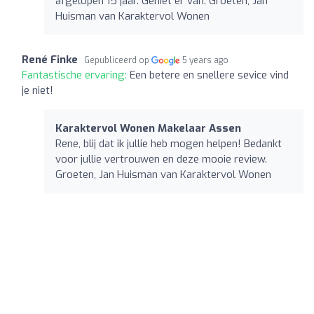
afgelopen 15 jaar. Geniet er van. Groeten, Jan
Huisman van Karaktervol Wonen
René Finke
Gepubliceerd op
5 years ago
Fantastische ervaring:
Een betere en snellere sevice vind
je niet!
Karaktervol Wonen Makelaar Assen
Rene, blij dat ik jullie heb mogen helpen! Bedankt
voor jullie vertrouwen en deze mooie review.
Groeten, Jan Huisman van Karaktervol Wonen