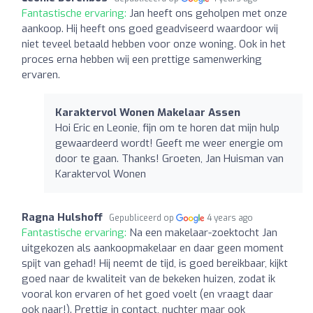
Fantastische ervaring:
Jan heeft ons geholpen met onze
aankoop. Hij heeft ons goed geadviseerd waardoor wij
niet teveel betaald hebben voor onze woning. Ook in het
proces erna hebben wij een prettige samenwerking
ervaren.
Karaktervol Wonen Makelaar Assen
Hoi Eric en Leonie, fijn om te horen dat mijn hulp
gewaardeerd wordt! Geeft me weer energie om
door te gaan. Thanks! Groeten, Jan Huisman van
Karaktervol Wonen
Ragna Hulshoff
Gepubliceerd op
4 years ago
Fantastische ervaring:
Na een makelaar-zoektocht Jan
uitgekozen als aankoopmakelaar en daar geen moment
spijt van gehad! Hij neemt de tijd, is goed bereikbaar, kijkt
goed naar de kwaliteit van de bekeken huizen, zodat ik
vooral kon ervaren of het goed voelt (en vraagt daar
ook naar!). Prettig in contact, nuchter maar ook