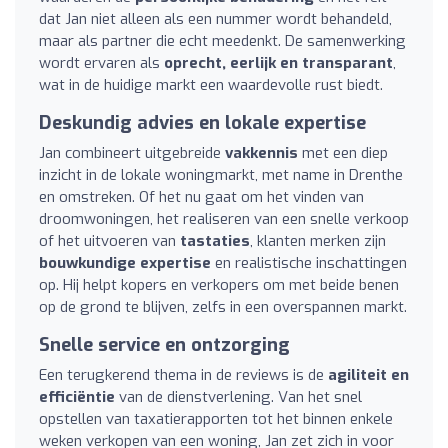
dat Jan niet alleen als een nummer wordt behandeld,
maar als partner die echt meedenkt. De samenwerking
wordt ervaren als
oprecht, eerlijk en transparant
,
wat in de huidige markt een waardevolle rust biedt.
Deskundig advies en lokale expertise
Jan combineert uitgebreide
vakkennis
met een diep
inzicht in de lokale woningmarkt, met name in Drenthe
en omstreken. Of het nu gaat om het vinden van
droomwoningen, het realiseren van een snelle verkoop
of het uitvoeren van
tastaties
, klanten merken zijn
bouwkundige expertise
en realistische inschattingen
op. Hij helpt kopers en verkopers om met beide benen
op de grond te blijven, zelfs in een overspannen markt.
Snelle service en ontzorging
Een terugkerend thema in de reviews is de
agiliteit en
efficiëntie
van de dienstverlening. Van het snel
opstellen van taxatierapporten tot het binnen enkele
weken verkopen van een woning, Jan zet zich in voor