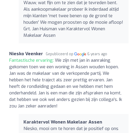
Wauw, wat fijn om te zien dat je tevreden bent.
Als aankoopmakelaar probeer ik inderdaad altijd
mijn klanten 'met twee benen op de grond te
houden' We mogen proosten op de mooie afloop!
Grt. Jan Huisman van Karaktervol Wonen
Makelaar Assen
Niesko Veenker
Gepubliceerd op
6 years ago
Fantastische ervaring:
We zijn met jan in aanraking
gekomen toen we een woning in Assen wouden kopen.
Jan was de makelaar van de verkopende partij. We
hebben het hele traject als zeer prettig ervaren. Jan
heeft de rondleiding gedaan en we hebben met hem
onderhandeld. Jan is een man die zijn afspraken na komt,
dat hebben we ook wel anders gezien bij zijn collega's. Ik
zou Jan zeker aanraden!
Karaktervol Wonen Makelaar Assen
Niesko, mooi om te horen dat je positief op ons