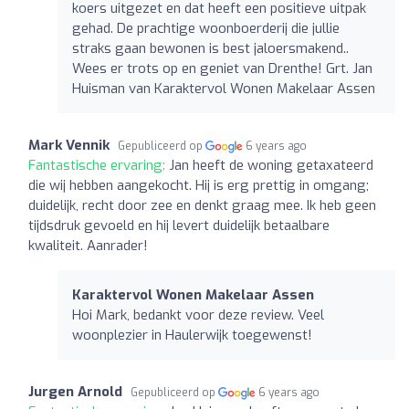
koers uitgezet en dat heeft een positieve uitpak
gehad. De prachtige woonboerderij die jullie
straks gaan bewonen is best jaloersmakend..
Wees er trots op en geniet van Drenthe! Grt. Jan
Huisman van Karaktervol Wonen Makelaar Assen
Mark Vennik
Gepubliceerd op
6 years ago
Fantastische ervaring:
Jan heeft de woning getaxateerd
die wij hebben aangekocht. Hij is erg prettig in omgang;
duidelijk, recht door zee en denkt graag mee. Ik heb geen
tijdsdruk gevoeld en hij levert duidelijk betaalbare
kwaliteit. Aanrader!
Karaktervol Wonen Makelaar Assen
Hoi Mark, bedankt voor deze review. Veel
woonplezier in Haulerwijk toegewenst!
Jurgen Arnold
Gepubliceerd op
6 years ago