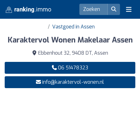
Vastgoed in Assen
Karaktervol Wonen Makelaar Assen
Ebbenhout 32, 9408 DT, Assen
06 51478323
info@karaktervol-wonen.nl