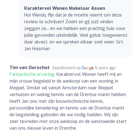
Karaktervol Wonen Makelaar Assen
Hoi Wendy, fijn dat je de moeite neemt om deze
review te schrijven! Zoekt en gij zult vinden
zeggen ze... en we hebben een prachtig huis voor
jullie gevonden uiteindelijk. Veel geluk toegewenst
daar alvast, en we spreken elkaar snel weer. Grt.
Jan Huisman
Tim van Oorschot
Gepubliceerd op
6 years ago
Fantastische ervaring:
Karaktervol Wonen heeft mij en
mijn vrouw begeleid in de aankoop van een woning in
Meppel. Omdat wij vanuit Amsterdam naar Meppel
verhuizen en weinig kennis van de Drentse markt hebben
heeft Jan ons met zijn bouwtechnische kennis,
persoonlijke benadering en kennis van de Drentse markt
de begeleiding geboden die we nodig hadden. Wij zijn
zeer tevreden met onze aankoop en de aanstaande start
van ons nieuwe leven in Drenthe.