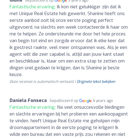
Gepubliceerd op
3 years ago
Fantastische ervaring:
Ik kon niet gelukkiger zijn dat ik
met Unique Real Estate heb gewerkt. Shanine heeft ons
eerste aanbod ooit bij onze eerste poging perfect
uitgevoerd, na slechts een week contacteerde ik haar om
me te helpen. Ze ondersteunde me door het hele proces
van begin tot eind en zorgde ervoor dat ik elke keer dat
ik gestrest raakte, veel meer ontspannen was. Als je een
agent wilt die zeer capabel is, altijd aan jouw kant staat
en beschikbaar is, klaar om een extra stap te zetten om
dingen snel gedaan te krijgen, dan is Shanine je beste
keuze.
Deze recensie is automatisch vertaald. |
Originele tekst bekijken
Daniela Fonseca
Gepubliceerd op
4 years ago
Fantastische ervaring:
Na veel onsuccesvolle biedingen
en slechte ervaringen bij het proberen een aankoopagent
te vinden, heeft Unique Real Estate me geholpen mijn
droomappartement in de eerste poging te krijgen! Ik
wilde een bureau dat een vaste prijs zou rekenen en niet