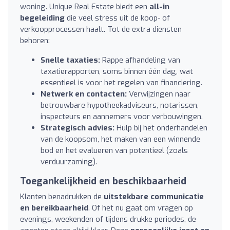
woning. Unique Real Estate biedt een
all-in
begeleiding
die veel stress uit de koop- of
verkoopprocessen haalt. Tot de extra diensten
behoren:
Snelle taxaties:
Rappe afhandeling van
taxatierapporten, soms binnen één dag, wat
essentieel is voor het regelen van financiering.
Netwerk en contacten:
Verwijzingen naar
betrouwbare hypotheekadviseurs, notarissen,
inspecteurs en aannemers voor verbouwingen.
Strategisch advies:
Hulp bij het onderhandelen
van de koopsom, het maken van een winnende
bod en het evalueren van potentieel (zoals
verduurzaming).
Toegankelijkheid en beschikbaarheid
Klanten benadrukken de
uitstekbare communicatie
en bereikbaarheid
. Of het nu gaat om vragen op
evenings, weekenden of tijdens drukke periodes, de