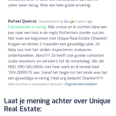
zeker weer terug. Was een hele goeie ervaring.
Rafael Queiroz
Gepubliceerd op
4 years ago
Fantastische ervaring:
Mijn vrouw en ik zochten bijna een
jaar naar een huis in de regio Rotterdam zonder succes.
Net toen we begonnen met Unique Real Estate (Shanine)
kregen we binnen 2 maanden een geweldige plek. Ze
hielp ons met het vinden, inspecteren, evalueren,
onderhandelen, alles!!!!! Ze heeft ook goede contacten
zoals taxateurs en vertalers tot de notariedag. We zijn
HEEL ERG GELUKKIG met haar werk en ik beveel haar
TEN ZEERSTE aan. Vanaf het begin tot het einde was het
een geweldige ervaring. Heel erg bedankt Shanine!!!!!!
Deze recensie is automatisch vertaald. |
Originele tekst bekijken
Laat je mening achter over Unique
Real Estate: