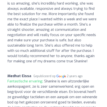
is so amazing, she’s incredibly hard working, she was
always available, responsive and always trying to find
the best solution for me. More importantly she found
me the exact place I wanted within a week and we were
able to finalize the purchase within a month. She’s a
straight shooter, amazing at communication and
negotiation and will really focus on your specific needs
and make sure your purchase is safe, but also
sustainable long term. She’s also offered me to help
with so much additional stuff for after the purchase. I
would totally recommend her to anyone, thanks again
for making one of my dreams come true Shanine!
Medhat Eissa
Gepubliceerd op
2 years ago
Fantastische ervaring:
Shanine is een uitzonderlijke
aankoopagent, ze is zeer samenwerkend, erg open en
begripvol voor de verschillende eisen. En bovenal heeft
ze geweldige tactieken en een aanpak om een winnende
bod op het gekozen onroerend goed te bieden, evenals