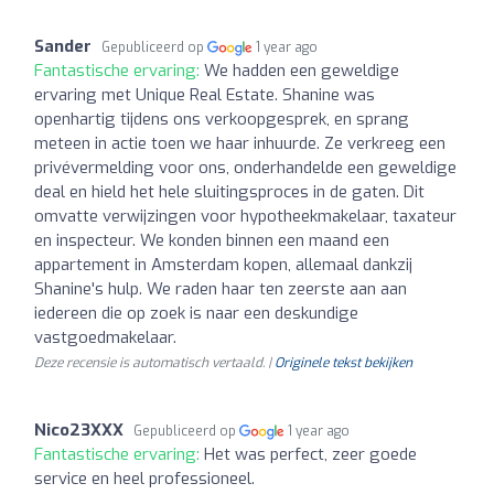
Sander
Gepubliceerd op
1 year ago
Fantastische ervaring:
We hadden een geweldige
ervaring met Unique Real Estate. Shanine was
openhartig tijdens ons verkoopgesprek, en sprang
meteen in actie toen we haar inhuurde. Ze verkreeg een
privévermelding voor ons, onderhandelde een geweldige
deal en hield het hele sluitingsproces in de gaten. Dit
omvatte verwijzingen voor hypotheekmakelaar, taxateur
en inspecteur. We konden binnen een maand een
appartement in Amsterdam kopen, allemaal dankzij
Shanine's hulp. We raden haar ten zeerste aan aan
iedereen die op zoek is naar een deskundige
vastgoedmakelaar.
Deze recensie is automatisch vertaald. |
Originele tekst bekijken
Nico23XXX
Gepubliceerd op
1 year ago
Fantastische ervaring:
Het was perfect, zeer goede
service en heel professioneel.