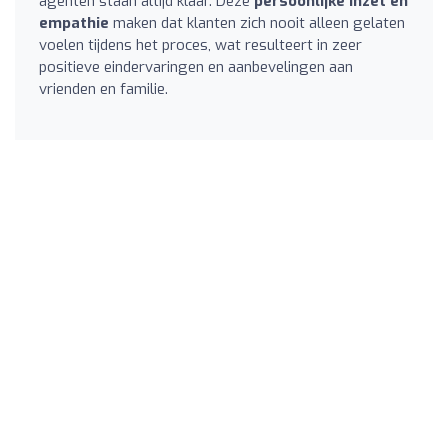
agenten staan altijd klaar. Deze
persoonlijke inzet en
empathie
maken dat klanten zich nooit alleen gelaten
voelen tijdens het proces, wat resulteert in zeer
positieve eindervaringen en aanbevelingen aan
vrienden en familie.