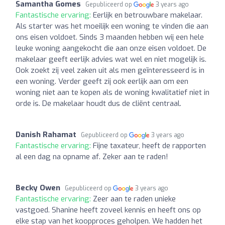
Samantha Gomes
Gepubliceerd op
3 years ago
Fantastische ervaring:
Eerlijk en betrouwbare makelaar.
Als starter was het moeilijk een woning te vinden die aan
ons eisen voldoet. Sinds 3 maanden hebben wij een hele
leuke woning aangekocht die aan onze eisen voldoet. De
makelaar geeft eerlijk advies wat wel en niet mogelijk is.
Ook zoekt zij veel zaken uit als men geïnteresseerd is in
een woning. Verder geeft zij ook eerlijk aan om een
woning niet aan te kopen als de woning kwalitatief niet in
orde is. De makelaar houdt dus de cliënt centraal.
Danish Rahamat
Gepubliceerd op
3 years ago
Fantastische ervaring:
Fijne taxateur, heeft de rapporten
al een dag na opname af. Zeker aan te raden!
Becky Owen
Gepubliceerd op
3 years ago
Fantastische ervaring:
Zeer aan te raden unieke
vastgoed. Shanine heeft zoveel kennis en heeft ons op
elke stap van het koopproces geholpen. We hadden het