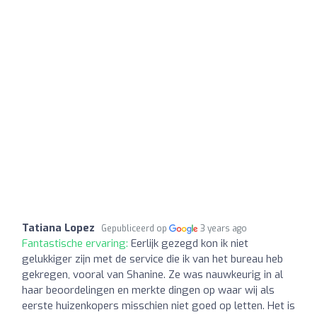
Tatiana Lopez
Gepubliceerd op
3 years ago
Fantastische ervaring:
Eerlijk gezegd kon ik niet
gelukkiger zijn met de service die ik van het bureau heb
gekregen, vooral van Shanine. Ze was nauwkeurig in al
haar beoordelingen en merkte dingen op waar wij als
eerste huizenkopers misschien niet goed op letten. Het is