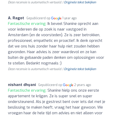
Deze recensie is automatisch vertaald. |
Originele tekst bekijken
A. Ragot
Gepubliceerd op
1 year ago
Fantastische ervaring:
Ik beveel Shanine oprecht aan
voor iedereen die op zoek is naar vastgoed in
Amsterdam (en de voorsteden). Ze is zeer betrokken,
professioneel, empathetic en proactief. Ik denk oprecht
dat we ons huis zonder haar hulp niet zouden hebben
gevonden. Haar advies is zeer waardevol en ze kan
buiten de gebaande paden denken om oplossingen voor
te stellen. Bedankt nogmaals :)
Deze recensie is automatisch vertaald. |
Originele tekst bekijken
nishant dhyani
Gepubliceerd op
2 years ago
Fantastische ervaring:
Shanine hielp ons onze eerste
appartement te krijgen. Ze is super snel en super
ondersteunend. Als je gestrest bent over iets dat met je
beslissing te maken heeft, vraag het haar gewoon. We
vroegen haar de hele tijd om advies en niet alleen voor