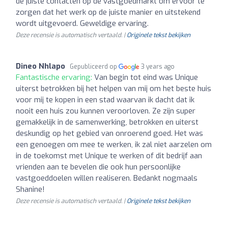
de juiste contacten op de vastgoedmarkt om ervoor te
zorgen dat het werk op de juiste manier en uitstekend
wordt uitgevoerd. Geweldige ervaring.
Deze recensie is automatisch vertaald. |
Originele tekst bekijken
Dineo Nhlapo
Gepubliceerd op
3 years ago
Fantastische ervaring:
Van begin tot eind was Unique
uiterst betrokken bij het helpen van mij om het beste huis
voor mij te kopen in een stad waarvan ik dacht dat ik
nooit een huis zou kunnen veroorloven. Ze zijn super
gemakkelijk in de samenwerking, betrokken en uiterst
deskundig op het gebied van onroerend goed. Het was
een genoegen om mee te werken, ik zal niet aarzelen om
in de toekomst met Unique te werken of dit bedrijf aan
vrienden aan te bevelen die ook hun persoonlijke
vastgoeddoelen willen realiseren. Bedankt nogmaals
Shanine!
Deze recensie is automatisch vertaald. |
Originele tekst bekijken