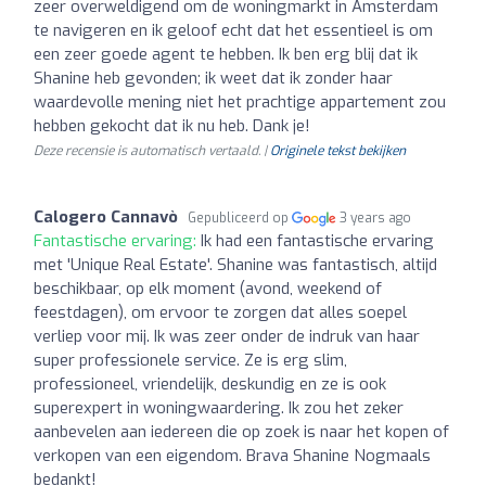
zeer overweldigend om de woningmarkt in Amsterdam
te navigeren en ik geloof echt dat het essentieel is om
een zeer goede agent te hebben. Ik ben erg blij dat ik
Shanine heb gevonden; ik weet dat ik zonder haar
waardevolle mening niet het prachtige appartement zou
hebben gekocht dat ik nu heb. Dank je!
Deze recensie is automatisch vertaald. |
Originele tekst bekijken
Calogero Cannavò
Gepubliceerd op
3 years ago
Fantastische ervaring:
Ik had een fantastische ervaring
met 'Unique Real Estate'. Shanine was fantastisch, altijd
beschikbaar, op elk moment (avond, weekend of
feestdagen), om ervoor te zorgen dat alles soepel
verliep voor mij. Ik was zeer onder de indruk van haar
super professionele service. Ze is erg slim,
professioneel, vriendelijk, deskundig en ze is ook
superexpert in woningwaardering. Ik zou het zeker
aanbevelen aan iedereen die op zoek is naar het kopen of
verkopen van een eigendom. Brava Shanine Nogmaals
bedankt!