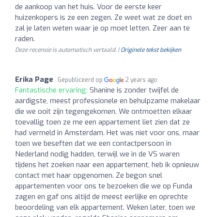
de aankoop van het huis. Voor de eerste keer
huizenkopers is ze een zegen. Ze weet wat ze doet en
zal je laten weten waar je op moet letten. Zeer aan te
raden.
Deze recensie is automatisch vertaald. |
Originele tekst bekijken
Erika Page
Gepubliceerd op
2 years ago
Fantastische ervaring:
Shanine is zonder twijfel de
aardigste, meest professionele en behulpzame makelaar
die we ooit zijn tegengekomen. We ontmoetten elkaar
toevallig toen ze me een appartement liet zien dat ze
had vermeld in Amsterdam. Het was niet voor ons, maar
toen we beseften dat we een contactpersoon in
Nederland nodig hadden, terwijl we in de VS waren
tijdens het zoeken naar een appartement, heb ik opnieuw
contact met haar opgenomen. Ze begon snel
appartementen voor ons te bezoeken die we op Funda
zagen en gaf ons altijd de meest eerlijke en oprechte
beoordeling van elk appartement. Weken later, toen we