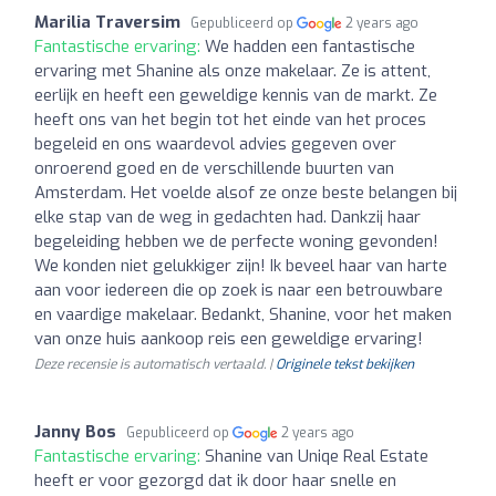
Marilia Traversim
Gepubliceerd op
2 years ago
Fantastische ervaring:
We hadden een fantastische
ervaring met Shanine als onze makelaar. Ze is attent,
eerlijk en heeft een geweldige kennis van de markt. Ze
heeft ons van het begin tot het einde van het proces
begeleid en ons waardevol advies gegeven over
onroerend goed en de verschillende buurten van
Amsterdam. Het voelde alsof ze onze beste belangen bij
elke stap van de weg in gedachten had. Dankzij haar
begeleiding hebben we de perfecte woning gevonden!
We konden niet gelukkiger zijn! Ik beveel haar van harte
aan voor iedereen die op zoek is naar een betrouwbare
en vaardige makelaar. Bedankt, Shanine, voor het maken
van onze huis aankoop reis een geweldige ervaring!
Deze recensie is automatisch vertaald. |
Originele tekst bekijken
Janny Bos
Gepubliceerd op
2 years ago
Fantastische ervaring:
Shanine van Uniqe Real Estate
heeft er voor gezorgd dat ik door haar snelle en