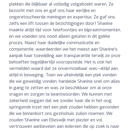
plekken die blijkbaar al volledig volgeboekt waren. Ze
bezocht met ons en gaf ons haar eerlijke en
ongeretoucheerde meningen en expertise. Ze gaf ons
zelfs een lift tussen de bezichtigingen door! Shanine
maakte altijd tijd voor telefoontjes en bijpraatmomenten,
en we voelden ons nooit alleen gelaten in dit gekke
proces. Naast haar duidelijke communicatie en
competentie, waardeerden we het meest aan Shanine's
aanpak haar toewijding aan transparantie terwijl ze onze
behoeften tegelijkertijd vooropstelde. Het is ook het
vermelden waard dat ze onvermoeibaar was—altijd aan,
altijd in beweging. Toen we uiteindelijk een plek vonden
die we geweldig vonden, handelde Shanine snel om alles
in gang te zetten en was ze beschikbaar om al onze
vragen en zorgen te beantwoorden. We kunnen met
zekerheid zeggen dat we zonder haar die in het oog
springende inzet niet een plek zouden hebben gevonden
die we binnenkort ons gezinshuis zullen noemen. We
zouden Shanine van Elleswijk met plezier en vol
vertrouwen aanbevelen aan iedereen die op zoek is naar