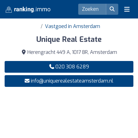
Vastgoed in Amsterdam
Unique Real Estate
Herengracht 449 A, 1017 BR, Amsterdam
020 308 6289
info@uniquerealestateamsterdam.nl