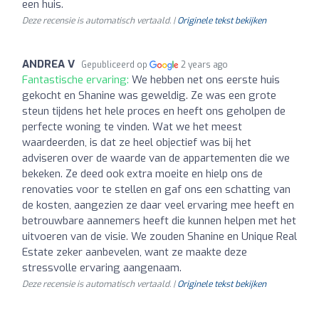
een huis.
Deze recensie is automatisch vertaald. |
Originele tekst bekijken
ANDREA V
Gepubliceerd op
2 years ago
Fantastische ervaring:
We hebben net ons eerste huis
gekocht en Shanine was geweldig. Ze was een grote
steun tijdens het hele proces en heeft ons geholpen de
perfecte woning te vinden. Wat we het meest
waardeerden, is dat ze heel objectief was bij het
adviseren over de waarde van de appartementen die we
bekeken. Ze deed ook extra moeite en hielp ons de
renovaties voor te stellen en gaf ons een schatting van
de kosten, aangezien ze daar veel ervaring mee heeft en
betrouwbare aannemers heeft die kunnen helpen met het
uitvoeren van de visie. We zouden Shanine en Unique Real
Estate zeker aanbevelen, want ze maakte deze
stressvolle ervaring aangenaam.
Deze recensie is automatisch vertaald. |
Originele tekst bekijken