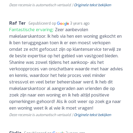
Deze recensie is automatisch vertaald. |
Originele tekst bekijken
Raf Ter
Gepubliceerd op
3 years ago
Fantastische ervaring:
Zeer aanbevolen
makelaarskantoor. Ik heb via hen een woning gekocht en
ik ben teruggegaan toen ik er een moest verkopen
omdat ze echt gefocust zijn op klantenservice terwijl ze
de beste expertise op het gebied van vastgoed bieden.
Shanine was zowel tijdens het aankoop- als het
verkoopproces van onschatbare waarde met haar advies
en kennis, waardoor het hele proces veel minder
stressvol en veel beter beheersbaar werd. Ik heb dit
makelaarskantoor al aangeraden aan vrienden die op
zoek zijn naar een woning en ik heb altijd positieve
opmerkingen gehoord! Als ik ooit weer op zoek ga naar
een woning weet ik al wie ik moet vragen!
Deze recensie is automatisch vertaald. |
Originele tekst bekijken
Giulia