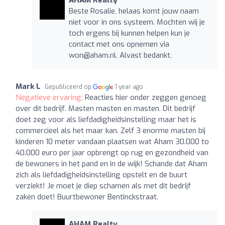
Beste Rosalie, helaas komt jouw naam
niet voor in ons systeem. Mochten wij je
toch ergens bij kunnen helpen kun je
contact met ons opnemen via
won@aham.nl
. Alvast bedankt.
Mark L
Gepubliceerd op
1 year ago
Negatieve ervaring:
Reacties hier onder zeggen genoeg
over dit bedrijf. Masten masten en masten. Dit bedrijf
doet zeg voor als liefdadigheidsinstelling maar het is
commercieel als het maar kan. Zelf 3 enorme masten bij
kinderen 10 meter vandaan plaatsen wat Aham 30.000 to
40.000 euro per jaar opbrengt op rug en gezondheid van
de bewoners in het pand en in de wijk! Schande dat Aham
zich als liefdadigheidsinstelling opstelt en de buurt
verziekt! Je moet je diep schamen als met dit bedrijf
zaken doet! Buurtbewoner Bentinckstraat.
AHAM Realty