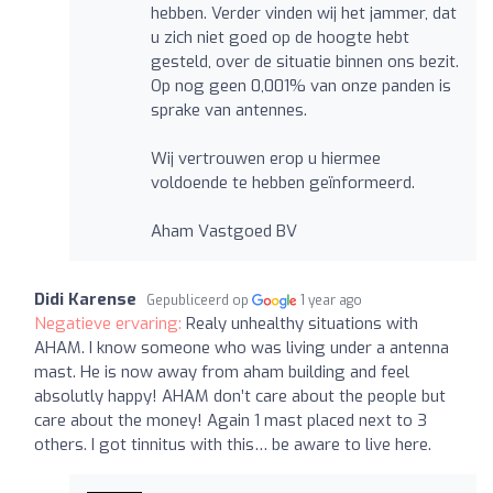
hebben. Verder vinden wij het jammer, dat
u zich niet goed op de hoogte hebt
gesteld, over de situatie binnen ons bezit.
Op nog geen 0,001% van onze panden is
sprake van antennes.
Wij vertrouwen erop u hiermee
voldoende te hebben geïnformeerd.
Aham Vastgoed BV
Didi Karense
Gepubliceerd op
1 year ago
Negatieve ervaring:
Realy unhealthy situations with
AHAM. I know someone who was living under a antenna
mast. He is now away from aham building and feel
absolutly happy! AHAM don’t care about the people but
care about the money! Again 1 mast placed next to 3
others. I got tinnitus with this… be aware to live here.