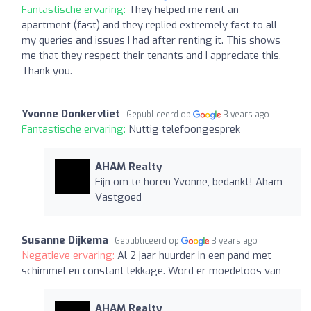
Fantastische ervaring:
They helped me rent an
apartment (fast) and they replied extremely fast to all
my queries and issues I had after renting it. This shows
me that they respect their tenants and I appreciate this.
Thank you.
Yvonne Donkervliet
Gepubliceerd op
3 years ago
Fantastische ervaring:
Nuttig telefoongesprek
AHAM Realty
Fijn om te horen Yvonne, bedankt! Aham
Vastgoed
Susanne Dijkema
Gepubliceerd op
3 years ago
Negatieve ervaring:
Al 2 jaar huurder in een pand met
schimmel en constant lekkage. Word er moedeloos van
AHAM Realty