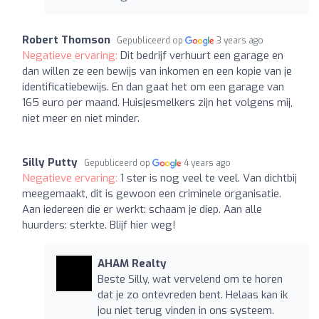
Robert Thomson
Gepubliceerd op
3 years ago
Negatieve ervaring:
Dit bedrijf verhuurt een garage en
dan willen ze een bewijs van inkomen en een kopie van je
identificatiebewijs. En dan gaat het om een garage van
165 euro per maand. Huisjesmelkers zijn het volgens mij,
niet meer en niet minder.
Silly Putty
Gepubliceerd op
4 years ago
Negatieve ervaring:
1 ster is nog veel te veel. Van dichtbij
meegemaakt, dit is gewoon een criminele organisatie.
Aan iedereen die er werkt: schaam je diep. Aan alle
huurders: sterkte. Blijf hier weg!
AHAM Realty
Beste Silly, wat vervelend om te horen
dat je zo ontevreden bent. Helaas kan ik
jou niet terug vinden in ons systeem.