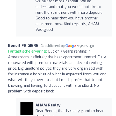
we ask for more deposit. We do
understand that you would not like to
rent the apartment with more deposit.
Good to hear that you have another
apartment now. Kind regards, AHAM
Vastgoed
Benoit FRIGIERE
Gepubliceerd op
4 years ago
Fantastische ervaring:
Out of 7 years renting in
Amsterdam, definitely the best apartment I rented. Fully
renovated with premium materials and decent renting
price. Big landlord so yes they are very organized with
for instance a booklet of what is expected from you and
what will they cover etc.. but I much prefer that to not
knowing and having to discuss it with a landlord. No
problem with deposit back.
AHAM Realty
Dear Benoit, that is really good to hear,