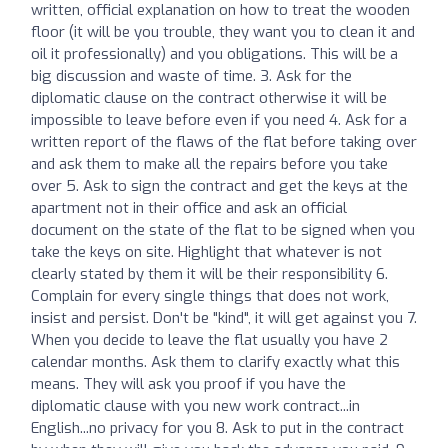
written, official explanation on how to treat the wooden
floor (it will be you trouble, they want you to clean it and
oil it professionally) and you obligations. This will be a
big discussion and waste of time. 3. Ask for the
diplomatic clause on the contract otherwise it will be
impossible to leave before even if you need 4. Ask for a
written report of the flaws of the flat before taking over
and ask them to make all the repairs before you take
over 5. Ask to sign the contract and get the keys at the
apartment not in their office and ask an official
document on the state of the flat to be signed when you
take the keys on site. Highlight that whatever is not
clearly stated by them it will be their responsibility 6.
Complain for every single things that does not work,
insist and persist. Don't be "kind", it will get against you 7.
When you decide to leave the flat usually you have 2
calendar months. Ask them to clarify exactly what this
means. They will ask you proof if you have the
diplomatic clause with you new work contract...in
English...no privacy for you 8. Ask to put in the contract