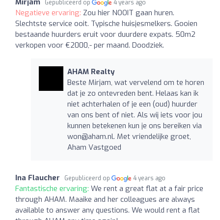
Mirjam
Gepubliceerd op
4 years ago
Negatieve ervaring:
Zou hier NOOIT gaan huren.
Slechtste service ooit. Typische huisjesmelkers. Gooien
bestaande huurders eruit voor duurdere expats. 50m2
verkopen voor €2000,- per maand. Doodziek.
AHAM Realty
Beste Mirjam, wat vervelend om te horen
dat je zo ontevreden bent. Helaas kan ik
niet achterhalen of je een (oud) huurder
van ons bent of niet. Als wij iets voor jou
kunnen betekenen kun je ons bereiken via
won@aham.nl
. Met vriendelijke groet,
Aham Vastgoed
Ina Flaucher
Gepubliceerd op
4 years ago
Fantastische ervaring:
We rent a great flat at a fair price
through AHAM. Maaike and her colleagues are always
available to answer any questions. We would rent a flat