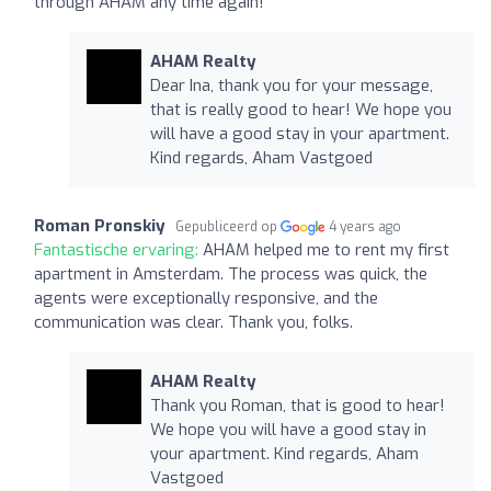
through AHAM any time again!
AHAM Realty
Dear Ina, thank you for your message,
that is really good to hear! We hope you
will have a good stay in your apartment.
Kind regards, Aham Vastgoed
Roman Pronskiy
Gepubliceerd op
4 years ago
Fantastische ervaring:
AHAM helped me to rent my first
apartment in Amsterdam. The process was quick, the
agents were exceptionally responsive, and the
communication was clear. Thank you, folks.
AHAM Realty
Thank you Roman, that is good to hear!
We hope you will have a good stay in
your apartment. Kind regards, Aham
Vastgoed