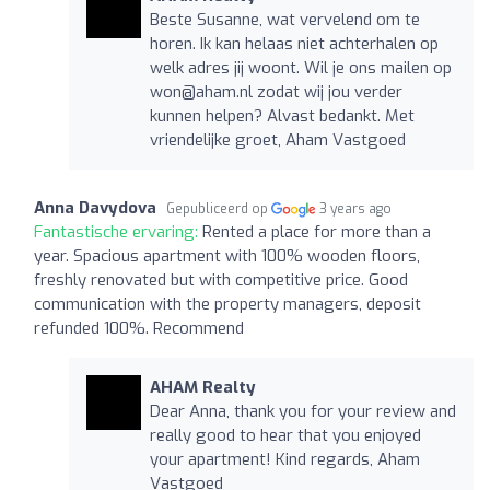
Beste Susanne, wat vervelend om te
horen. Ik kan helaas niet achterhalen op
welk adres jij woont. Wil je ons mailen op
won@aham.nl
zodat wij jou verder
kunnen helpen? Alvast bedankt. Met
vriendelijke groet, Aham Vastgoed
Anna Davydova
Gepubliceerd op
3 years ago
Fantastische ervaring:
Rented a place for more than a
year. Spacious apartment with 100% wooden floors,
freshly renovated but with competitive price. Good
communication with the property managers, deposit
refunded 100%. Recommend
AHAM Realty
Dear Anna, thank you for your review and
really good to hear that you enjoyed
your apartment! Kind regards, Aham
Vastgoed