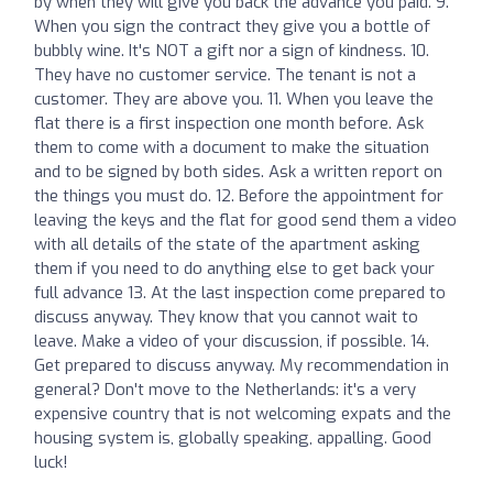
by when they will give you back the advance you paid. 9.
When you sign the contract they give you a bottle of
bubbly wine. It's NOT a gift nor a sign of kindness. 10.
They have no customer service. The tenant is not a
customer. They are above you. 11. When you leave the
flat there is a first inspection one month before. Ask
them to come with a document to make the situation
and to be signed by both sides. Ask a written report on
the things you must do. 12. Before the appointment for
leaving the keys and the flat for good send them a video
with all details of the state of the apartment asking
them if you need to do anything else to get back your
full advance 13. At the last inspection come prepared to
discuss anyway. They know that you cannot wait to
leave. Make a video of your discussion, if possible. 14.
Get prepared to discuss anyway. My recommendation in
general? Don't move to the Netherlands: it's a very
expensive country that is not welcoming expats and the
housing system is, globally speaking, appalling. Good
luck!