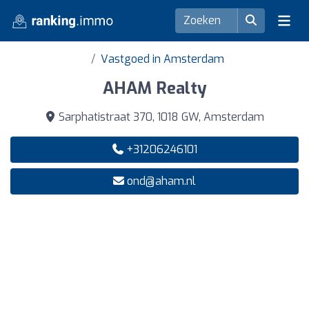
Vastgoed in Amsterdam
AHAM Realty
Sarphatistraat 370, 1018 GW, Amsterdam
+31206246101
ond@aham.nl