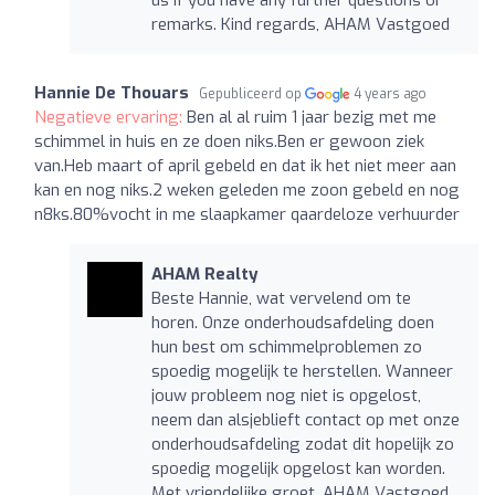
remarks. Kind regards, AHAM Vastgoed
Hannie De Thouars
Gepubliceerd op
4 years ago
Negatieve ervaring:
Ben al al ruim 1 jaar bezig met me
schimmel in huis en ze doen niks.Ben er gewoon ziek
van.Heb maart of april gebeld en dat ik het niet meer aan
kan en nog niks.2 weken geleden me zoon gebeld en nog
n8ks.80%vocht in me slaapkamer qaardeloze verhuurder
AHAM Realty
Beste Hannie, wat vervelend om te
horen. Onze onderhoudsafdeling doen
hun best om schimmelproblemen zo
spoedig mogelijk te herstellen. Wanneer
jouw probleem nog niet is opgelost,
neem dan alsjeblieft contact op met onze
onderhoudsafdeling zodat dit hopelijk zo
spoedig mogelijk opgelost kan worden.
Met vriendelijke groet, AHAM Vastgoed