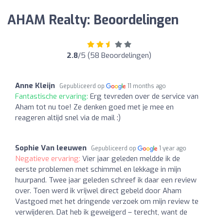
AHAM Realty: Beoordelingen
2.8
/5 (58 Beoordelingen)
Anne Kleijn
Gepubliceerd op
11 months ago
Fantastische ervaring:
Erg tevreden over de service van
Aham tot nu toe! Ze denken goed met je mee en
reageren altijd snel via de mail :)
Sophie Van leeuwen
Gepubliceerd op
1 year ago
Negatieve ervaring:
Vier jaar geleden meldde ik de
eerste problemen met schimmel en lekkage in mijn
huurpand. Twee jaar geleden schreef ik daar een review
over. Toen werd ik vrijwel direct gebeld door Aham
Vastgoed met het dringende verzoek om mijn review te
verwijderen. Dat heb ik geweigerd – terecht, want de