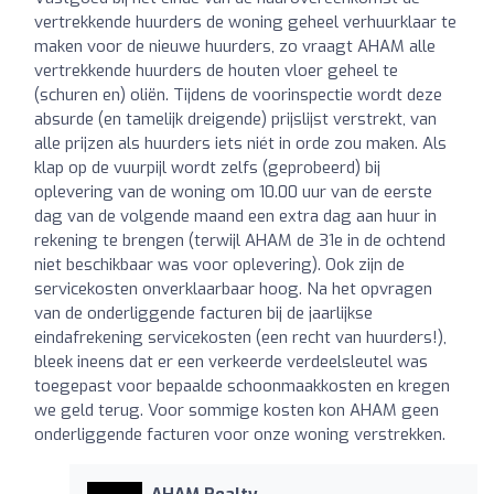
vertrekkende huurders de woning geheel verhuurklaar te
maken voor de nieuwe huurders, zo vraagt AHAM alle
vertrekkende huurders de houten vloer geheel te
(schuren en) oliën. Tijdens de voorinspectie wordt deze
absurde (en tamelijk dreigende) prijslijst verstrekt, van
alle prijzen als huurders iets niét in orde zou maken. Als
klap op de vuurpijl wordt zelfs (geprobeerd) bij
oplevering van de woning om 10.00 uur van de eerste
dag van de volgende maand een extra dag aan huur in
rekening te brengen (terwijl AHAM de 31e in de ochtend
niet beschikbaar was voor oplevering). Ook zijn de
servicekosten onverklaarbaar hoog. Na het opvragen
van de onderliggende facturen bij de jaarlijkse
eindafrekening servicekosten (een recht van huurders!),
bleek ineens dat er een verkeerde verdeelsleutel was
toegepast voor bepaalde schoonmaakkosten en kregen
we geld terug. Voor sommige kosten kon AHAM geen
onderliggende facturen voor onze woning verstrekken.
AHAM Realty