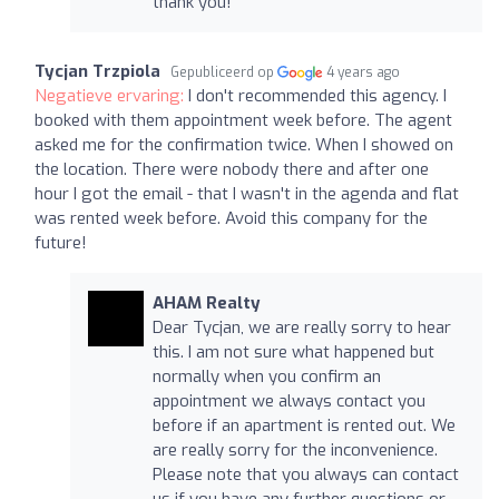
thank you!
Tycjan Trzpiola
Gepubliceerd op
4 years ago
Negatieve ervaring:
I don't recommended this agency. I
booked with them appointment week before. The agent
asked me for the confirmation twice. When I showed on
the location. There were nobody there and after one
hour I got the email - that I wasn't in the agenda and flat
was rented week before. Avoid this company for the
future!
AHAM Realty
Dear Tycjan, we are really sorry to hear
this. I am not sure what happened but
normally when you confirm an
appointment we always contact you
before if an apartment is rented out. We
are really sorry for the inconvenience.
Please note that you always can contact
us if you have any further questions or