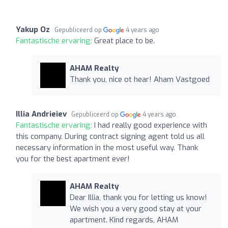
Yakup Oz
Gepubliceerd op
4 years ago
Fantastische ervaring:
Great place to be.
AHAM Realty
Thank you, nice ot hear! Aham Vastgoed
Illia Andrieiev
Gepubliceerd op
4 years ago
Fantastische ervaring:
I had really good experience with
this company. During contract signing agent told us all
necessary information in the most useful way. Thank
you for the best apartment ever!
AHAM Realty
Dear Illia, thank you for letting us know!
We wish you a very good stay at your
apartment. Kind regards, AHAM