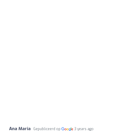
Ana Maria
Gepubliceerd op
3 years ago