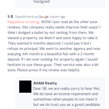
Vastgoed
S B
Gepubliceerd op
4 years ago
Negatieve ervaring:
WOW I just read all the other poor
reviews, this company really needs improve their ways! I
think I dodged a bullet by not renting from them. We
viewed a property, we liked it and were happy to take it.
They wanted 6 months depsosit. I could pay it but I
refuse on principal. We went to another agency and now
enjoying 4th month in a beautiful flat with a 2 month
deposit. If I am ever looking for property again, I would
hesitate to use these guys. Their service was also a bit
slow. Please press if my reveiw was helpful.
AHAM Realty
Dear SB, we are really sorry to hear this.
We do have an income requirement and
sometimes when people to not meet it
but we do trust you as a good candidate