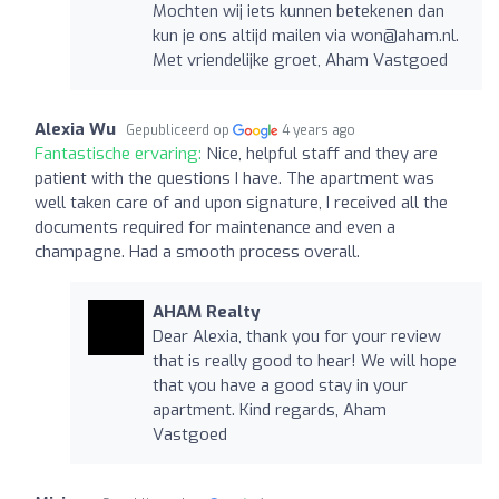
Mochten wij iets kunnen betekenen dan
kun je ons altijd mailen via
won@aham.nl
.
Met vriendelijke groet, Aham Vastgoed
Alexia Wu
Gepubliceerd op
4 years ago
Fantastische ervaring:
Nice, helpful staff and they are
patient with the questions I have. The apartment was
well taken care of and upon signature, I received all the
documents required for maintenance and even a
champagne. Had a smooth process overall.
AHAM Realty
Dear Alexia, thank you for your review
that is really good to hear! We will hope
that you have a good stay in your
apartment. Kind regards, Aham
Vastgoed