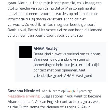
gaan. Niet dus. Ik heb mijn klacht gemaild, en ik kreeg een
vlotte reactie van een dame Betty. Mijn complimenten
dat zij de tijd neemt voor de reacties op mijn mail en de
informatie die zij daarin verstrekt. Ik had dit niet
verwacht. Zo voel ik mij toch nog een beetje gehoord.
Dank je wel, Betty! Het scheelt al zo een hoop als iemand
de tijd neemt en begrip toont voor de situatie.
AHAM Realty
Beste Nadia, wat vervelend om te horen.
Wanneer je nog andere vragen of
opmerkingen hebt kun je uiteraard altijd
contact met ons opnemen. Met
vriendelijke groet, AHAM Vastgoed
Susanna Nicoletti
Gepubliceerd op
2 years ago
Negatieve ervaring:
Suggestions if you want to become
Aham tenant... 1. Ask an English contract to sign as well
as the Dutch, same for clauses of service 2. Ask a